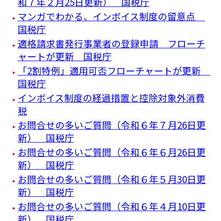
和７年２月25日更新） 国税庁
マンガでわかる、インボイス制度の留意点
国税庁
適格請求書発行事業者の登録申請 フローチ
ャートが更新 国税庁
「2割特例」適用可否フローチャートが更新
国税庁
インボイス制度の経過措置と控除対象外消費
税
お問合せの多いご質問（令和６年７月26日更
新） 国税庁
お問合せの多いご質問（令和６年６月26日更
新） 国税庁
お問合せの多いご質問（令和６年５月30日更
新） 国税庁
お問合せの多いご質問（令和６年４月10日更
新） 国税庁