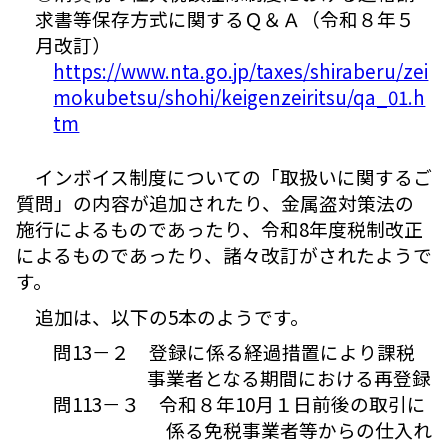
求書等保存方式に関するＱ＆Ａ（令和８年５
月改訂）
https://www.nta.go.jp/taxes/shiraberu/zei
mokubetsu/shohi/keigenzeiritsu/qa_01.h
tm
インボイス制度についての「取扱いに関するご
質問」の内容が追加されたり、金属盗対策法の
施行によるものであったり、令和8年度税制改正
によるものであったり、諸々改訂がされたようで
す。
追加は、以下の5本のようです。
問13－２ 登録に係る経過措置により課税
事業者となる期間における再登録
問113－３ 令和８年10月１日前後の取引に
係る免税事業者等からの仕入れ