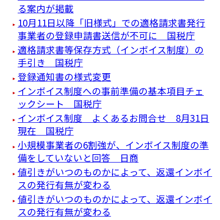
る案内が掲載
10月11日以降「旧様式」での適格請求書発行
事業者の登録申請書送信が不可に 国税庁
適格請求書等保存方式（インボイス制度）の
手引き 国税庁
登録通知書の様式変更
インボイス制度への事前準備の基本項目チェ
ックシート 国税庁
インボイス制度 よくあるお問合せ 8月31日
現在 国税庁
小規模事業者の6割強が、インボイス制度の準
備をしていないと回答 日商
値引きがいつのものかによって、返還インボイ
スの発行有無が変わる
値引きがいつのものかによって、返還インボイ
スの発行有無が変わる