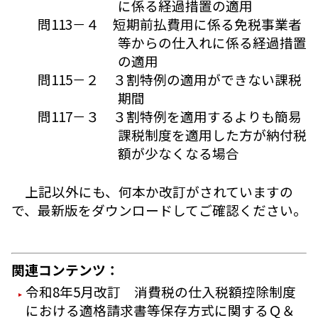
に係る経過措置の適用
問113－４ 短期前払費用に係る免税事業者
等からの仕入れに係る経過措置
の適用
問115－２ ３割特例の適用ができない課税
期間
問117－３ ３割特例を適用するよりも簡易
課税制度を適用した方が納付税
額が少なくなる場合
上記以外にも、何本か改訂がされていますの
で、最新版をダウンロードしてご確認ください。
関連コンテンツ：
令和8年5月改訂 消費税の仕入税額控除制度
における適格請求書等保存方式に関するＱ＆