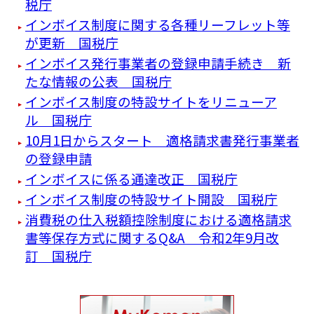
税庁
インボイス制度に関する各種リーフレット等
が更新 国税庁
インボイス発行事業者の登録申請手続き 新
たな情報の公表 国税庁
インボイス制度の特設サイトをリニューア
ル 国税庁
10月1日からスタート 適格請求書発行事業者
の登録申請
インボイスに係る通達改正 国税庁
インボイス制度の特設サイト開設 国税庁
消費税の仕入税額控除制度における適格請求
書等保存方式に関するQ&A 令和2年9月改
訂 国税庁