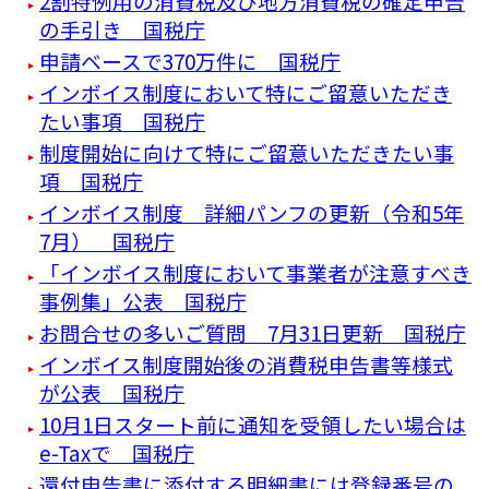
2割特例用の消費税及び地方消費税の確定申告
の手引き 国税庁
申請ベースで370万件に 国税庁
インボイス制度において特にご留意いただき
たい事項 国税庁
制度開始に向けて特にご留意いただきたい事
項 国税庁
インボイス制度 詳細パンフの更新（令和5年
7月） 国税庁
「インボイス制度において事業者が注意すべき
事例集」公表 国税庁
お問合せの多いご質問 7月31日更新 国税庁
インボイス制度開始後の消費税申告書等様式
が公表 国税庁
10月1日スタート前に通知を受領したい場合は
e-Taxで 国税庁
還付申告書に添付する明細書には登録番号の