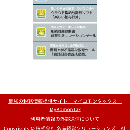
最強の税務情報提供サイト マイコモンタックス
MyKomonTax
利用者情報の外部送信について
Copyrights © 株式会社 名南経営ソリューションズ All