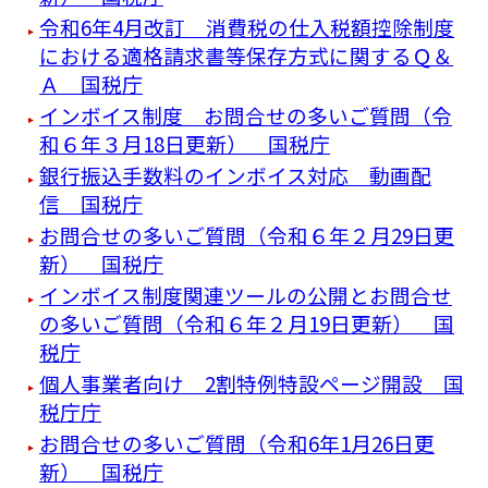
令和6年4月改訂 消費税の仕入税額控除制度
における適格請求書等保存方式に関するＱ＆
Ａ 国税庁
インボイス制度 お問合せの多いご質問（令
和６年３月18日更新） 国税庁
銀行振込手数料のインボイス対応 動画配
信 国税庁
お問合せの多いご質問（令和６年２月29日更
新） 国税庁
インボイス制度関連ツールの公開とお問合せ
の多いご質問（令和６年２月19日更新） 国
税庁
個人事業者向け 2割特例特設ページ開設 国
税庁庁
お問合せの多いご質問（令和6年1月26日更
新） 国税庁