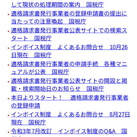
して現状の処理期間の案内 国税庁
適格請求書発行事業者の登録申請書の提出に
当たっての注意喚起 国税庁
適格請求書発行事業者公表サイトでの検索ス
タート 国税庁
インボイス制度 よくあるお問合せ 10月26
日現在 国税庁
適格請求書発行事業者の申請手続 各種マニ
ュアルが公表 国税庁
適格請求書発行事業者公表サイトの開設と掲
載・検索開始日のお知らせ 国税庁
本日よりスタート！ 適格請求書発行事業者
の登録申請
インボイス制度 よくあるお問合せ 8月27日
現在 国税庁
令和3年7月改訂 インボイス制度のQ&A 国