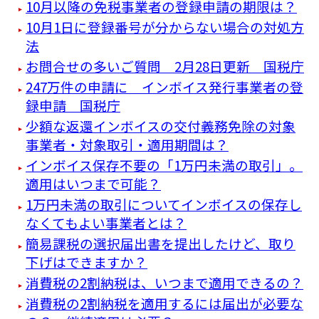
10月以降の免税事業者の登録申請の期限は？
10月1日に登録番号が分からない場合の対処方
法
お問合せの多いご質問 2月28日更新 国税庁
247万件の申請に インボイス発行事業者の登
録申請 国税庁
少額な返還インボイスの交付義務免除の対象
事業者・対象取引・適用期間は？
インボイス保存不要の「1万円未満の取引」。
適用はいつまで可能？
1万円未満の取引についてインボイスの保存し
なくてもよい事業者とは？
簡易課税の選択届出書を提出したけど、取り
下げはできますか？
消費税の2割納税は、いつまで適用できるの？
消費税の2割納税を適用するには届出が必要な