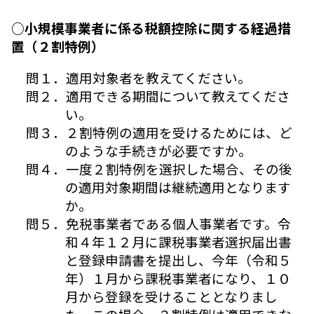
○小規模事業者に係る税額控除に関する経過措
置（２割特例）
問１．適用対象者を教えてください。
問２．適用できる期間について教えてくださ
い。
問３．２割特例の適用を受けるためには、ど
のような手続きが必要ですか。
問４．一度２割特例を選択した場合、その後
の適用対象期間は継続適用となります
か。
問５．免税事業者である個人事業者です。令
和４年１２月に課税事業者選択届出書
と登録申請書を提出し、今年（令和５
年）１月から課税事業者になり、１０
月から登録を受けることとなりまし