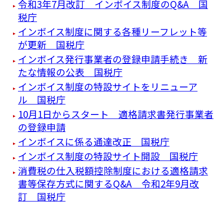
令和3年7月改訂 インボイス制度のQ&A 国
税庁
インボイス制度に関する各種リーフレット等
が更新 国税庁
インボイス発行事業者の登録申請手続き 新
たな情報の公表 国税庁
インボイス制度の特設サイトをリニューア
ル 国税庁
10月1日からスタート 適格請求書発行事業者
の登録申請
インボイスに係る通達改正 国税庁
インボイス制度の特設サイト開設 国税庁
消費税の仕入税額控除制度における適格請求
書等保存方式に関するQ&A 令和2年9月改
訂 国税庁