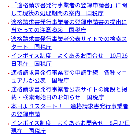
「適格請求書発行事業者の登録申請書」に関
して現状の処理期間の案内 国税庁
適格請求書発行事業者の登録申請書の提出に
当たっての注意喚起 国税庁
適格請求書発行事業者公表サイトでの検索ス
タート 国税庁
インボイス制度 よくあるお問合せ 10月26
日現在 国税庁
適格請求書発行事業者の申請手続 各種マニ
ュアルが公表 国税庁
適格請求書発行事業者公表サイトの開設と掲
載・検索開始日のお知らせ 国税庁
本日よりスタート！ 適格請求書発行事業者
の登録申請
インボイス制度 よくあるお問合せ 8月27日
現在 国税庁