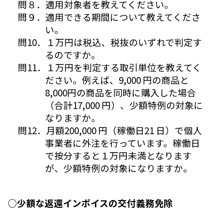
問８．適用対象者を教えてください。
問９．適用できる期間について教えてくださ
い。
問10．１万円は税込、税抜のいずれで判定す
るのですか。
問11．１万円を判定する取引単位を教えてく
ださい。例えば、9,000 円の商品と
8,000円の商品を同時に購入した場合
（合計17,000 円）、少額特例の対象に
なりますか。
問12．月額200,000 円（稼働日21 日）で個人
事業者に外注を行っています。稼働日
で按分すると１万円未満となります
が、少額特例の対象になりますか。
○少額な返還インボイスの交付義務免除