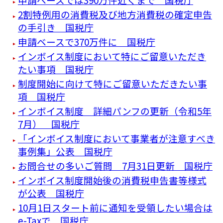
2割特例用の消費税及び地方消費税の確定申告
の手引き 国税庁
申請ベースで370万件に 国税庁
インボイス制度において特にご留意いただき
たい事項 国税庁
制度開始に向けて特にご留意いただきたい事
項 国税庁
インボイス制度 詳細パンフの更新（令和5年
7月） 国税庁
「インボイス制度において事業者が注意すべき
事例集」公表 国税庁
お問合せの多いご質問 7月31日更新 国税庁
インボイス制度開始後の消費税申告書等様式
が公表 国税庁
10月1日スタート前に通知を受領したい場合は
e-Taxで 国税庁