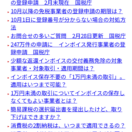
の登録申請 2月末現在 国税庁
10月以降の免税事業者の登録申請の期限は？
10月1日に登録番号が分からない場合の対処方
法
お問合せの多いご質問 2月28日更新 国税庁
247万件の申請に インボイス発行事業者の登
録申請 国税庁
少額な返還インボイスの交付義務免除の対象
事業者・対象取引・適用期間は？
インボイス保存不要の「1万円未満の取引」。
適用はいつまで可能？
1万円未満の取引についてインボイスの保存し
なくてもよい事業者とは？
簡易課税の選択届出書を提出したけど、取り
下げはできますか？
消費税の2割納税は、いつまで適用できるの？