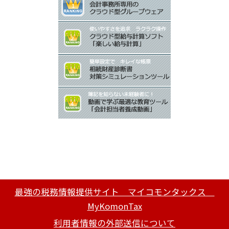
最強の税務情報提供サイト マイコモンタックス
MyKomonTax
利用者情報の外部送信について