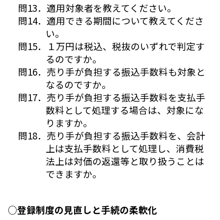
問13．適用対象者を教えてください。
問14．適用できる期間について教えてくださ
い。
問15．１万円は税込、税抜のいずれで判定す
るのですか。
問16．売り手が負担する振込手数料も対象と
なるのですか。
問17．売り手が負担する振込手数料を支払手
数料として処理する場合は、対象にな
りますか。
問18．売り手が負担する振込手数料を、会計
上は支払手数料として処理し、消費税
法上は対価の返還等と取り扱うことは
できますか。
○登録制度の見直しと手続の柔軟化