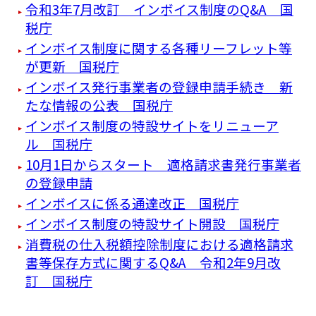
令和3年7月改訂 インボイス制度のQ&A 国
税庁
インボイス制度に関する各種リーフレット等
が更新 国税庁
インボイス発行事業者の登録申請手続き 新
たな情報の公表 国税庁
インボイス制度の特設サイトをリニューア
ル 国税庁
10月1日からスタート 適格請求書発行事業者
の登録申請
インボイスに係る通達改正 国税庁
インボイス制度の特設サイト開設 国税庁
消費税の仕入税額控除制度における適格請求
書等保存方式に関するQ&A 令和2年9月改
訂 国税庁