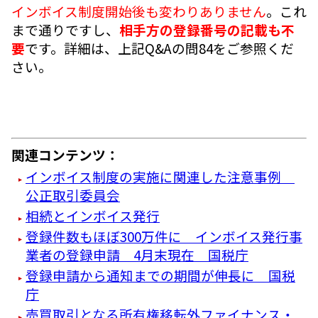
インボイス制度開始後も変わりありません
。これ
まで通りですし、
相手方の登録番号の記載も不
要
です。詳細は、上記Q&Aの問84をご参照くだ
さい。
関連コンテンツ：
インボイス制度の実施に関連した注意事例
公正取引委員会
相続とインボイス発行
登録件数もほぼ300万件に インボイス発行事
業者の登録申請 4月末現在 国税庁
登録申請から通知までの期間が伸長に 国税
庁
売買取引となる所有権移転外ファイナンス・