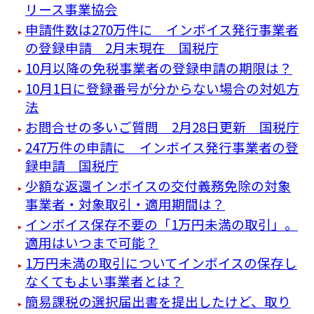
リース事業協会
申請件数は270万件に インボイス発行事業者
の登録申請 2月末現在 国税庁
10月以降の免税事業者の登録申請の期限は？
10月1日に登録番号が分からない場合の対処方
法
お問合せの多いご質問 2月28日更新 国税庁
247万件の申請に インボイス発行事業者の登
録申請 国税庁
少額な返還インボイスの交付義務免除の対象
事業者・対象取引・適用期間は？
インボイス保存不要の「1万円未満の取引」。
適用はいつまで可能？
1万円未満の取引についてインボイスの保存し
なくてもよい事業者とは？
簡易課税の選択届出書を提出したけど、取り