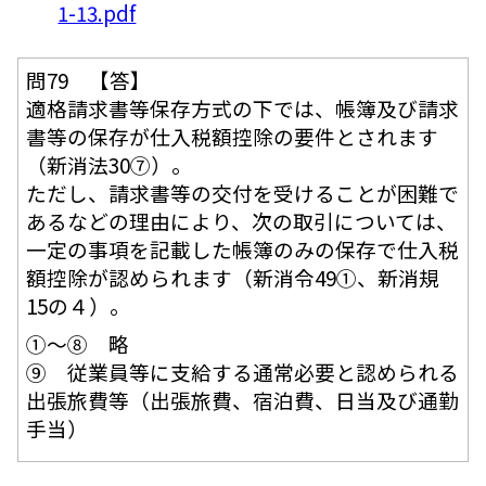
1-13.pdf
問79 【答】
適格請求書等保存方式の下では、帳簿及び請求
書等の保存が仕入税額控除の要件とされます
（新消法30⑦）。
ただし、請求書等の交付を受けることが困難で
あるなどの理由により、次の取引については、
一定の事項を記載した帳簿のみの保存で仕入税
額控除が認められます（新消令49①、新消規
15の４）。
①～⑧ 略
⑨ 従業員等に支給する通常必要と認められる
出張旅費等（出張旅費、宿泊費、日当及び通勤
手当）