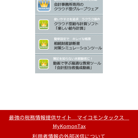
最強の税務情報提供サイト マイコモンタックス
MyKomonTax
利用者情報の外部送信について