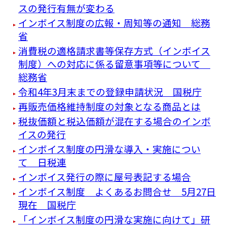
スの発行有無が変わる
インボイス制度の広報・周知等の通知 総務
省
消費税の適格請求書等保存方式（インボイス
制度）への対応に係る留意事項等について
総務省
令和4年3月末までの登録申請状況 国税庁
再販売価格維持制度の対象となる商品とは
税抜価額と税込価額が混在する場合のインボ
イスの発行
インボイス制度の円滑な導入・実施につい
て 日税連
インボイス発行の際に屋号表記する場合
インボイス制度 よくあるお問合せ 5月27日
現在 国税庁
「インボイス制度の円滑な実施に向けて」研