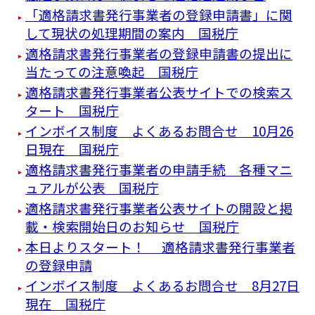
「適格請求書発行事業者の登録申請書」に関
して現状の処理期間の案内 国税庁
適格請求書発行事業者の登録申請書の提出に
当たっての注意喚起 国税庁
適格請求書発行事業者公表サイトでの検索ス
タート 国税庁
インボイス制度 よくあるお問合せ 10月26
日現在 国税庁
適格請求書発行事業者の申請手続 各種マニ
ュアルが公表 国税庁
適格請求書発行事業者公表サイトの開設と掲
載・検索開始日のお知らせ 国税庁
本日よりスタート！ 適格請求書発行事業者
の登録申請
インボイス制度 よくあるお問合せ 8月27日
現在 国税庁