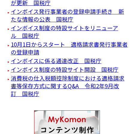
が更新 国税庁
インボイス発行事業者の登録申請手続き 新
たな情報の公表 国税庁
インボイス制度の特設サイトをリニューア
ル 国税庁
10月1日からスタート 適格請求書発行事業者
の登録申請
インボイスに係る通達改正 国税庁
インボイス制度の特設サイト開設 国税庁
消費税の仕入税額控除制度における適格請求
書等保存方式に関するQ&A 令和2年9月改
訂 国税庁