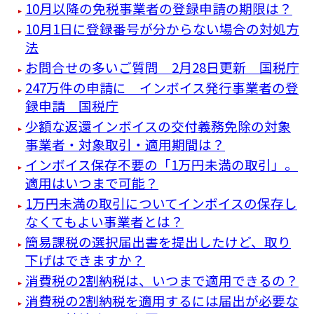
10月以降の免税事業者の登録申請の期限は？
10月1日に登録番号が分からない場合の対処方
法
お問合せの多いご質問 2月28日更新 国税庁
247万件の申請に インボイス発行事業者の登
録申請 国税庁
少額な返還インボイスの交付義務免除の対象
事業者・対象取引・適用期間は？
インボイス保存不要の「1万円未満の取引」。
適用はいつまで可能？
1万円未満の取引についてインボイスの保存し
なくてもよい事業者とは？
簡易課税の選択届出書を提出したけど、取り
下げはできますか？
消費税の2割納税は、いつまで適用できるの？
消費税の2割納税を適用するには届出が必要な