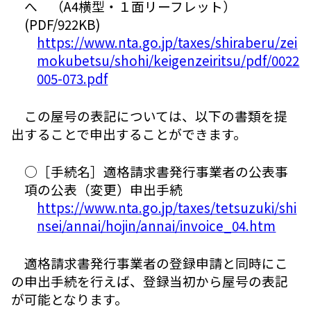
へ （A4横型・１面リーフレット）
(PDF/922KB)
https://www.nta.go.jp/taxes/shiraberu/zei
mokubetsu/shohi/keigenzeiritsu/pdf/0022
005-073.pdf
この屋号の表記については、以下の書類を提
出することで申出することができます。
○［手続名］適格請求書発行事業者の公表事
項の公表（変更）申出手続
https://www.nta.go.jp/taxes/tetsuzuki/shi
nsei/annai/hojin/annai/invoice_04.htm
適格請求書発行事業者の登録申請と同時にこ
の申出手続を行えば、登録当初から屋号の表記
が可能となります。