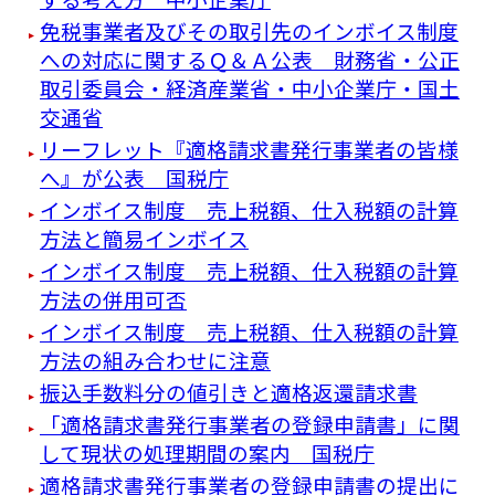
免税事業者及びその取引先のインボイス制度
への対応に関するＱ＆Ａ公表 財務省・公正
取引委員会・経済産業省・中小企業庁・国土
交通省
リーフレット『適格請求書発⾏事業者の皆様
へ』が公表 国税庁
インボイス制度 売上税額、仕入税額の計算
方法と簡易インボイス
インボイス制度 売上税額、仕入税額の計算
方法の併用可否
インボイス制度 売上税額、仕入税額の計算
方法の組み合わせに注意
振込手数料分の値引きと適格返還請求書
「適格請求書発行事業者の登録申請書」に関
して現状の処理期間の案内 国税庁
適格請求書発行事業者の登録申請書の提出に