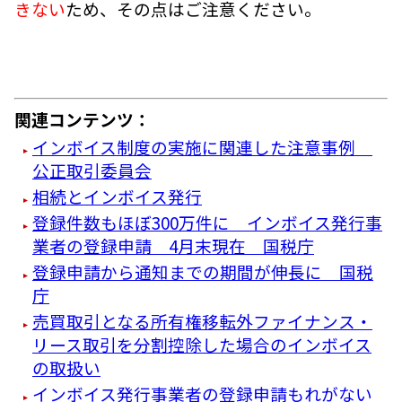
きない
ため、その点はご注意ください。
関連コンテンツ：
インボイス制度の実施に関連した注意事例
公正取引委員会
相続とインボイス発行
登録件数もほぼ300万件に インボイス発行事
業者の登録申請 4月末現在 国税庁
登録申請から通知までの期間が伸長に 国税
庁
売買取引となる所有権移転外ファイナンス・
リース取引を分割控除した場合のインボイス
の取扱い
インボイス発行事業者の登録申請もれがない