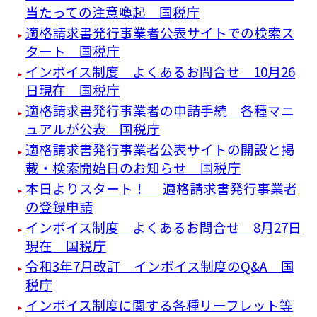
当たっての注意喚起 国税庁
適格請求書発行事業者公表サイトでの検索ス
タート 国税庁
インボイス制度 よくあるお問合せ 10月26
日現在 国税庁
適格請求書発行事業者の申請手続 各種マニ
ュアルが公表 国税庁
適格請求書発行事業者公表サイトの開設と掲
載・検索開始日のお知らせ 国税庁
本日よりスタート！ 適格請求書発行事業者
の登録申請
インボイス制度 よくあるお問合せ 8月27日
現在 国税庁
令和3年7月改訂 インボイス制度のQ&A 国
税庁
インボイス制度に関する各種リーフレット等