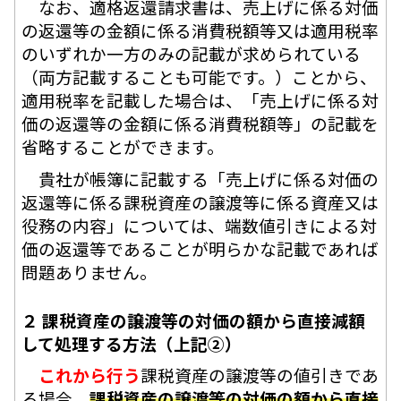
なお、適格返還請求書は、売上げに係る対価
の返還等の金額に係る消費税額等又は適用税率
のいずれか一方のみの記載が求められている
（両方記載することも可能です。）ことから、
適用税率を記載した場合は、「売上げに係る対
価の返還等の金額に係る消費税額等」の記載を
省略することができます。
貴社が帳簿に記載する「売上げに係る対価の
返還等に係る課税資産の譲渡等に係る資産又は
役務の内容」については、端数値引きによる対
価の返還等であることが明らかな記載であれば
問題ありません。
２ 課税資産の譲渡等の対価の額から直接減額
して処理する方法（上記②）
これから行う
課税資産の譲渡等の値引きであ
る場合、
課税資産の譲渡等の対価の額から直接