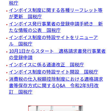
税庁
インボイス制度に関する各種リーフレット等
が更新 国税庁
インボイス発行事業者の登録申請手続き 新
たな情報の公表 国税庁
インボイス制度の特設サイトをリニューア
ル 国税庁
10月1日からスタート 適格請求書発行事業者
の登録申請
インボイスに係る通達改正 国税庁
インボイス制度の特設サイト開設 国税庁
消費税の仕入税額控除制度における適格請求
書等保存方式に関するQ&A 令和2年9月改
訂 国税庁