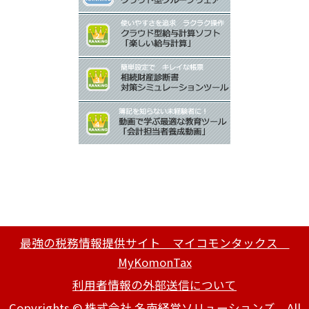
最強の税務情報提供サイト マイコモンタックス
MyKomonTax
利用者情報の外部送信について
Copyrights © 株式会社 名南経営ソリューションズ All