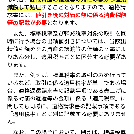
減額して処理
することとなりますので、適格請
求書には、
値引き後の対価の額に係る消費税額
等の記載が必要
となります。
また、標準税率及び軽減税率対象の取引を同
時に行う場合の出精値引きについては、当該出
精値引額をその資産の譲渡等の価額の比率によ
りあん分し、適用税率ごとに区分する必要があ
ります。
また、例えば、標準税率の取引のみを行って
いるなど、取引に係る適用税率が単一である場
合、適格返還請求書の記載事項である売上げに
係る対価の返還等の金額に係る「適用税率」に
関しても同様に、適格請求書の記載事項である
「適用税率」とは別に記載する必要はありませ
ん。
なお、この場合において、例えば、標準税率