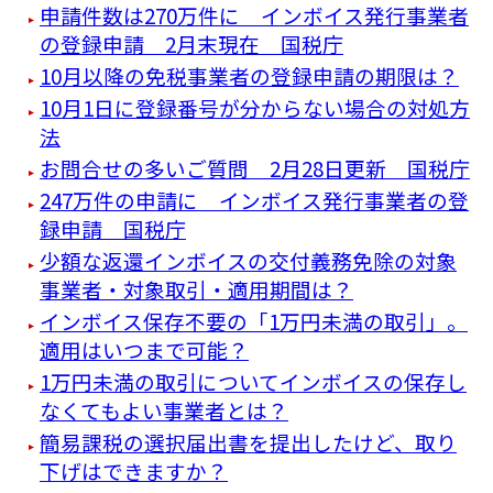
申請件数は270万件に インボイス発行事業者
の登録申請 2月末現在 国税庁
10月以降の免税事業者の登録申請の期限は？
10月1日に登録番号が分からない場合の対処方
法
お問合せの多いご質問 2月28日更新 国税庁
247万件の申請に インボイス発行事業者の登
録申請 国税庁
少額な返還インボイスの交付義務免除の対象
事業者・対象取引・適用期間は？
インボイス保存不要の「1万円未満の取引」。
適用はいつまで可能？
1万円未満の取引についてインボイスの保存し
なくてもよい事業者とは？
簡易課税の選択届出書を提出したけど、取り
下げはできますか？