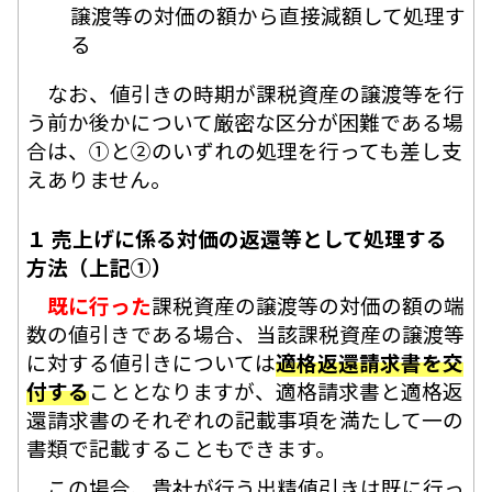
譲渡等の対価の額から直接減額して処理す
る
なお、値引きの時期が課税資産の譲渡等を行
う前か後かについて厳密な区分が困難である場
合は、①と②のいずれの処理を行っても差し支
えありません。
１ 売上げに係る対価の返還等として処理する
方法（上記①）
既に行った
課税資産の譲渡等の対価の額の端
数の値引きである場合、当該課税資産の譲渡等
に対する値引きについては
適格返還請求書を交
付する
こととなりますが、適格請求書と適格返
還請求書のそれぞれの記載事項を満たして一の
書類で記載することもできます。
この場合、貴社が行う出精値引きは既に行っ