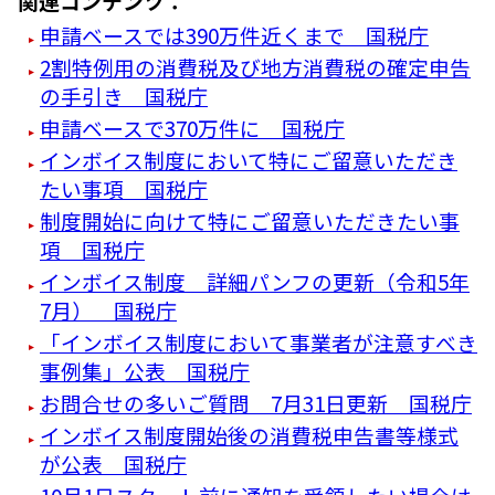
関連コンテンツ：
申請ベースでは390万件近くまで 国税庁
2割特例用の消費税及び地方消費税の確定申告
の手引き 国税庁
申請ベースで370万件に 国税庁
インボイス制度において特にご留意いただき
たい事項 国税庁
制度開始に向けて特にご留意いただきたい事
項 国税庁
インボイス制度 詳細パンフの更新（令和5年
7月） 国税庁
「インボイス制度において事業者が注意すべき
事例集」公表 国税庁
お問合せの多いご質問 7月31日更新 国税庁
インボイス制度開始後の消費税申告書等様式
が公表 国税庁