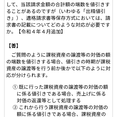
して、当該請求金額の合計額の端数を値引きす
ることがあるのですが（いわゆる「出精値引
き」）、適格請求書等保存方式においては、請
求書の記載についてどのような対応が必要です
か。【令和４年４月追加】
【答】
ご質問のように課税資産の譲渡等の対価の額
の端数を値引きする場合、値引きの時期が課税
資産の譲渡等を行う前か後かで以下のように対
応が分けられます。
① 既に行った課税資産の譲渡等の対価の額
に係る値引きである場合、売上げに係る
対価の返還等として処理する
② これから行う課税資産の譲渡等の対価の
額に係る値引きである場合、課税資産の