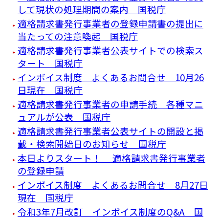
して現状の処理期間の案内 国税庁
適格請求書発行事業者の登録申請書の提出に
当たっての注意喚起 国税庁
適格請求書発行事業者公表サイトでの検索ス
タート 国税庁
インボイス制度 よくあるお問合せ 10月26
日現在 国税庁
適格請求書発行事業者の申請手続 各種マニ
ュアルが公表 国税庁
適格請求書発行事業者公表サイトの開設と掲
載・検索開始日のお知らせ 国税庁
本日よりスタート！ 適格請求書発行事業者
の登録申請
インボイス制度 よくあるお問合せ 8月27日
現在 国税庁
令和3年7月改訂 インボイス制度のQ&A 国