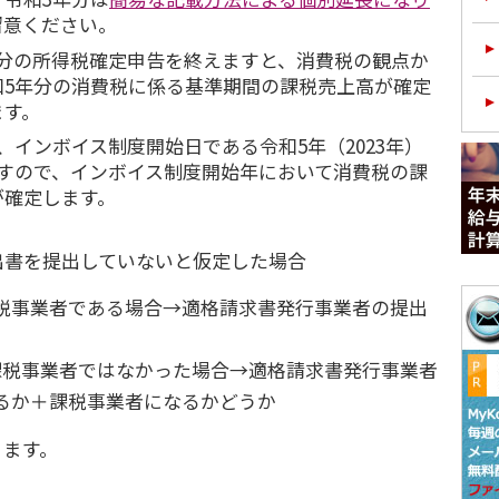
留意ください。
年分の所得税確定申告を終えますと、消費税の観点か
和5年分の消費税に係る基準期間の課税売上高が確定
ます。
、インボイス制度開始日である令和5年（2023年）
ますので、インボイス制度開始年において消費税の課
が確定します。
出書を提出していないと仮定した場合
税事業者である場合→適格請求書発行事業者の提出
課税事業者ではなかった場合→適格請求書発行事業者
るか＋課税事業者になるかどうか
ります。