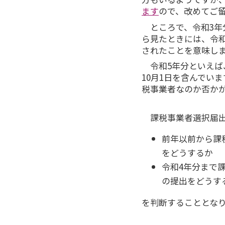
ます
ので、改めてご
ところで、令和3
ら見たときには、令
されたことを意味し
令和5年分といえば
10月1日を含んでい
税事業者なのか否か
課税事業者選択届
前年以前から課
をどうするか
令和4年分まで
の提出をどうす
を判断することとな