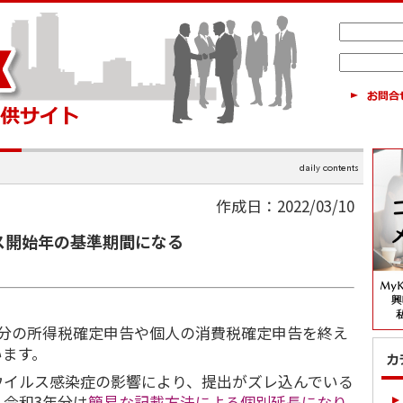
作成日：2022/03/10
ス開始年の基準期間になる
年分の所得税確定申告や個人の消費税確定申告を終え
います。
ウイルス感染症の影響により、提出がズレ込んでいる
令和3年分は
簡易な記載方法による個別延長になり