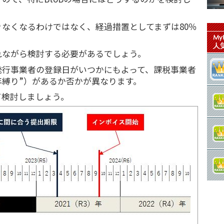
。
なくなるわけではなく、経過措置としてまずは80％
れながら検討する必要があるでしょう。
発行事業者の登録日がいつかにもよって、課税事業者
年縛り”）があるか否かが異なります。
て検討しましょう。