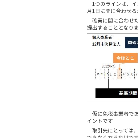
1つのラインは、イ
月1日に間に合わせる
確実に間に合わせた
提出することとなり
仮に免税事業者で
イントです。
取引先にとっては、
できなくなるわけです