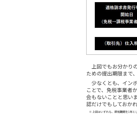
上図でもお分かり
ための提出期限まで、
少なくとも、イン
ことで、免税事業者
会もないことと思い
認だけでもしておか
※ 上図はいずれも、課税期間を1年と