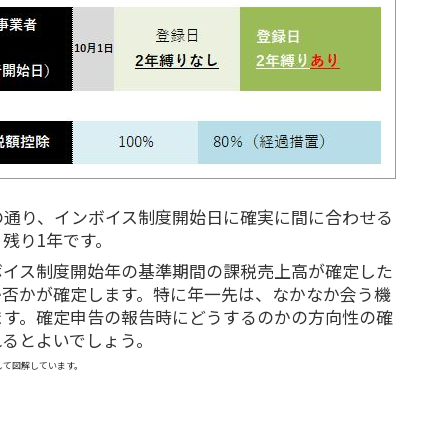
の通り、インボイス制度開始日に確実に間に合わせる
残り1年です。
ボイス制度開始年の基準期間の課税売上高が確定した
か否かが確定します。特に年一先は、なかなか会う機
ます。確定申告の報告時にどうするのかの方向性の確
れるとよいでしょう。
して図解しています。