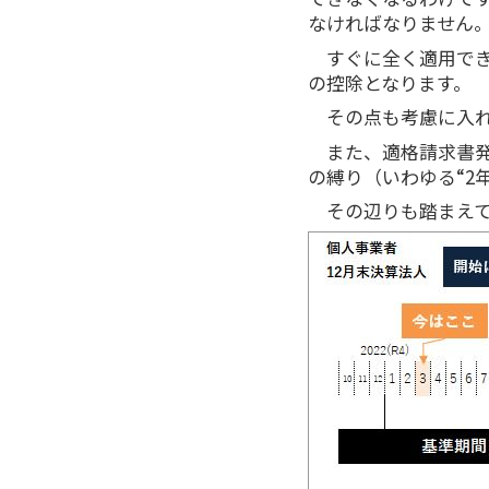
なければなりません
すぐに全く適用でき
の控除となります。
その点も考慮に入
また、適格請求書
の縛り（いわゆる“2
その辺りも踏まえ