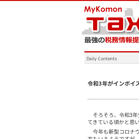
令和3年がインボイ
そろそろ、令和3
てきている頃かと思
今年も新型コロナ
方もいるようですが、