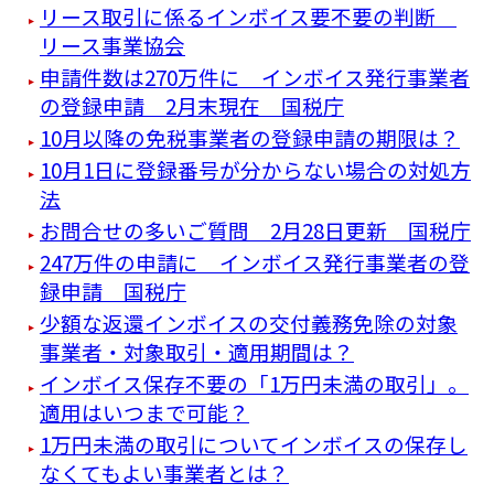
リース取引に係るインボイス要不要の判断
リース事業協会
申請件数は270万件に インボイス発行事業者
の登録申請 2月末現在 国税庁
10月以降の免税事業者の登録申請の期限は？
10月1日に登録番号が分からない場合の対処方
法
お問合せの多いご質問 2月28日更新 国税庁
247万件の申請に インボイス発行事業者の登
録申請 国税庁
少額な返還インボイスの交付義務免除の対象
事業者・対象取引・適用期間は？
インボイス保存不要の「1万円未満の取引」。
適用はいつまで可能？
1万円未満の取引についてインボイスの保存し
なくてもよい事業者とは？