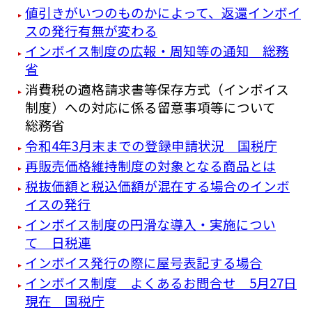
値引きがいつのものかによって、返還インボイ
スの発行有無が変わる
インボイス制度の広報・周知等の通知 総務
省
消費税の適格請求書等保存方式（インボイス
制度）への対応に係る留意事項等について
総務省
令和4年3月末までの登録申請状況 国税庁
再販売価格維持制度の対象となる商品とは
税抜価額と税込価額が混在する場合のインボ
イスの発行
インボイス制度の円滑な導入・実施につい
て 日税連
インボイス発行の際に屋号表記する場合
インボイス制度 よくあるお問合せ 5月27日
現在 国税庁