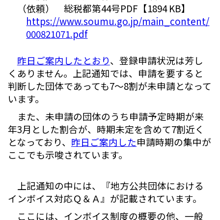
（依頼） 総税都第44号PDF【1894 KB】
https://www.soumu.go.jp/main_content/
000821071.pdf
昨日ご案内したとおり
、登録申請状況は芳し
くありません。上記通知では、申請を要すると
判断した団体であっても7～8割が未申請となって
います。
また、未申請の団体のうち申請予定時期が来
年3月とした割合が、時期未定を含めて7割近く
となっており、
昨日ご案内した
申請時期の集中が
ここでも示唆されています。
上記通知の中には、『地方公共団体における
インボイス対応Ｑ＆Ａ』が記載されています。
ここには、インボイス制度の概要の他、一般