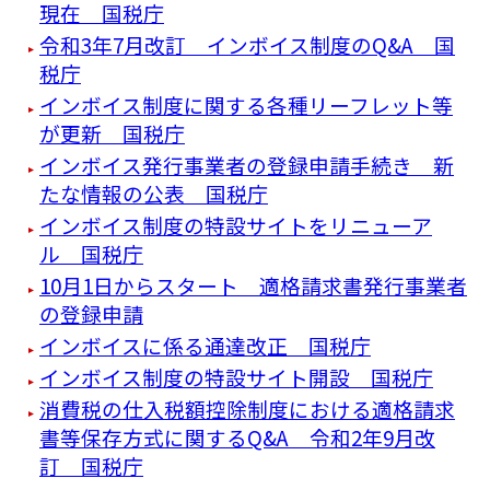
現在 国税庁
令和3年7月改訂 インボイス制度のQ&A 国
税庁
インボイス制度に関する各種リーフレット等
が更新 国税庁
インボイス発行事業者の登録申請手続き 新
たな情報の公表 国税庁
インボイス制度の特設サイトをリニューア
ル 国税庁
10月1日からスタート 適格請求書発行事業者
の登録申請
インボイスに係る通達改正 国税庁
インボイス制度の特設サイト開設 国税庁
消費税の仕入税額控除制度における適格請求
書等保存方式に関するQ&A 令和2年9月改
訂 国税庁