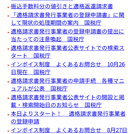
振込手数料分の値引きと適格返還請求書
「適格請求書発行事業者の登録申請書」に関
して現状の処理期間の案内 国税庁
適格請求書発行事業者の登録申請書の提出に
当たっての注意喚起 国税庁
適格請求書発行事業者公表サイトでの検索ス
タート 国税庁
インボイス制度 よくあるお問合せ 10月26
日現在 国税庁
適格請求書発行事業者の申請手続 各種マニ
ュアルが公表 国税庁
適格請求書発行事業者公表サイトの開設と掲
載・検索開始日のお知らせ 国税庁
本日よりスタート！ 適格請求書発行事業者
の登録申請
インボイス制度 よくあるお問合せ 8月27日