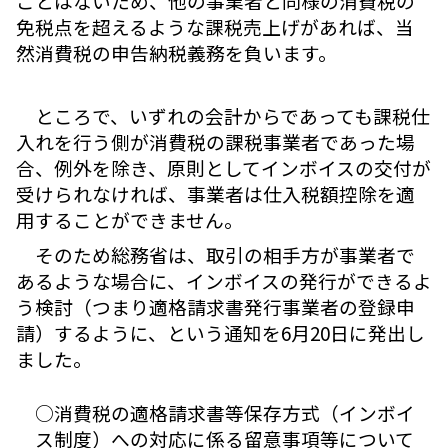
ことはないため、他の事業者と同様の消費税の
免税点を超えるような課税売上げがあれば、当
然消費税の申告納税義務を負います。
ところで、いずれの会計からであっても課税仕
入れを行う側が消費税の課税事業者であった場
合、例外を除き、原則としてインボイスの交付が
受けられなければ、事業者は仕入税額控除を適
用することができません。
そのため総務省は、取引の相手方が事業者で
あるような場合に、インボイスの発行ができるよ
う検討（つまり適格請求書発行事業者の登録申
請）するように、という通知を6月20日に発出し
ました。
○消費税の適格請求書等保存方式（インボイ
ス制度）への対応に係る留意事項等について