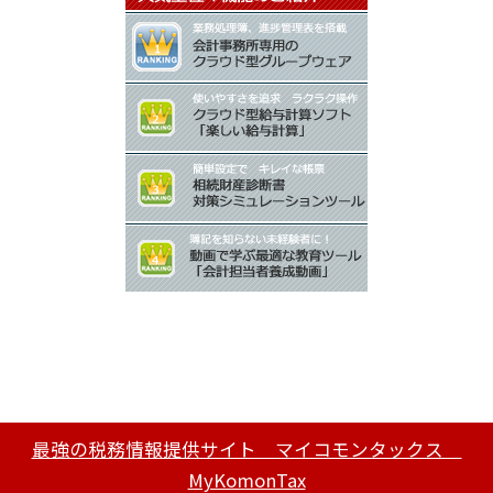
最強の税務情報提供サイト マイコモンタックス
MyKomonTax