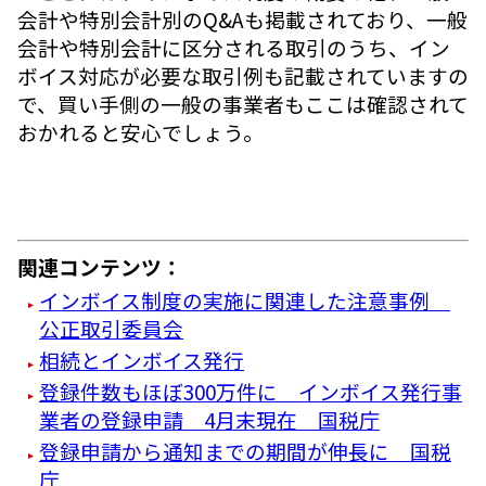
会計や特別会計別のQ&Aも掲載されており、一般
会計や特別会計に区分される取引のうち、イン
ボイス対応が必要な取引例も記載されていますの
で、買い手側の一般の事業者もここは確認されて
おかれると安心でしょう。
関連コンテンツ：
インボイス制度の実施に関連した注意事例
公正取引委員会
相続とインボイス発行
登録件数もほぼ300万件に インボイス発行事
業者の登録申請 4月末現在 国税庁
登録申請から通知までの期間が伸長に 国税
庁