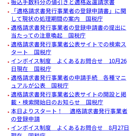
振込手数料分の値引きと適格返還請求書
「適格請求書発行事業者の登録申請書」に関
して現状の処理期間の案内 国税庁
適格請求書発行事業者の登録申請書の提出に
当たっての注意喚起 国税庁
適格請求書発行事業者公表サイトでの検索ス
タート 国税庁
インボイス制度 よくあるお問合せ 10月26
日現在 国税庁
適格請求書発行事業者の申請手続 各種マニ
ュアルが公表 国税庁
適格請求書発行事業者公表サイトの開設と掲
載・検索開始日のお知らせ 国税庁
本日よりスタート！ 適格請求書発行事業者
の登録申請
インボイス制度 よくあるお問合せ 8月27日
現在 国税庁