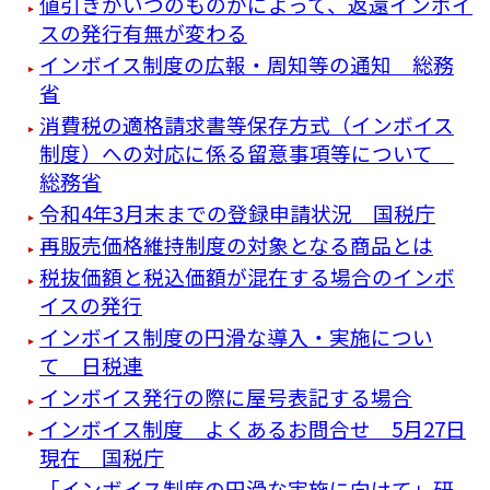
値引きがいつのものかによって、返還インボイ
スの発行有無が変わる
インボイス制度の広報・周知等の通知 総務
省
消費税の適格請求書等保存方式（インボイス
制度）への対応に係る留意事項等について
総務省
令和4年3月末までの登録申請状況 国税庁
再販売価格維持制度の対象となる商品とは
税抜価額と税込価額が混在する場合のインボ
イスの発行
インボイス制度の円滑な導入・実施につい
て 日税連
インボイス発行の際に屋号表記する場合
インボイス制度 よくあるお問合せ 5月27日
現在 国税庁
「インボイス制度の円滑な実施に向けて」研