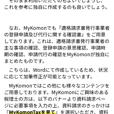
そのまま利用いただくのもよいでしょうし、
これを参考に独自に作成するのも良いでしょう。
なお、MyKomonでも『適格請求書発行事業者
の登録申請及び代行に関する確認書』をご用意
しております。これは、適格請求書発行事業者の
主な事項の確認、登録申請の意思確認、申請時
期の確認、申請代行の確認をMyKomonが独自に
まとめたものです。
こちらは、Wordにて作成しているため、状況
に応じて加筆修正が可能となっています。
MyKomonではこの他にも様々なコンテンツを
ご用意しております。MyKomonにご興味のある
税理士の方は、以下のバナーより資料請求ペー
ジに必要事項を入力の上、資料請求のきっかけは
『
MyKomonTaxを見て
』を選択いただき、資料