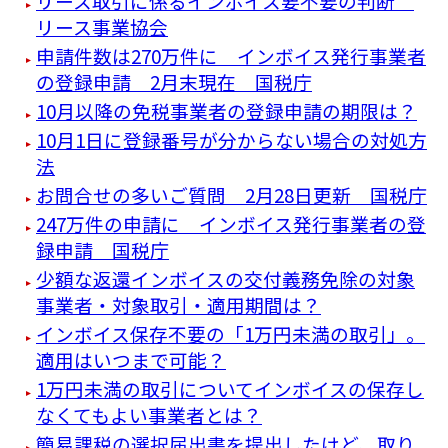
リース取引に係るインボイス要不要の判断
リース事業協会
申請件数は270万件に インボイス発行事業者
の登録申請 2月末現在 国税庁
10月以降の免税事業者の登録申請の期限は？
10月1日に登録番号が分からない場合の対処方
法
お問合せの多いご質問 2月28日更新 国税庁
247万件の申請に インボイス発行事業者の登
録申請 国税庁
少額な返還インボイスの交付義務免除の対象
事業者・対象取引・適用期間は？
インボイス保存不要の「1万円未満の取引」。
適用はいつまで可能？
1万円未満の取引についてインボイスの保存し
なくてもよい事業者とは？
簡易課税の選択届出書を提出したけど、取り