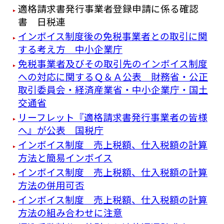
適格請求書発行事業者登録申請に係る確認
書 日税連
インボイス制度後の免税事業者との取引に関
する考え方 中小企業庁
免税事業者及びその取引先のインボイス制度
への対応に関するＱ＆Ａ公表 財務省・公正
取引委員会・経済産業省・中小企業庁・国土
交通省
リーフレット『適格請求書発⾏事業者の皆様
へ』が公表 国税庁
インボイス制度 売上税額、仕入税額の計算
方法と簡易インボイス
インボイス制度 売上税額、仕入税額の計算
方法の併用可否
インボイス制度 売上税額、仕入税額の計算
方法の組み合わせに注意