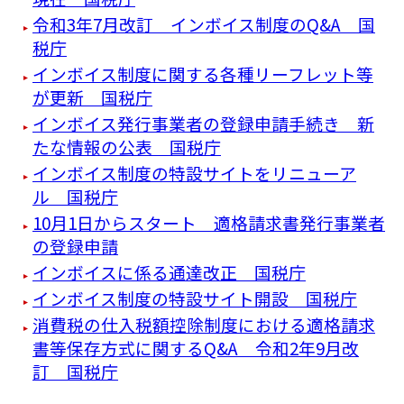
令和3年7月改訂 インボイス制度のQ&A 国
税庁
インボイス制度に関する各種リーフレット等
が更新 国税庁
インボイス発行事業者の登録申請手続き 新
たな情報の公表 国税庁
インボイス制度の特設サイトをリニューア
ル 国税庁
10月1日からスタート 適格請求書発行事業者
の登録申請
インボイスに係る通達改正 国税庁
インボイス制度の特設サイト開設 国税庁
消費税の仕入税額控除制度における適格請求
書等保存方式に関するQ&A 令和2年9月改
訂 国税庁