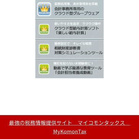
最強の税務情報提供サイト マイコモンタックス
MyKomonTax