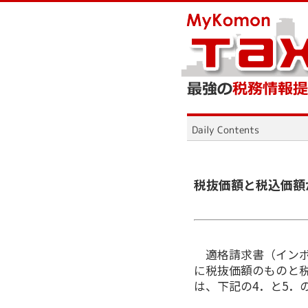
税抜価額と税込価額
適格請求書（インボ
に税抜価額のものと
は、下記の4．と5．