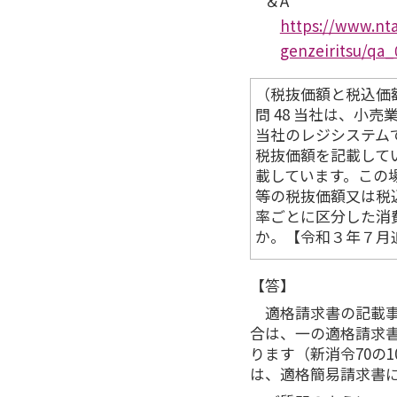
＆A
https://www.nta
genzeiritsu/qa_
（税抜価額と税込価
問 48 当社は、小
当社のレジシステム
税抜価額を記載して
載しています。この
等の税抜価額又は税
率ごとに区分した消
か。【令和３年７月
【答】
適格請求書の記載
合は、一の適格請求
ります（新消令70の
は、適格簡易請求書