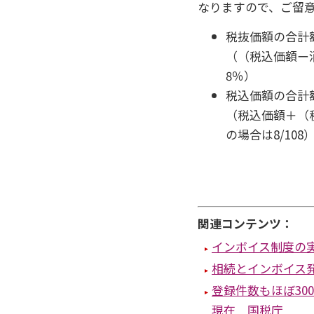
なりますので、ご留
税抜価額の合計
（（税込価額ー消
8％）
税込価額の合計
（税込価額＋（税
の場合は8/108
関連コンテンツ：
インボイス制度の
相続とインボイス
登録件数もほぼ30
現在 国税庁