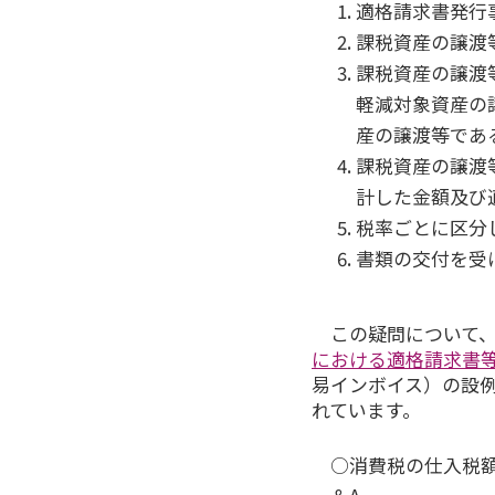
適格請求書発行
課税資産の譲渡
課税資産の譲渡
軽減対象資産の
産の譲渡等であ
課税資産の譲渡
計した金額及び
税率ごとに区分
書類の交付を受
この疑問について
における適格請求書
易インボイス）の設
れています。
○消費税の仕入税