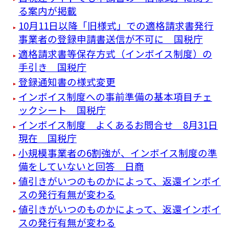
る案内が掲載
10月11日以降「旧様式」での適格請求書発行
事業者の登録申請書送信が不可に 国税庁
適格請求書等保存方式（インボイス制度）の
手引き 国税庁
登録通知書の様式変更
インボイス制度への事前準備の基本項目チェ
ックシート 国税庁
インボイス制度 よくあるお問合せ 8月31日
現在 国税庁
小規模事業者の6割強が、インボイス制度の準
備をしていないと回答 日商
値引きがいつのものかによって、返還インボイ
スの発行有無が変わる
値引きがいつのものかによって、返還インボイ
スの発行有無が変わる