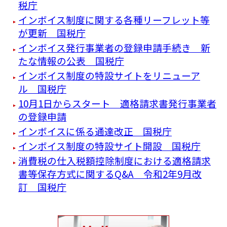
税庁
インボイス制度に関する各種リーフレット等
が更新 国税庁
インボイス発行事業者の登録申請手続き 新
たな情報の公表 国税庁
インボイス制度の特設サイトをリニューア
ル 国税庁
10月1日からスタート 適格請求書発行事業者
の登録申請
インボイスに係る通達改正 国税庁
インボイス制度の特設サイト開設 国税庁
消費税の仕入税額控除制度における適格請求
書等保存方式に関するQ&A 令和2年9月改
訂 国税庁