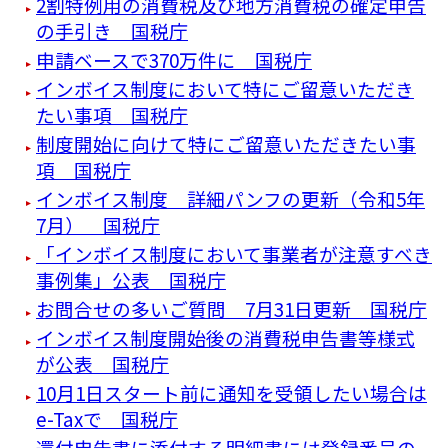
2割特例用の消費税及び地方消費税の確定申告
の手引き 国税庁
申請ベースで370万件に 国税庁
インボイス制度において特にご留意いただき
たい事項 国税庁
制度開始に向けて特にご留意いただきたい事
項 国税庁
インボイス制度 詳細パンフの更新（令和5年
7月） 国税庁
「インボイス制度において事業者が注意すべき
事例集」公表 国税庁
お問合せの多いご質問 7月31日更新 国税庁
インボイス制度開始後の消費税申告書等様式
が公表 国税庁
10月1日スタート前に通知を受領したい場合は
e-Taxで 国税庁
還付申告書に添付する明細書には登録番号の