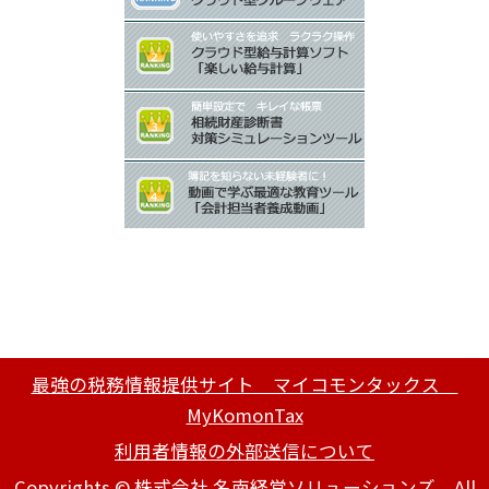
最強の税務情報提供サイト マイコモンタックス
MyKomonTax
利用者情報の外部送信について
Copyrights © 株式会社 名南経営ソリューションズ All