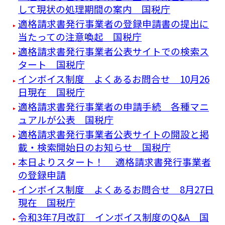
して現状の処理期間の案内 国税庁
適格請求書発行事業者の登録申請書の提出に
当たっての注意喚起 国税庁
適格請求書発行事業者公表サイトでの検索ス
タート 国税庁
インボイス制度 よくあるお問合せ 10月26
日現在 国税庁
適格請求書発行事業者の申請手続 各種マニ
ュアルが公表 国税庁
適格請求書発行事業者公表サイトの開設と掲
載・検索開始日のお知らせ 国税庁
本日よりスタート！ 適格請求書発行事業者
の登録申請
インボイス制度 よくあるお問合せ 8月27日
現在 国税庁
令和3年7月改訂 インボイス制度のQ&A 国