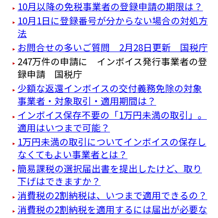
10月以降の免税事業者の登録申請の期限は？
10月1日に登録番号が分からない場合の対処方
法
お問合せの多いご質問 2月28日更新 国税庁
247万件の申請に インボイス発行事業者の登
録申請 国税庁
少額な返還インボイスの交付義務免除の対象
事業者・対象取引・適用期間は？
インボイス保存不要の「1万円未満の取引」。
適用はいつまで可能？
1万円未満の取引についてインボイスの保存し
なくてもよい事業者とは？
簡易課税の選択届出書を提出したけど、取り
下げはできますか？
消費税の2割納税は、いつまで適用できるの？
消費税の2割納税を適用するには届出が必要な