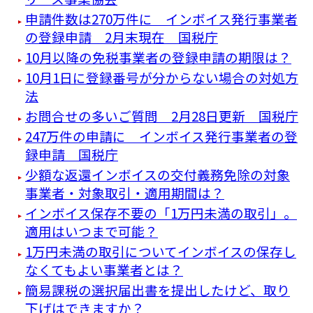
申請件数は270万件に インボイス発行事業者
の登録申請 2月末現在 国税庁
10月以降の免税事業者の登録申請の期限は？
10月1日に登録番号が分からない場合の対処方
法
お問合せの多いご質問 2月28日更新 国税庁
247万件の申請に インボイス発行事業者の登
録申請 国税庁
少額な返還インボイスの交付義務免除の対象
事業者・対象取引・適用期間は？
インボイス保存不要の「1万円未満の取引」。
適用はいつまで可能？
1万円未満の取引についてインボイスの保存し
なくてもよい事業者とは？
簡易課税の選択届出書を提出したけど、取り
下げはできますか？