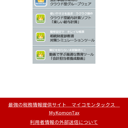
最強の税務情報提供サイト マイコモンタックス
MyKomonTax
利用者情報の外部送信について