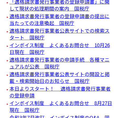
「適格請求書発行事業者の登録申請書」に関
して現状の処理期間の案内 国税庁
適格請求書発行事業者の登録申請書の提出に
当たっての注意喚起 国税庁
適格請求書発行事業者公表サイトでの検索ス
タート 国税庁
インボイス制度 よくあるお問合せ 10月26
日現在 国税庁
適格請求書発行事業者の申請手続 各種マニ
ュアルが公表 国税庁
適格請求書発行事業者公表サイトの開設と掲
載・検索開始日のお知らせ 国税庁
本日よりスタート！ 適格請求書発行事業者
の登録申請
インボイス制度 よくあるお問合せ 8月27日
現在 国税庁
令和3年7月改訂 インボイス制度のQ&A 国