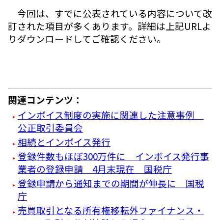
今回は、すでに公表されている内容について改
訂された項目が多くあります。詳細は上記URLよ
りダウンロードしてご確認ください。
関連コンテンツ：
インボイス制度の実施に関連した注意事例
公正取引委員会
相続とインボイス発行
登録件数もほぼ300万件に インボイス発行事
業者の登録申請 4月末現在 国税庁
登録申請から通知までの期間が伸長に 国税
庁
売買取引となる所有権移転外ファイナンス・