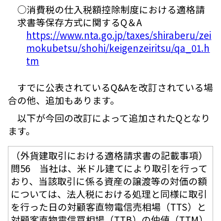
○消費税の仕入税額控除制度における適格請
求書等保存方式に関するQ＆A
https://www.nta.go.jp/taxes/shiraberu/zei
mokubetsu/shohi/keigenzeiritsu/qa_01.h
tm
すでに公表されているQ&Aを改訂されている場
合の他、追加もあります。
以下が今回の改訂によって追加されたQとなり
ます。
（外貨建取引における適格請求書の記載事項）
問56 当社は、米ドル建てにより取引を行って
おり、当該取引に係る資産の譲渡等の対価の額
については、法人税における処理と同様に取引
を行った日の対顧客直物電信売相場（TTS）と
対顧客直物電信買相場（TTB）の仲値（TTM）