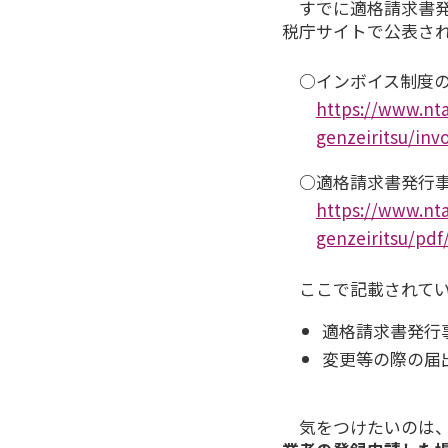
すでに適格請求書
税庁サイトで公表さ
○インボイス制度
https://www.nta
genzeiritsu/inv
○適格請求書発行事業
https://www.nta
genzeiritsu/pdf
ここで記載されてい
適格請求書発行
変更等の際の届
気をつけたいのは