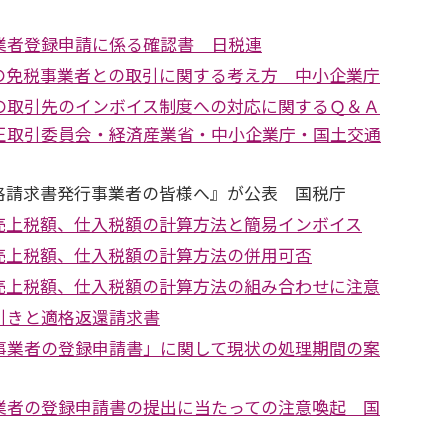
業者登録申請に係る確認書 日税連
の免税事業者との取引に関する考え方 中小企業庁
の取引先のインボイス制度への対応に関するＱ＆Ａ
正取引委員会・経済産業省・中小企業庁・国土交通
格請求書発⾏事業者の皆様へ』が公表 国税庁
売上税額、仕入税額の計算方法と簡易インボイス
売上税額、仕入税額の計算方法の併用可否
売上税額、仕入税額の計算方法の組み合わせに注意
引きと適格返還請求書
事業者の登録申請書」に関して現状の処理期間の案
業者の登録申請書の提出に当たっての注意喚起 国