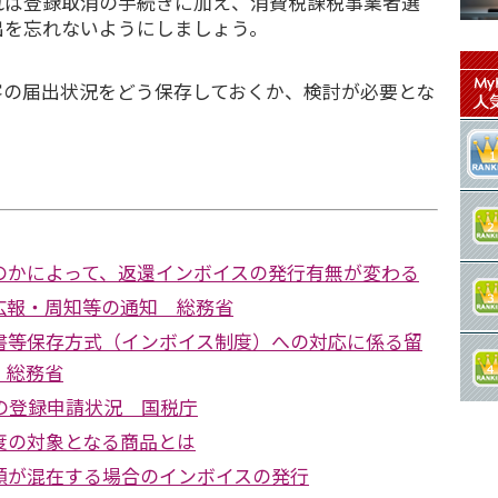
れば登録取消の手続きに加え、消費税課税事業者選
出を忘れないようにしましょう。
客の届出状況をどう保存しておくか、検討が必要とな
のかによって、返還インボイスの発行有無が変わる
広報・周知等の通知 総務省
書等保存方式（インボイス制度）への対応に係る留
 総務省
の登録申請状況 国税庁
度の対象となる商品とは
額が混在する場合のインボイスの発行