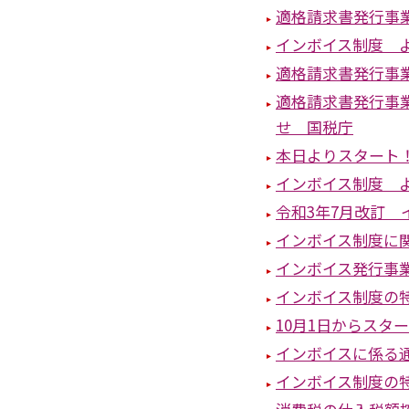
適格請求書発行事
インボイス制度 よ
適格請求書発行事
適格請求書発行事
せ 国税庁
本日よりスタート
インボイス制度 よ
令和3年7月改訂 
インボイス制度に
インボイス発行事
インボイス制度の
10月1日からスタ
インボイスに係る
インボイス制度の