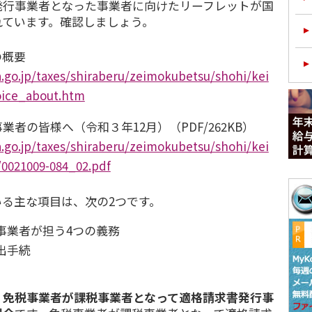
発⾏事業者となった事業者に向けたリーフレットが国
れています。確認しましょう。
の概要
.go.jp/taxes/shiraberu/zeimokubetsu/shohi/kei
oice_about.htm
者の皆様へ（令和３年12月）（PDF/262KB）
.go.jp/taxes/shiraberu/zeimokubetsu/shohi/kei
/0021009-084_02.pdf
る主な項目は、次の2つです。
事業者が担う4つの義務
出手続
、
免税事業者が課税事業者となって適格請求書発⾏事