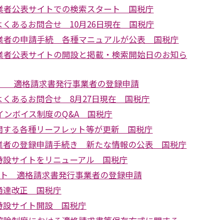
業者公表サイトでの検索スタート 国税庁
くあるお問合せ 10月26日現在 国税庁
業者の申請手続 各種マニュアルが公表 国税庁
業者公表サイトの開設と掲載・検索開始日のお知ら
！ 適格請求書発行事業者の登録申請
くあるお問合せ 8月27日現在 国税庁
インボイス制度のQ&A 国税庁
関する各種リーフレット等が更新 国税庁
業者の登録申請手続き 新たな情報の公表 国税庁
特設サイトをリニューアル 国税庁
ート 適格請求書発行事業者の登録申請
通達改正 国税庁
特設サイト開設 国税庁