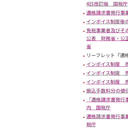
4日改訂版 国税庁
適格請求書発行事
インボイス制度後
免税事業者及びそ
公表 財務省・公
省
リーフレット『適
インボイス制度 
インボイス制度 
インボイス制度 
振込手数料分の値
「適格請求書発行
内 国税庁
適格請求書発行事
税庁