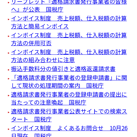
リーフレット『適格請求書発⾏事業者の皆様
へ』が公表 国税庁
インボイス制度 売上税額、仕入税額の計算
方法と簡易インボイス
インボイス制度 売上税額、仕入税額の計算
方法の併用可否
インボイス制度 売上税額、仕入税額の計算
方法の組み合わせに注意
振込手数料分の値引きと適格返還請求書
「適格請求書発行事業者の登録申請書」に関
して現状の処理期間の案内 国税庁
適格請求書発行事業者の登録申請書の提出に
当たっての注意喚起 国税庁
適格請求書発行事業者公表サイトでの検索ス
タート 国税庁
インボイス制度 よくあるお問合せ 10月26
日現在 国税庁