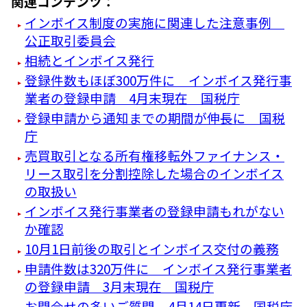
関連コンテンツ：
インボイス制度の実施に関連した注意事例
公正取引委員会
相続とインボイス発行
登録件数もほぼ300万件に インボイス発行事
業者の登録申請 4月末現在 国税庁
登録申請から通知までの期間が伸長に 国税
庁
売買取引となる所有権移転外ファイナンス・
リース取引を分割控除した場合のインボイス
の取扱い
インボイス発行事業者の登録申請もれがない
か確認
10月1日前後の取引とインボイス交付の義務
申請件数は320万件に インボイス発行事業者
の登録申請 3月末現在 国税庁
お問合せの多いご質問 4月14日更新 国税庁