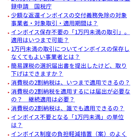
録申請 国税庁
少額な返還インボイスの交付義務免除の対象
事業者・対象取引・適用期間は？
インボイス保存不要の「1万円未満の取引」。
適用はいつまで可能？
1万円未満の取引についてインボイスの保存し
なくてもよい事業者とは？
簡易課税の選択届出書を提出したけど、取り
下げはできますか？
消費税の2割納税は、いつまで適用できるの？
消費税の2割納税を適用するには届出が必要な
の？ 継続適用は必要？
消費税の2割納税は、誰でも適用できるの？
インボイス不要となる「1万円未満」の単位
は？
インボイス制度の負担軽減措置（案）のよく