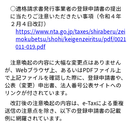
○適格請求書発行事業者の登録申請書の提出
に当たりご注意いただきたい事項（令和４年
２月４日改訂）
https://www.nta.go.jp/taxes/shiraberu/zei
mokubetsu/shohi/keigenzeiritsu/pdf/0021
011-019.pdf
注意喚起の内容に大幅な変更点はありません
が、Webブラウザ上、あるいはPDFファイル上
で上記ファイルを確認した際に、登録申請書や、
公表（変更）申出書、法人番号公表サイトへの
リンクが付されています。
改訂後の注意喚起の内容は、e-Taxによる重複
送信の注意点を除き、以下の登録申請書の記載
例に網羅されています。