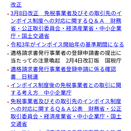
改正
3月8日改正 免税事業者及びその取引先のイ
ンボイス制度への対応に関するＱ＆Ａ 財務
省・公正取引委員会・経済産業省・中小企業
庁・国土交通省
令和3年がインボイス開始年の基準期間になる
適格請求書発行事業者の登録申請書の提出に
当たっての注意喚起 2月4日改訂版 国税庁
適格請求書発行事業者登録申請に係る確認
書 日税連
インボイス制度後の免税事業者との取引に関
する考え方 中小企業庁
免税事業者及びその取引先のインボイス制度
への対応に関するＱ＆Ａ公表 財務省・公正
取引委員会・経済産業省・中小企業庁・国土
交通省