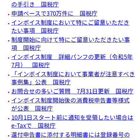
の手引き 国税庁
申請ベースで370万件に 国税庁
インボイス制度において特にご留意いただき
たい事項 国税庁
制度開始に向けて特にご留意いただきたい事
項 国税庁
インボイス制度 詳細パンフの更新（令和5年
7月） 国税庁
「インボイス制度において事業者が注意すべき
事例集」公表 国税庁
お問合せの多いご質問 7月31日更新 国税庁
インボイス制度開始後の消費税申告書等様式
が公表 国税庁
10月1日スタート前に通知を受領したい場合は
e-Taxで 国税庁
還付申告書に添付する明細書には登録番号の