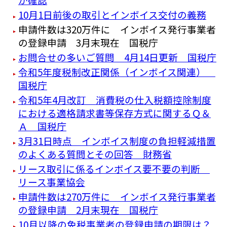
10月1日前後の取引とインボイス交付の義務
申請件数は320万件に インボイス発行事業者
の登録申請 3月末現在 国税庁
お問合せの多いご質問 4月14日更新 国税庁
令和5年度税制改正関係（インボイス関連）
国税庁
令和5年4月改訂 消費税の仕入税額控除制度
における適格請求書等保存方式に関するＱ＆
Ａ 国税庁
3月31日時点 インボイス制度の負担軽減措置
のよくある質問とその回答 財務省
リース取引に係るインボイス要不要の判断
リース事業協会
申請件数は270万件に インボイス発行事業者
の登録申請 2月末現在 国税庁
10月以降の免税事業者の登録申請の期限は？