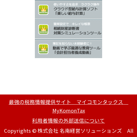
最強の税務情報提供サイト マイコモンタックス
MyKomonTax
利用者情報の外部送信について
Copyrights © 株式会社 名南経営ソリューションズ All