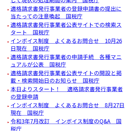
適格請求書発行事業者の登録申請書の提出に
当たっての注意喚起 国税庁
適格請求書発行事業者公表サイトでの検索ス
タート 国税庁
インボイス制度 よくあるお問合せ 10月26
日現在 国税庁
適格請求書発行事業者の申請手続 各種マニ
ュアルが公表 国税庁
適格請求書発行事業者公表サイトの開設と掲
載・検索開始日のお知らせ 国税庁
本日よりスタート！ 適格請求書発行事業者
の登録申請
インボイス制度 よくあるお問合せ 8月27日
現在 国税庁
令和3年7月改訂 インボイス制度のQ&A 国
税庁