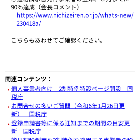
90％達成（会長コメント）
https://www.nichizeiren.or.jp/whats-new/
230418a/
こちらもあわせてご確認ください。
関連コンテンツ：
個人事業者向け 2割特例特設ページ開設 国
税庁
お問合せの多いご質問（令和6年1月26日更
新） 国税庁
登録申請書等に係る通知までの期間の目安更
新 国税庁
簡易課税制度や2割特例を適用する事業者の税