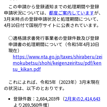
この申請から登録通知までの処理期間や登録
申請状況については、
都度ご案内しています
が、
3月末時点の登録申請状況と処理期間について、
4月10日付で国税庁サイトに公表されています。
○適格請求書発行事業者の登録件数及び登録
申請書の処理期間について（令和5年4月10日
現在）
https://www.nta.go.jp/taxes/shiraberu/zei
mokubetsu/shohi/keigenzeiritsu/pdf/ken
su_kikan.pdf
これによれば、令和5年（2023年）3月末現在
の状況は、以下のとおりです。
登録件数：2,684,203件（
2月末の2,414,643
より269,560件増）