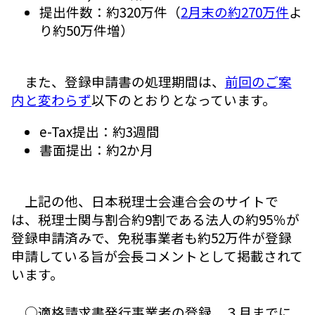
提出件数：約320万件（
2月末の約270万件
よ
り約50万件増）
また、登録申請書の処理期間は、
前回のご案
内と変わらず
以下のとおりとなっています。
e-Tax提出：約3週間
書面提出：約2か月
上記の他、日本税理士会連合会のサイトで
は、税理士関与割合約9割である法人の約95％が
登録申請済みで、免税事業者も約52万件が登録
申請している旨が会長コメントとして掲載されて
います。
○適格請求書発行事業者の登録、３月までに