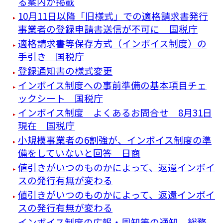
る案内が掲載
10月11日以降「旧様式」での適格請求書発行
事業者の登録申請書送信が不可に 国税庁
適格請求書等保存方式（インボイス制度）の
手引き 国税庁
登録通知書の様式変更
インボイス制度への事前準備の基本項目チェ
ックシート 国税庁
インボイス制度 よくあるお問合せ 8月31日
現在 国税庁
小規模事業者の6割強が、インボイス制度の準
備をしていないと回答 日商
値引きがいつのものかによって、返還インボイ
スの発行有無が変わる
値引きがいつのものかによって、返還インボイ
スの発行有無が変わる
インボイス制度の広報・周知等の通知 総務