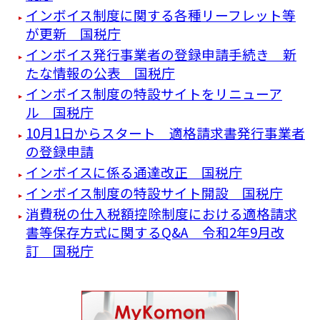
インボイス制度に関する各種リーフレット等
が更新 国税庁
インボイス発行事業者の登録申請手続き 新
たな情報の公表 国税庁
インボイス制度の特設サイトをリニューア
ル 国税庁
10月1日からスタート 適格請求書発行事業者
の登録申請
インボイスに係る通達改正 国税庁
インボイス制度の特設サイト開設 国税庁
消費税の仕入税額控除制度における適格請求
書等保存方式に関するQ&A 令和2年9月改
訂 国税庁