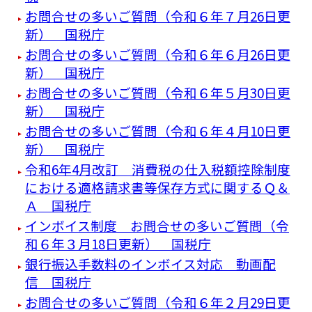
お問合せの多いご質問（令和６年７月26日更
新） 国税庁
お問合せの多いご質問（令和６年６月26日更
新） 国税庁
お問合せの多いご質問（令和６年５月30日更
新） 国税庁
お問合せの多いご質問（令和６年４月10日更
新） 国税庁
令和6年4月改訂 消費税の仕入税額控除制度
における適格請求書等保存方式に関するＱ＆
Ａ 国税庁
インボイス制度 お問合せの多いご質問（令
和６年３月18日更新） 国税庁
銀行振込手数料のインボイス対応 動画配
信 国税庁
お問合せの多いご質問（令和６年２月29日更