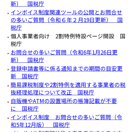
新） 国税庁
インボイス制度関連ツールの公開とお問合せ
の多いご質問（令和６年２月19日更新） 国
税庁
個人事業者向け 2割特例特設ページ開設 国
税庁
お問合せの多いご質問（令和6年1月26日更
新） 国税庁
登録申請書等に係る通知までの期間の目安更
新 国税庁
簡易課税制度や2割特例を適用する事業者の税
抜経理処理について改正 国税庁
自販機やATMの設置場所の帳簿記載が不要
に 国税庁
インボイス制度 お問合せの多いご質問（令
和5年12月版） 国税庁