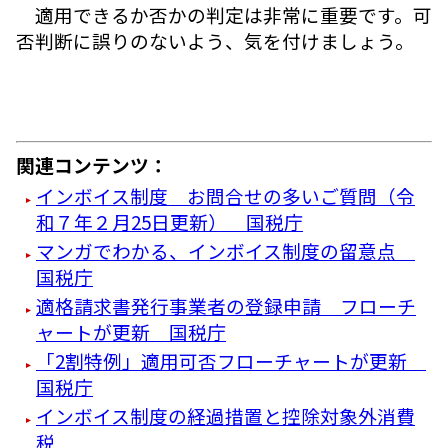
適用できるか否かの判定は非常に重要です。可
否判断に誤りのないよう、気を付けましょう。
関連コンテンツ：
インボイス制度 お問合せの多いご質問（令
和７年２月25日更新） 国税庁
マンガでわかる、インボイス制度の留意点
国税庁
適格請求書発行事業者の登録申請 フローチ
ャートが更新 国税庁
「2割特例」適用可否フローチャートが更新
国税庁
インボイス制度の経過措置と控除対象外消費
税