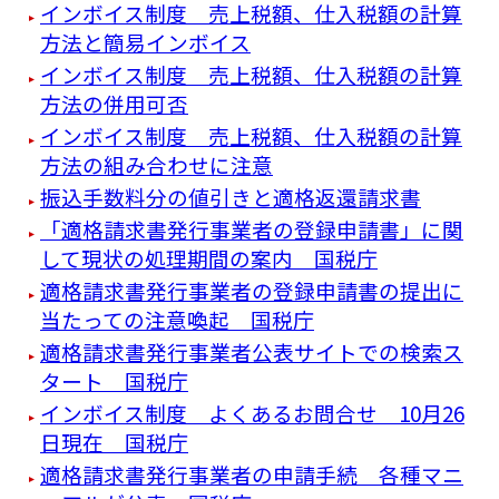
インボイス制度 売上税額、仕入税額の計算
方法と簡易インボイス
インボイス制度 売上税額、仕入税額の計算
方法の併用可否
インボイス制度 売上税額、仕入税額の計算
方法の組み合わせに注意
振込手数料分の値引きと適格返還請求書
「適格請求書発行事業者の登録申請書」に関
して現状の処理期間の案内 国税庁
適格請求書発行事業者の登録申請書の提出に
当たっての注意喚起 国税庁
適格請求書発行事業者公表サイトでの検索ス
タート 国税庁
インボイス制度 よくあるお問合せ 10月26
日現在 国税庁
適格請求書発行事業者の申請手続 各種マニ