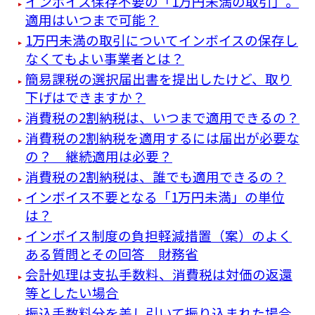
インボイス保存不要の「1万円未満の取引」。
適用はいつまで可能？
1万円未満の取引についてインボイスの保存し
なくてもよい事業者とは？
簡易課税の選択届出書を提出したけど、取り
下げはできますか？
消費税の2割納税は、いつまで適用できるの？
消費税の2割納税を適用するには届出が必要な
の？ 継続適用は必要？
消費税の2割納税は、誰でも適用できるの？
インボイス不要となる「1万円未満」の単位
は？
インボイス制度の負担軽減措置（案）のよく
ある質問とその回答 財務省
会計処理は支払手数料、消費税は対価の返還
等としたい場合
振込手数料分を差し引いて振り込まれた場合