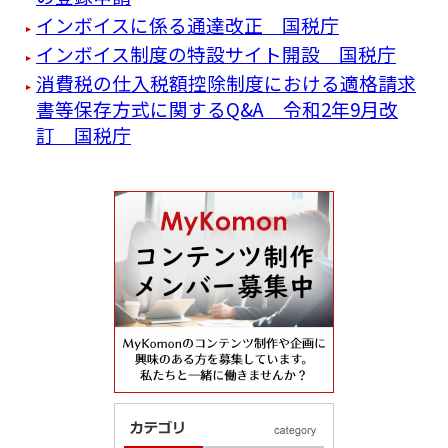
インボイスに係る通達改正 国税庁
インボイス制度の特設サイト開設 国税庁
消費税の仕入税額控除制度における適格請求
書等保存方式に関するQ&A 令和2年9月改
訂 国税庁