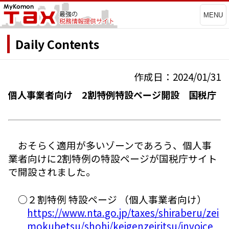
MENU
Daily Contents
作成日：2024/01/31
個人事業者向け 2割特例特設ページ開設 国税庁
おそらく適用が多いゾーンであろう、個人事
業者向けに2割特例の特設ページが国税庁サイト
で開設されました。
○２割特例 特設ページ （個人事業者向け）
https://www.nta.go.jp/taxes/shiraberu/zei
mokubetsu/shohi/keigenzeiritsu/invoice_