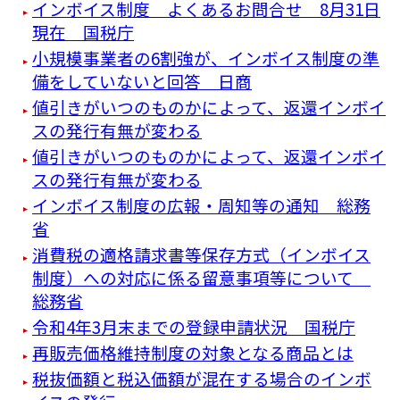
インボイス制度 よくあるお問合せ 8月31日
現在 国税庁
小規模事業者の6割強が、インボイス制度の準
備をしていないと回答 日商
値引きがいつのものかによって、返還インボイ
スの発行有無が変わる
値引きがいつのものかによって、返還インボイ
スの発行有無が変わる
インボイス制度の広報・周知等の通知 総務
省
消費税の適格請求書等保存方式（インボイス
制度）への対応に係る留意事項等について
総務省
令和4年3月末までの登録申請状況 国税庁
再販売価格維持制度の対象となる商品とは
税抜価額と税込価額が混在する場合のインボ