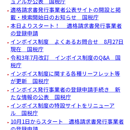
ュアルが公表 国税庁
適格請求書発行事業者公表サイトの開設と掲
載・検索開始日のお知らせ 国税庁
本日よりスタート！ 適格請求書発行事業者
の登録申請
インボイス制度 よくあるお問合せ 8月27日
現在 国税庁
令和3年7月改訂 インボイス制度のQ&A 国
税庁
インボイス制度に関する各種リーフレット等
が更新 国税庁
インボイス発行事業者の登録申請手続き 新
たな情報の公表 国税庁
インボイス制度の特設サイトをリニューア
ル 国税庁
10月1日からスタート 適格請求書発行事業者
の登録申請