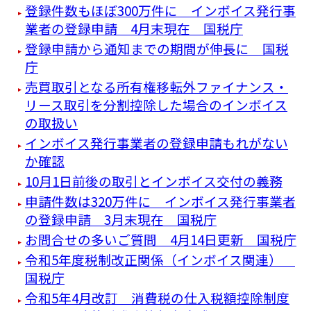
登録件数もほぼ300万件に インボイス発行事
業者の登録申請 4月末現在 国税庁
登録申請から通知までの期間が伸長に 国税
庁
売買取引となる所有権移転外ファイナンス・
リース取引を分割控除した場合のインボイス
の取扱い
インボイス発行事業者の登録申請もれがない
か確認
10月1日前後の取引とインボイス交付の義務
申請件数は320万件に インボイス発行事業者
の登録申請 3月末現在 国税庁
お問合せの多いご質問 4月14日更新 国税庁
令和5年度税制改正関係（インボイス関連）
国税庁
令和5年4月改訂 消費税の仕入税額控除制度