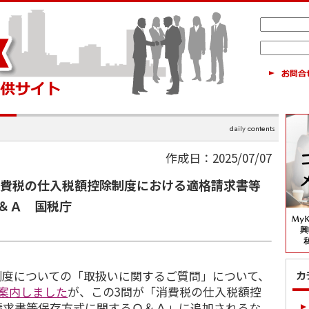
作成日：2025/07/07
消費税の仕入税額控除制度における適格請求書等
＆Ａ 国税庁
制度についての「取扱いに関するご質問」について、
案内しました
が、この3問が「消費税の仕入税額控
請求書等保存方式に関するＱ＆Ａ」に追加されるな