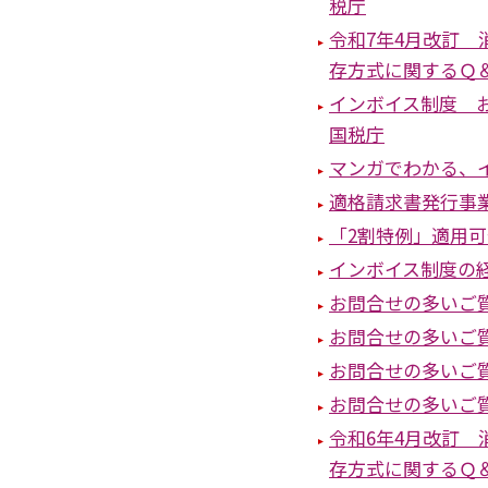
税庁
令和7年4月改訂
存方式に関するＱ
インボイス制度 
国税庁
マンガでわかる、
適格請求書発行事
「2割特例」適用
インボイス制度の
お問合せの多いご
お問合せの多いご
お問合せの多いご
お問合せの多いご
令和6年4月改訂
存方式に関するＱ