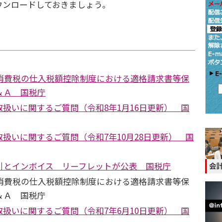
ウンロードしておきましょう。
 消費税の仕入税額控除制度における適格請求書等保
＆Ａ 国税庁
扱いに関するご質問（令和8年1月16日更新） 国
扱いに関するご質問（令和7年10月28日更新） 国
引とインボイス リーフレットが公表 国税庁
消費税の仕入税額控除制度における適格請求書等保
＆Ａ 国税庁
扱いに関するご質問（令和7年6月10日更新） 国