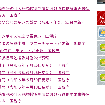
 消費税の仕入税額控除制度における適格請求書等保
＆Ａ 国税庁
お問合せの多いご質問（令和７年２月25日更新）
インボイス制度の留意点 国税庁
業者の登録申請 フローチャートが更新 国税庁
可否フローチャートが更新 国税庁
経過措置と控除対象外消費税
質問（令和６年７月26日更新） 国税庁
質問（令和６年６月26日更新） 国税庁
質問（令和６年５月30日更新） 国税庁
質問（令和６年４月10日更新） 国税庁
 消費税の仕入税額控除制度における適格請求書等保
＆Ａ 国税庁