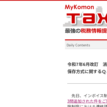
令和7年6月改訂 
保存方式に関するＱ
先日、インボイス
3問追加された件をご
除制度における適格