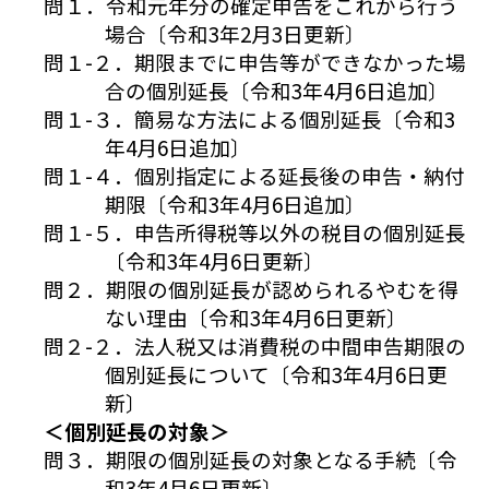
問１．令和元年分の確定申告をこれから行う
場合〔令和3年2月3日更新〕
問１-２．期限までに申告等ができなかった場
合の個別延長〔令和3年4月6日追加〕
問１-３．簡易な方法による個別延長〔令和3
年4月6日追加〕
問１-４．個別指定による延長後の申告・納付
期限〔令和3年4月6日追加〕
問１-５．申告所得税等以外の税目の個別延長
〔令和3年4月6日更新〕
問２．期限の個別延長が認められるやむを得
ない理由〔令和3年4月6日更新〕
問２-２．法人税又は消費税の中間申告期限の
個別延長について〔令和3年4月6日更
新〕
＜個別延長の対象＞
問３．期限の個別延長の対象となる手続〔令
和3年4月6日更新〕