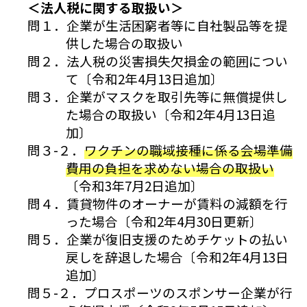
＜法人税に関する取扱い＞
問１．企業が生活困窮者等に自社製品等を提
供した場合の取扱い
問２．法人税の災害損失欠損金の範囲につい
て〔令和2年4月13日追加〕
問３．企業がマスクを取引先等に無償提供し
た場合の取扱い〔令和2年4月13日追
加〕
問３-２．
ワクチンの職域接種に係る会場準備
費用の負担を求めない場合の取扱い
〔令和3年7月2日追加〕
問４．賃貸物件のオーナーが賃料の減額を行
った場合〔令和2年4月30日更新〕
問５．企業が復旧支援のためチケットの払い
戻しを辞退した場合〔令和2年4月13日
追加〕
問５-２．プロスポーツのスポンサー企業が行