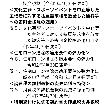
投資税制〔令和2年4月30日更新〕
＜文化芸術・スポーツイベントを中止等した
主催者に対する払戻請求権を放棄した観客等
への寄附金控除の適用＞
問５．文化芸術・スポーツイベントを中止等
した主催者に対する払戻請求権を放棄
した観客等への寄附金控除の適用〔令
和2年4月30日更新〕
＜住宅ローン控除の適用要件の弾力化＞
問６．住宅ローン控除の適用要件の弾力化
〔令和2年4月30日更新〕
問７．住宅ローン控除の適用要件の弾力化に
係る申告手続〔令和2年4月30日更新〕
＜消費税の課税選択の変更に係る特例＞
問８．消費税の課税選択の変更に係る特例
〔令和2年4月30日更新〕
＜特別貸付けに係る契約書の印紙税の非課税