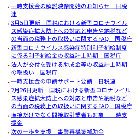
一時支援金の解説映像開始のお知らせ 日税
連
3月5日更新 国税における新型コロナウイル
ス感染症拡大防止への対応と申告や納税など
の当面の税務上の取扱いに関するFAQ 国税庁
新型コロナウイルス感染症特別利子補給制度
に係る利子補給金の収益計上時期 国税庁
法人が交付を受ける助成金等の収益計上時期
の取扱い 国税庁
一時支援金の申請サポート要請 日税連
2月26日更新 国税における新型コロナウイル
ス感染症拡大防止への対応と申告や納税など
の当面の税務上の取扱いに関するFAQ 国税庁
直接だけでなく間接取引業者も対象 一時支
援金
次の一歩を支援 事業再構築補助金