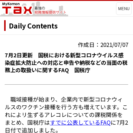
MENU
Daily Contents
作成日：2021/07/07
7月2日更新 国税における新型コロナウイルス感
染症拡大防止への対応と申告や納税などの当面の税
務上の取扱いに関するFAQ 国税庁
職域接種が始まり、企業内で新型コロナウィ
ルスのワクチン接種を行う方も増えています。こ
れによリ生ずるアレコレについての課税関係を
まとめ、国税庁は
すでに公表しているFAQ
に7月2
日付で追加しました。