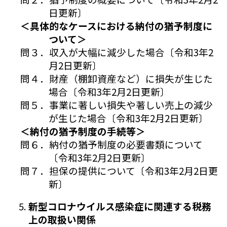
日更新〕
＜具体的なケースにおける納付の猶予制度に
ついて＞
問３．収入が大幅に減少した場合〔令和3年2
月2日更新〕
問４．財産（棚卸資産など）に損失が生じた
場合〔令和3年2月2日更新〕
問５．事業に著しい損失や著しい売上の減少
が生じた場合〔令和3年2月2日更新〕
＜納付の猶予制度の手続等＞
問６．納付の猶予制度の必要書類について
〔令和3年2月2日更新〕
問７．担保の提供について〔令和3年2月2日更
新〕
新型コロナウイルス感染症に関連する税務
上の取扱い関係