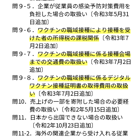
問９-５．企業が従業員の感染予防対策費用を
負担した場合の取扱い〔令和3年5月31
日追加〕
問９-６．
ワクチンの職域接種により接種を受
けた者の所得税の課税関係
〔令和3年7
月2日追加〕
問９-７．
ワクチンの職域接種に係る接種会場
までの交通費の取扱い
〔令和3年7月2日
追加〕
問９-８．
ワクチンの職域接種に係るデジタル
ワクチン接種証明書の取得費用の取扱
い
〔令和3年7月2日追加〕
問10．売上げの一部を寄附した場合の必要経
費の取扱い〔令和2年5月15日追加〕
問11．日本から出国できない場合の取扱い
〔令和2年10月23日追加〕
問11-2．海外の関連企業から受け入れる従業