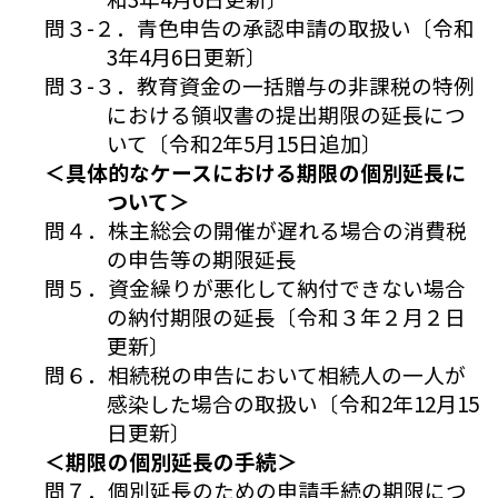
問３-２．青色申告の承認申請の取扱い〔令和
3年4月6日更新〕
問３-３．教育資金の一括贈与の非課税の特例
における領収書の提出期限の延長につ
いて〔令和2年5月15日追加〕
＜具体的なケースにおける期限の個別延長に
ついて＞
問４．株主総会の開催が遅れる場合の消費税
の申告等の期限延長
問５．資金繰りが悪化して納付できない場合
の納付期限の延長〔令和３年２月２日
更新〕
問６．相続税の申告において相続人の一人が
感染した場合の取扱い〔令和2年12月15
日更新〕
＜期限の個別延長の手続＞
問７．個別延長のための申請手続の期限につ