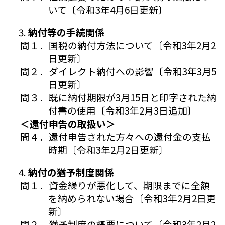
いて〔令和3年4月6日更新〕
納付等の手続関係
問１．国税の納付方法について〔令和3年2月2
日更新〕
問２．ダイレクト納付への影響〔令和3年3月5
日更新〕
問３．既に納付期限が3月15日と印字された納
付書の使用〔令和3年2月3日追加〕
＜還付申告の取扱い＞
問４．還付申告された方々への還付金の支払
時期〔令和3年2月2日更新〕
納付の猶予制度関係
問１．資金繰りが悪化して、期限までに全額
を納められない場合〔令和3年2月2日更
新〕
問２．猶予制度の概要について〔令和3年2月2