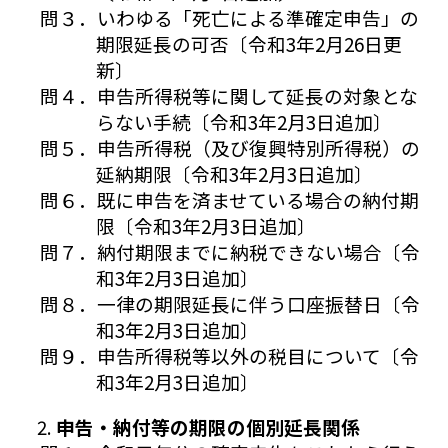
問３．いわゆる「死亡による準確定申告」の
期限延長の可否〔令和3年2月26日更
新〕
問４．申告所得税等に関して延長の対象とな
らない手続〔令和3年2月3日追加〕
問５．申告所得税（及び復興特別所得税）の
延納期限〔令和3年2月3日追加〕
問６．既に申告を済ませている場合の納付期
限〔令和3年2月3日追加〕
問７．納付期限までに納税できない場合〔令
和3年2月3日追加〕
問８．一律の期限延長に伴う口座振替日〔令
和3年2月3日追加〕
問９．申告所得税等以外の税目について〔令
和3年2月3日追加〕
申告・納付等の期限の個別延長関係