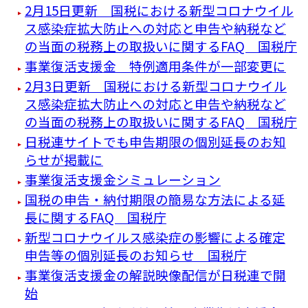
2月15日更新 国税における新型コロナウイル
ス感染症拡大防止への対応と申告や納税など
の当面の税務上の取扱いに関するFAQ 国税庁
事業復活支援金 特例適用条件が一部変更に
2月3日更新 国税における新型コロナウイル
ス感染症拡大防止への対応と申告や納税など
の当面の税務上の取扱いに関するFAQ 国税庁
日税連サイトでも申告期限の個別延長のお知
らせが掲載に
事業復活支援金シミュレーション
国税の申告・納付期限の簡易な方法による延
長に関するFAQ 国税庁
新型コロナウイルス感染症の影響による確定
申告等の個別延長のお知らせ 国税庁
事業復活支援金の解説映像配信が日税連で開
始