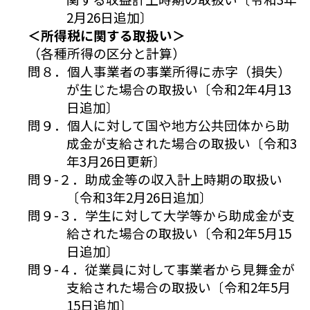
2月26日追加〕
＜所得税に関する取扱い＞
（各種所得の区分と計算）
問８．個人事業者の事業所得に赤字（損失）
が生じた場合の取扱い〔令和2年4月13
日追加〕
問９．個人に対して国や地方公共団体から助
成金が支給された場合の取扱い〔令和3
年3月26日更新〕
問９-２．助成金等の収入計上時期の取扱い
〔令和3年2月26日追加〕
問９-３．学生に対して大学等から助成金が支
給された場合の取扱い〔令和2年5月15
日追加〕
問９-４．従業員に対して事業者から見舞金が
支給された場合の取扱い〔令和2年5月
15日追加〕