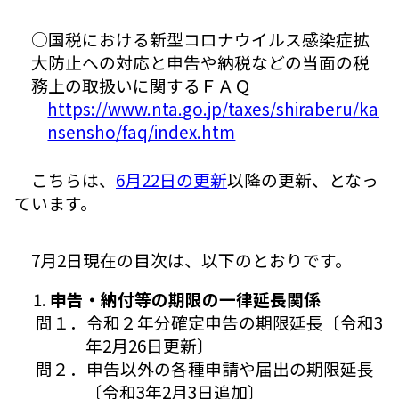
○国税における新型コロナウイルス感染症拡
大防止への対応と申告や納税などの当面の税
務上の取扱いに関するＦＡＱ
https://www.nta.go.jp/taxes/shiraberu/ka
nsensho/faq/index.htm
こちらは、
6月22日の更新
以降の更新、となっ
ています。
7月2日現在の目次は、以下のとおりです。
申告・納付等の期限の一律延長関係
問１．令和２年分確定申告の期限延長〔令和3
年2月26日更新〕
問２．申告以外の各種申請や届出の期限延長
〔令和3年2月3日追加〕