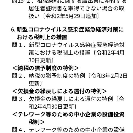
問15-２．租税条約に関する届出書に添付する
居住者証明書を取得できない場合の取
扱い〔令和2年5月29日追加〕
新型コロナウイルス感染症緊急経済対策に
おける税制上の措置
問１．新型コロナウイルス感染症緊急経済対
策における税制上の措置〔令和2年4月
30日更新〕
＜納税の猶予制度の特例＞
問２．納税の猶予制度の特例〔令和3年2月2日
更新〕
＜欠損金の繰戻しによる還付の特例＞
問３．欠損金の繰戻しによる還付の特例〔令
和2年4月30日更新〕
＜テレワーク等のための中小企業の設備投資
税制＞
問４．テレワーク等のための中小企業の設備