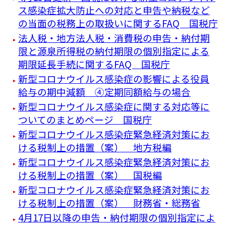
ス感染症拡大防止への対応と申告や納税など
の当面の税務上の取扱いに関するFAQ 国税庁
法人税・地方法人税・消費税の申告・納付期
限と源泉所得税の納付期限の個別指定による
期限延長手続に関するFAQ 国税庁
新型コロナウイルス感染症の影響による役員
給与の期中減額 ④定期同額給与の場合
新型コロナウイルス感染症に関する対応等に
ついてのまとめページ 国税庁
新型コロナウイルス感染症緊急経済対策にお
ける税制上の措置（案） 地方税編
新型コロナウイルス感染症緊急経済対策にお
ける税制上の措置（案） 国税編
新型コロナウイルス感染症緊急経済対策にお
ける税制上の措置（案） 財務省・総務省
4月17日以降の申告・納付期限の個別指定によ