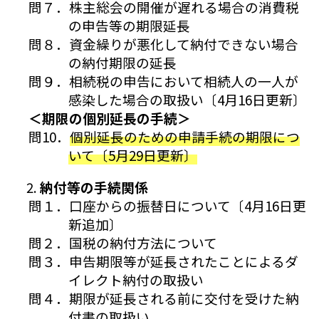
問７．株主総会の開催が遅れる場合の消費税
の申告等の期限延長
問８．資金繰りが悪化して納付できない場合
の納付期限の延長
問９．相続税の申告において相続人の一人が
感染した場合の取扱い〔4月16日更新〕
＜期限の個別延長の手続＞
問10．
個別延長のための申請手続の期限につ
いて〔5月29日更新〕
納付等の手続関係
問１．口座からの振替日について〔4月16日更
新追加〕
問２．国税の納付方法について
問３．申告期限等が延長されたことによるダ
イレクト納付の取扱い
問４．期限が延長される前に交付を受けた納
付書の取扱い