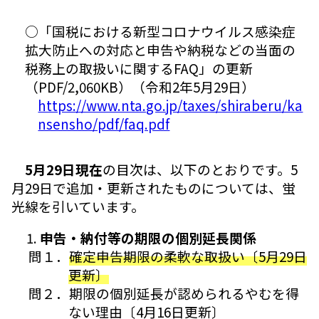
○「国税における新型コロナウイルス感染症
拡大防止への対応と申告や納税などの当面の
税務上の取扱いに関するFAQ」の更新
（PDF/2,060KB）（令和2年5月29日）
https://www.nta.go.jp/taxes/shiraberu/ka
nsensho/pdf/faq.pdf
5月29日現在
の目次は、以下のとおりです。5
月29日で追加・更新されたものについては、蛍
光線を引いています。
申告・納付等の期限の個別延長関係
問１．
確定申告期限の柔軟な取扱い〔5月29日
更新〕
問２．期限の個別延長が認められるやむを得
ない理由〔4月16日更新〕