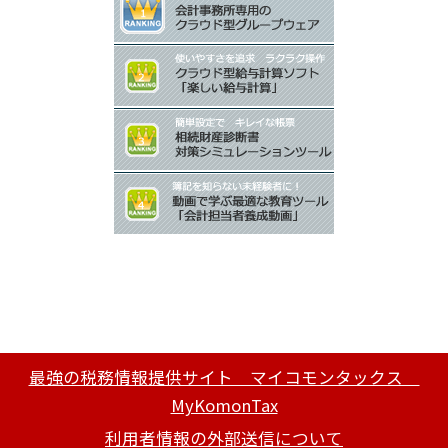
最強の税務情報提供サイト マイコモンタックス
MyKomonTax
利用者情報の外部送信について