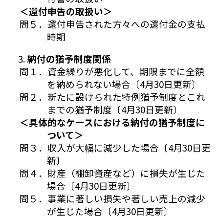
＜還付申告の取扱い＞
問５．還付申告された方々への還付金の支払
時期
納付の猶予制度関係
問１．資金繰りが悪化して、期限までに全額
を納められない場合〔4月30日更新〕
問２．新たに設けられた特例猶予制度とこれ
までの猶予制度〔4月30日更新〕
＜具体的なケースにおける納付の猶予制度に
ついて＞
問３．収入が大幅に減少した場合〔4月30日更
新〕
問４．財産（棚卸資産など）に損失が生じた
場合〔4月30日更新〕
問５．事業に著しい損失や著しい売上の減少
が生じた場合〔4月30日更新〕