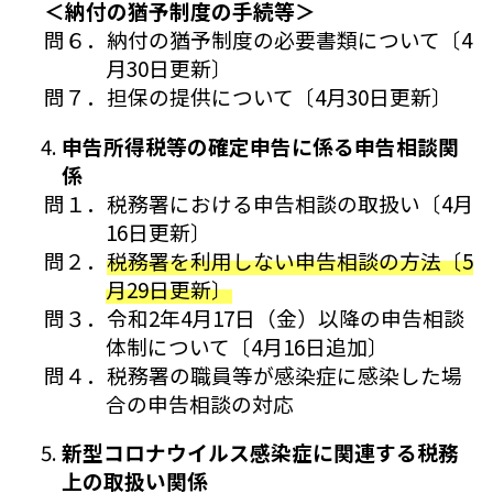
＜納付の猶予制度の手続等＞
問６．納付の猶予制度の必要書類について〔4
月30日更新〕
問７．担保の提供について〔4月30日更新〕
申告所得税等の確定申告に係る申告相談関
係
問１．税務署における申告相談の取扱い〔4月
16日更新〕
問２．
税務署を利用しない申告相談の方法〔5
月29日更新〕
問３．令和2年4月17日（金）以降の申告相談
体制について〔4月16日追加〕
問４．税務署の職員等が感染症に感染した場
合の申告相談の対応
新型コロナウイルス感染症に関連する税務
上の取扱い関係