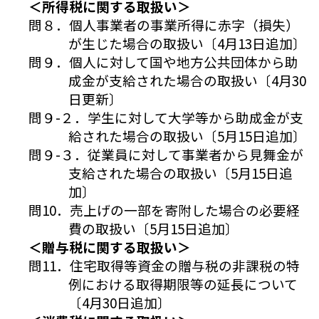
＜所得税に関する取扱い＞
問８．個人事業者の事業所得に赤字（損失）
が生じた場合の取扱い〔4月13日追加〕
問９．個人に対して国や地方公共団体から助
成金が支給された場合の取扱い〔4月30
日更新〕
問９-２．学生に対して大学等から助成金が支
給された場合の取扱い〔5月15日追加〕
問９-３．従業員に対して事業者から見舞金が
支給された場合の取扱い〔5月15日追
加〕
問10．売上げの一部を寄附した場合の必要経
費の取扱い〔5月15日追加〕
＜贈与税に関する取扱い＞
問11．住宅取得等資金の贈与税の非課税の特
例における取得期限等の延長について
〔4月30日追加〕