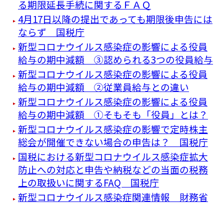
る期限延長手続に関するＦＡＱ
4月17日以降の提出であっても期限後申告には
ならず 国税庁
新型コロナウイルス感染症の影響による役員
給与の期中減額 ③認められる3つの役員給与
新型コロナウイルス感染症の影響による役員
給与の期中減額 ②従業員給与との違い
新型コロナウイルス感染症の影響による役員
給与の期中減額 ①そもそも「役員」とは？
新型コロナウイルス感染症の影響で定時株主
総会が開催できない場合の申告は？ 国税庁
国税における新型コロナウイルス感染症拡大
防止への対応と申告や納税などの当面の税務
上の取扱いに関するFAQ 国税庁
新型コロナウイルス感染症関連情報 財務省