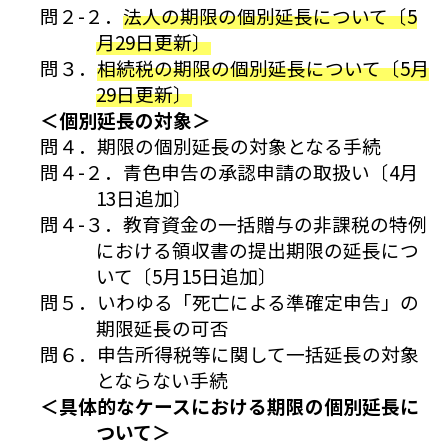
問２-２．
法人の期限の個別延長について〔5
月29日更新〕
問３．
相続税の期限の個別延長について〔5月
29日更新〕
＜個別延長の対象＞
問４．期限の個別延長の対象となる手続
問４-２．青色申告の承認申請の取扱い〔4月
13日追加〕
問４-３．教育資金の一括贈与の非課税の特例
における領収書の提出期限の延長につ
いて〔5月15日追加〕
問５．いわゆる「死亡による準確定申告」の
期限延長の可否
問６．申告所得税等に関して一括延長の対象
とならない手続
＜具体的なケースにおける期限の個別延長に
ついて＞