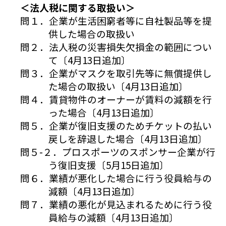
＜法人税に関する取扱い＞
問１．企業が生活困窮者等に自社製品等を提
供した場合の取扱い
問２．法人税の災害損失欠損金の範囲につい
て〔4月13日追加〕
問３．企業がマスクを取引先等に無償提供し
た場合の取扱い〔4月13日追加〕
問４．賃貸物件のオーナーが賃料の減額を行
った場合〔4月13日追加〕
問５．企業が復旧支援のためチケットの払い
戻しを辞退した場合〔4月13日追加〕
問５-２．プロスポーツのスポンサー企業が行
う復旧支援〔5月15日追加〕
問６．業績が悪化した場合に行う役員給与の
減額〔4月13日追加〕
問７．業績の悪化が見込まれるために行う役
員給与の減額〔4月13日追加〕