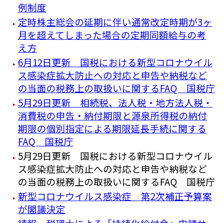
例制度
定時株主総会の延期に伴い通常改定時期が3ヶ
月を超えてしまった場合の定期同額給与の考
え方
6月12日更新 国税における新型コロナウイル
ス感染症拡大防止への対応と申告や納税など
の当面の税務上の取扱いに関するFAQ 国税庁
5月29日更新 相続税、法人税・地方法人税・
消費税の申告・納付期限と源泉所得税の納付
期限の個別指定による期限延長手続に関する
FAQ 国税庁
5月29日更新 国税における新型コロナウイル
ス感染症拡大防止への対応と申告や納税など
の当面の税務上の取扱いに関するFAQ 国税庁
新型コロナウイルス感染症 第2次補正予算案
が閣議決定