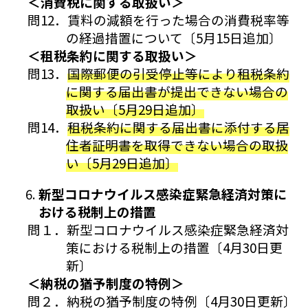
＜消費税に関する取扱い＞
問12．賃料の減額を行った場合の消費税率等
の経過措置について〔5月15日追加〕
＜租税条約に関する取扱い＞
問13．
国際郵便の引受停止等により租税条約
に関する届出書が提出できない場合の
取扱い〔5月29日追加〕
問14．
租税条約に関する届出書に添付する居
住者証明書を取得できない場合の取扱
い〔5月29日追加〕
新型コロナウイルス感染症緊急経済対策に
おける税制上の措置
問１．新型コロナウイルス感染症緊急経済対
策における税制上の措置〔4月30日更
新〕
＜納税の猶予制度の特例＞
問２．納税の猶予制度の特例〔4月30日更新〕