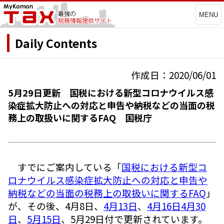
MENU
Daily Contents
作成日：2020/06/01
5月29日更新 国税における新型コロナウイルス感
染症拡大防止への対応と申告や納税などの当面の税
務上の取扱いに関するFAQ 国税庁
すでにご案内している「
国税における新型コ
ロナウイルス感染症拡大防止への対応と申告や
納税などの当面の税務上の取扱いに関するFAQ
」
が、その後、4月8日、
4月13日
、
4月16日
4月30
日
、
5月15日
、5月29日付で更新されています。