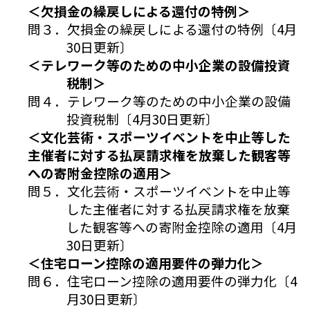
＜欠損金の繰戻しによる還付の特例＞
問３．欠損金の繰戻しによる還付の特例〔4月
30日更新〕
＜テレワーク等のための中小企業の設備投資
税制＞
問４．テレワーク等のための中小企業の設備
投資税制〔4月30日更新〕
＜文化芸術・スポーツイベントを中止等した
主催者に対する払戻請求権を放棄した観客等
への寄附金控除の適用＞
問５．文化芸術・スポーツイベントを中止等
した主催者に対する払戻請求権を放棄
した観客等への寄附金控除の適用〔4月
30日更新〕
＜住宅ローン控除の適用要件の弾力化＞
問６．住宅ローン控除の適用要件の弾力化〔4
月30日更新〕