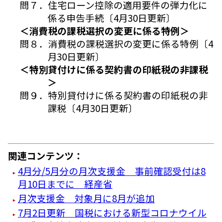
問７．住宅ローン控除の適用要件の弾力化に
係る申告手続〔4月30日更新〕
＜消費税の課税選択の変更に係る特例＞
問８．消費税の課税選択の変更に係る特例〔4
月30日更新〕
＜特別貸付けに係る契約書の印紙税の非課税
＞
問９．特別貸付けに係る契約書の印紙税の非
課税〔4月30日更新〕
関連コンテンツ：
4月分/5月分の月次支援金 事前確認受付は8
月10日までに 経産省
月次支援金 対象月に8月が追加
7月2日更新 国税における新型コロナウイル