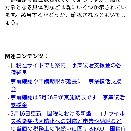
対象となる具体例などは既にいくつか示されてい
ます。該当するかどうか、確認されるとよいでし
ょう。
関連コンテンツ：
日税連サイトでも案内 事業復活支援金の各
種延長
事前確認や申請期限が延長に 事業復活支援
金
事前確認は5月26日が実施期限です 事業復活
支援金
3月16日更新 国税における新型コロナウイル
ス感染症拡大防止への対応と申告や納税など
の当面の税務上の取扱いに関するFAQ 国税庁