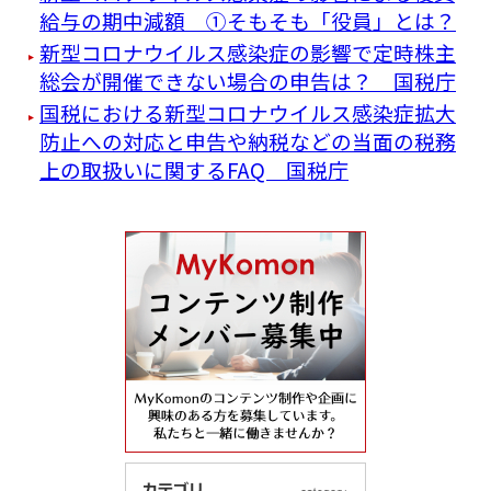
給与の期中減額 ①そもそも「役員」とは？
新型コロナウイルス感染症の影響で定時株主
総会が開催できない場合の申告は？ 国税庁
国税における新型コロナウイルス感染症拡大
防止への対応と申告や納税などの当面の税務
上の取扱いに関するFAQ 国税庁