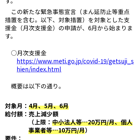
す。
この新たな緊急事態宣言（まん延防⽌等重点
措置を含む。以下、対象措置）を対象とした支
援金（月次支援金）の申請が、6月から始まりま
す。
○月次支援金
https://www.meti.go.jp/covid-19/getsuji_s
hien/index.html
概要は以下の通り。
対象月：
4月、5月、6月
給付額：売上減少額
（上限：
中小法人等…20万円/月、個人
事業者等…10万円/月
）
要件：