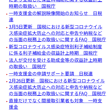
時期の取扱い 国税庁
一時支援金の解説映像開始のお知らせ 日税
連
3月5日更新 国税における新型コロナウイル
ス感染症拡大防止への対応と申告や納税など
の当面の税務上の取扱いに関するFAQ 国税庁
新型コロナウイルス感染症特別利子補給制度
に係る利子補給金の収益計上時期 国税庁
法人が交付を受ける助成金等の収益計上時期
の取扱い 国税庁
一時支援金の申請サポート要請 日税連
2月26日更新 国税における新型コロナウイル
ス感染症拡大防止への対応と申告や納税など
の当面の税務上の取扱いに関するFAQ 国税庁
直接だけでなく間接取引業者も対象 一時支
援金