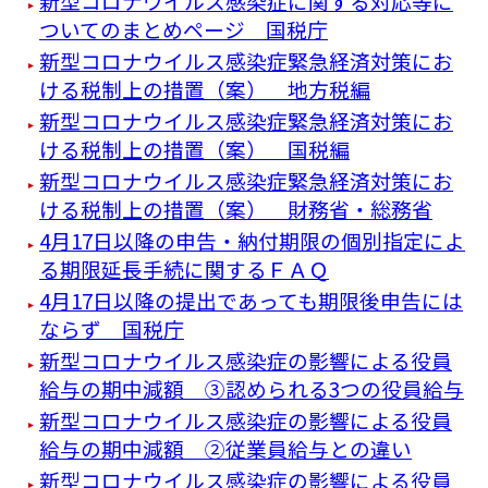
新型コロナウイルス感染症に関する対応等に
ついてのまとめページ 国税庁
新型コロナウイルス感染症緊急経済対策にお
ける税制上の措置（案） 地方税編
新型コロナウイルス感染症緊急経済対策にお
ける税制上の措置（案） 国税編
新型コロナウイルス感染症緊急経済対策にお
ける税制上の措置（案） 財務省・総務省
4月17日以降の申告・納付期限の個別指定によ
る期限延長手続に関するＦＡＱ
4月17日以降の提出であっても期限後申告には
ならず 国税庁
新型コロナウイルス感染症の影響による役員
給与の期中減額 ③認められる3つの役員給与
新型コロナウイルス感染症の影響による役員
給与の期中減額 ②従業員給与との違い
新型コロナウイルス感染症の影響による役員