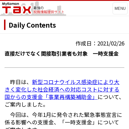
MENU
Daily Contents
作成日：2021/02/26
直接だけでなく間接取引業者も対象 一時支援金
昨日は、
新型コロナウイルス感染症により大
きく変化した社会経済への対応コストに対する
国からの支援金「事業再構築補助金」
について、
ご案内しました。
今回は、今年1月に発令された緊急事態宣言に
係る影響への支援金、「一時支援金」について