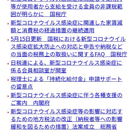
等が使用者から支給を受ける金員の非課税範
囲が明らかに 国税庁
新型コロナウイルス感染症に関連した家賃減
額と消費税の経過措置の継続適用
5月15日更新 国税における新型コロナウイル
ス感染症拡大防止への対応と申告や納税など
の当面の税務上の取扱いに関するFAQ 国税庁
日税連による、新型コロナウイルス感染症に
係る会員相談室が開室
税理士による「持続化給付金」申請サポート
の留意点
新型コロナウイルス感染症に伴う各種支援の
ご案内 内閣府
新型コロナウイルス感染症等の影響に対応す
るための地方税法の改正（納税者等への影響
緩和を図るための措置）法案成立 総務省