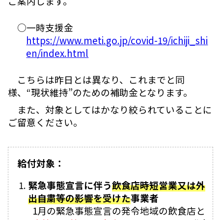
ご案内します。
○一時支援金
https://www.meti.go.jp/covid-19/ichiji_shi
en/index.html
こちらは昨日とは異なり、これまでと同
様、“現状維持”のための補助金となります。
また、対象としてはかなり絞られていることに
ご留意ください。
給付対象：
緊急事態宣言に伴う
飲食店時短営業又は外
出自粛等の影響を受けた
事業者
1月の緊急事態宣言の発令地域の飲食店と