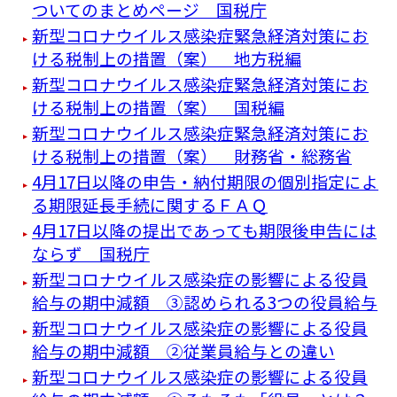
ついてのまとめページ 国税庁
新型コロナウイルス感染症緊急経済対策にお
ける税制上の措置（案） 地方税編
新型コロナウイルス感染症緊急経済対策にお
ける税制上の措置（案） 国税編
新型コロナウイルス感染症緊急経済対策にお
ける税制上の措置（案） 財務省・総務省
4月17日以降の申告・納付期限の個別指定によ
る期限延長手続に関するＦＡＱ
4月17日以降の提出であっても期限後申告には
ならず 国税庁
新型コロナウイルス感染症の影響による役員
給与の期中減額 ③認められる3つの役員給与
新型コロナウイルス感染症の影響による役員
給与の期中減額 ②従業員給与との違い
新型コロナウイルス感染症の影響による役員