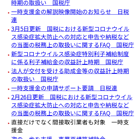
時期の取扱い 国税庁
一時支援金の解説映像開始のお知らせ 日税
連
3月5日更新 国税における新型コロナウイル
ス感染症拡大防止への対応と申告や納税など
の当面の税務上の取扱いに関するFAQ 国税庁
新型コロナウイルス感染症特別利子補給制度
に係る利子補給金の収益計上時期 国税庁
法人が交付を受ける助成金等の収益計上時期
の取扱い 国税庁
一時支援金の申請サポート要請 日税連
2月26日更新 国税における新型コロナウイル
ス感染症拡大防止への対応と申告や納税など
の当面の税務上の取扱いに関するFAQ 国税庁
直接だけでなく間接取引業者も対象 一時支
援金
次の一歩を支援 事業再構築補助金