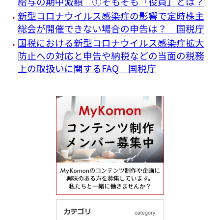
給与の期中減額 ①そもそも「役員」とは？
新型コロナウイルス感染症の影響で定時株主
総会が開催できない場合の申告は？ 国税庁
国税における新型コロナウイルス感染症拡大
防止への対応と申告や納税などの当面の税務
上の取扱いに関するFAQ 国税庁