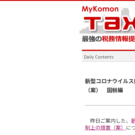
新型コロナウイルス
（案） 国税編
昨日ご案内した、
制上の措置（案）
に