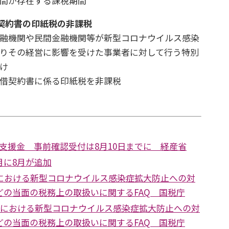
間が存在する課税期間
契約書の印紙税の非課税
融機関や民間金融機関等が新型コロナウイルス感染
りその経営に影響を受けた事業者に対して行う特別
け
借契約書に係る印紙税を非課税
次支援金 事前確認受付は8月10日までに 経産省
月に8月が追加
税における新型コロナウイルス感染症拡大防止への対
どの当面の税務上の取扱いに関するFAQ 国税庁
国税における新型コロナウイルス感染症拡大防止への対
どの当面の税務上の取扱いに関するFAQ 国税庁