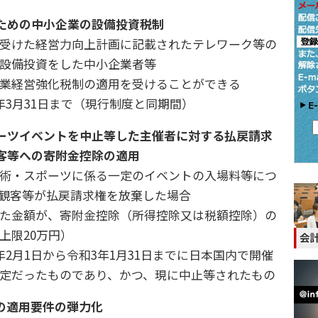
ための中小企業の設備投資税制
受けた経営力向上計画に記載されたテレワーク等の
設備投資をした中小企業者等
業経営強化税制の適用を受けることができる
年3月31日まで（現行制度と同期間）
ーツイベントを中止等した主催者に対する払戻請求
客等への寄附金控除の適用
術・スポーツに係る一定のイベントの入場料等につ
観客等が払戻請求権を放棄した場合
た金額が、寄附金控除（所得控除又は税額控除）の
上限20万円）
年2月1日から令和3年1月31日までに日本国内で開催
定だったものであり、かつ、現に中止等されたもの
の適用要件の弾力化