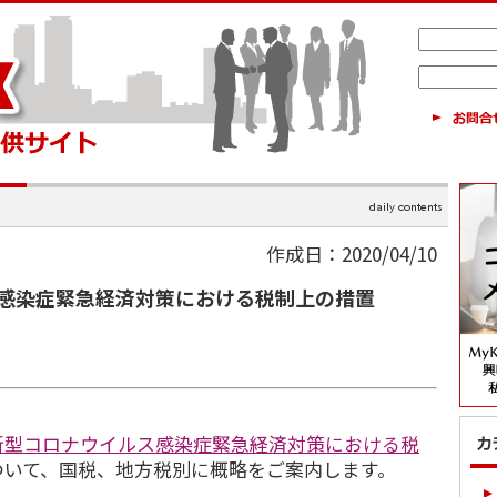
作成日：2020/04/10
感染症緊急経済対策における税制上の措置
新型コロナウイルス感染症緊急経済対策における税
ついて、国税、地方税別に概略をご案内します。