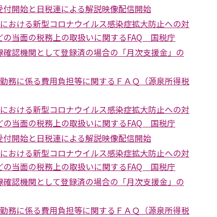
受付開始と日税連による解説映像配信開始
国税における新型コロナウイルス感染症拡大防止への対
どの当面の税務上の取扱いに関するFAQ 国税庁
録確認機関として登録済の場合の「月次支援金」の
在宅勤務に係る費用負担等に関するＦＡＱ（源泉所得税
国税における新型コロナウイルス感染症拡大防止への対
どの当面の税務上の取扱いに関するFAQ 国税庁
受付開始と日税連による解説映像配信開始
国税における新型コロナウイルス感染症拡大防止への対
どの当面の税務上の取扱いに関するFAQ 国税庁
録確認機関として登録済の場合の「月次支援金」の
在宅勤務に係る費用負担等に関するＦＡＱ（源泉所得税