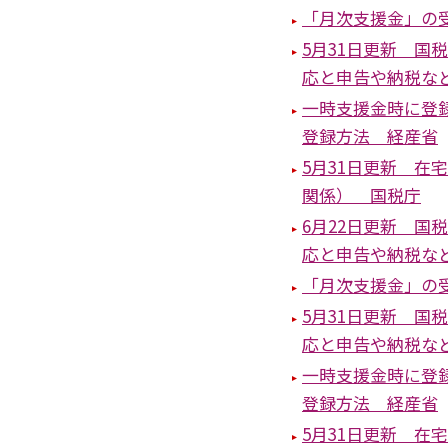
「月次支援金」の
5月31日更新 
応と申告や納税な
一時支援金時に登
登録方法 経産省
5月31日更新 
関係） 国税庁
6月22日更新 
応と申告や納税な
「月次支援金」の
5月31日更新 
応と申告や納税な
一時支援金時に登
登録方法 経産省
5月31日更新 