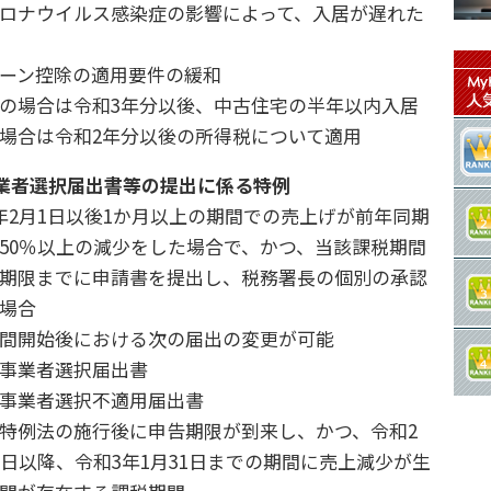
ロナウイルス感染症の影響によって、入居が遅れた
ーン控除の適用要件の緩和
の場合は令和3年分以後、中古住宅の半年以内入居
場合は令和2年分以後の所得税について適用
業者選択届出書等の提出に係る特例
年2月1日以後1か月以上の期間での売上げが前年同期
50％以上の減少をした場合で、かつ、当該課税期間
期限までに申請書を提出し、税務署長の個別の承認
場合
間開始後における次の届出の変更が可能
事業者選択届出書
事業者選択不適用届出書
特例法の施行後に申告期限が到来し、かつ、令和2
1日以降、令和3年1月31日までの期間に売上減少が生