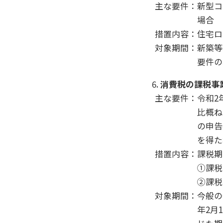
主な要件：新型コ
場合
措置内容：住宅ロ
対象期間：新築等
要件の
消費税の課税事
主な要件：令和2
比概ね
の申告
を得た
措置内容：課税期
①課税
②課税
対象期間：今般の
年2月