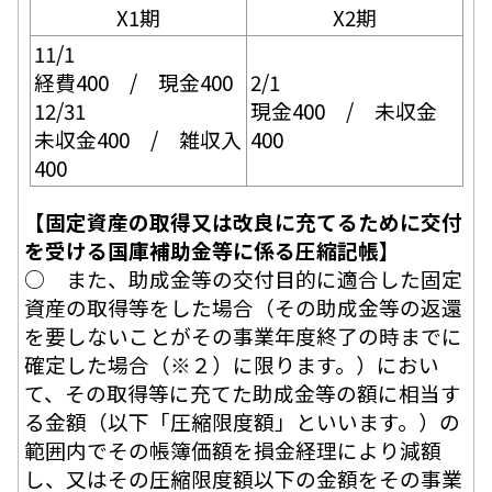
X1期
X2期
11/1
経費400 / 現金400
2/1
12/31
現金400 / 未収金
未収金400 / 雑収入
400
400
【固定資産の取得又は改良に充てるために交付
を受ける国庫補助金等に係る圧縮記帳】
○ また、助成金等の交付目的に適合した固定
資産の取得等をした場合（その助成金等の返還
を要しないことがその事業年度終了の時までに
確定した場合（※２）に限ります。）におい
て、その取得等に充てた助成金等の額に相当す
る金額（以下「圧縮限度額」といいます。）の
範囲内でその帳簿価額を損金経理により減額
し、又はその圧縮限度額以下の金額をその事業