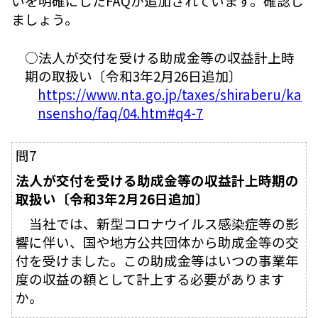
いを明確にしたFAQが追加されています。確認し
ましょう。
○法人が交付を受ける助成金等の収益計上時
期の取扱い〔令和3年2月26日追加〕
https://www.nta.go.jp/taxes/shiraberu/ka
nsensho/faq/04.htm#q4-7
問7
法人が交付を受ける助成金等の収益計上時期の
取扱い〔令和3年2月26日追加〕
当社では、新型コロナウイルス感染症等の影
響に伴い、国や地方公共団体から助成金等の交
付を受けました。この助成金等はいつの事業年
度の収益の額として計上する必要があります
か。