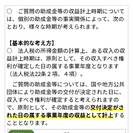
○ ご質問の助成金等の収益計上時期について
は、個別の助成金等の事実関係によって、次の
とおり、様々な時期が考えられます。
【基本的な考え方】
○ 法人税の所得金額の計算上、ある収入の収
益計上時期は、原則として、その収入すべき権
利が確定した日の属する事業年度となります
（法人税法22条２項、４項）。
ご質問の助成金等については、国や地方公共
団体により助成金等の交付が決定された日に、
収入すべき権利が確定すると考えられますの
で、原則として、その助成金等の
交付決定がさ
れた日の属する事業年度の収益として計上
する
こととなります。