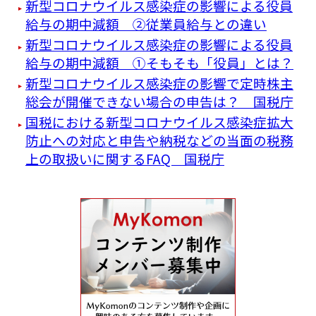
新型コロナウイルス感染症の影響による役員
給与の期中減額 ②従業員給与との違い
新型コロナウイルス感染症の影響による役員
給与の期中減額 ①そもそも「役員」とは？
新型コロナウイルス感染症の影響で定時株主
総会が開催できない場合の申告は？ 国税庁
国税における新型コロナウイルス感染症拡大
防止への対応と申告や納税などの当面の税務
上の取扱いに関するFAQ 国税庁