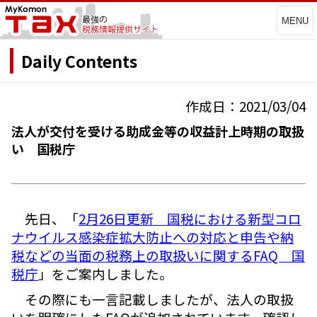
MENU
Daily Contents
作成日：2021/03/04
法人が交付を受ける助成金等の収益計上時期の取扱
い 国税庁
先日、「
2月26日更新 国税における新型コロ
ナウイルス感染症拡大防止への対応と申告や納
税などの当面の税務上の取扱いに関するFAQ 国
税庁
」をご案内しました。
その際にも一言記載しましたが、法人の取扱