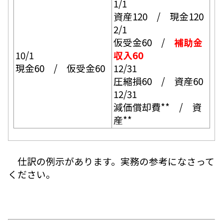
1/1
資産120 / 現金120
2/1
仮受金60 /
補助金
10/1
収入60
現金60 / 仮受金60
12/31
圧縮損60 / 資産60
12/31
減価償却費** / 資
産**
仕訳の例示があります。実務の参考になさって
ください。