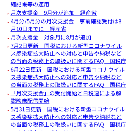
縮記帳等の適用
月次支援金 9月分が追加 経産省
4月分/5月分の月次支援金 事前確認受付は8
月10日までに 経産省
月次支援金 対象月に8月が追加
7月2日更新 国税における新型コロナウイル
ス感染症拡大防止への対応と申告や納税など
の当面の税務上の取扱いに関するFAQ 国税庁
6月22日更新 国税における新型コロナウイル
ス感染症拡大防止への対応と申告や納税など
の当面の税務上の取扱いに関するFAQ 国税庁
「月次支援金」の受付開始と日税連による解
説映像配信開始
5月31日更新 国税における新型コロナウイル
ス感染症拡大防止への対応と申告や納税など
の当面の税務上の取扱いに関するFAQ 国税庁