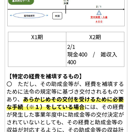
X1期
X2期
2/1
現金400 / 雑収入
400
【特定の経費を補填するもの】
〇 ただし、その助成金等が、経費を補填する
ために法令の規定等に基づき交付されるもので
あり、
あらかじめその交付を受けるために必要
な手続（※１）をしている場合
には、その経費
が発生した事業年度中に助成金等の交付決定が
されていないとしても、その経費と助成金等の
収益が対応するように、その助成金等の収益計