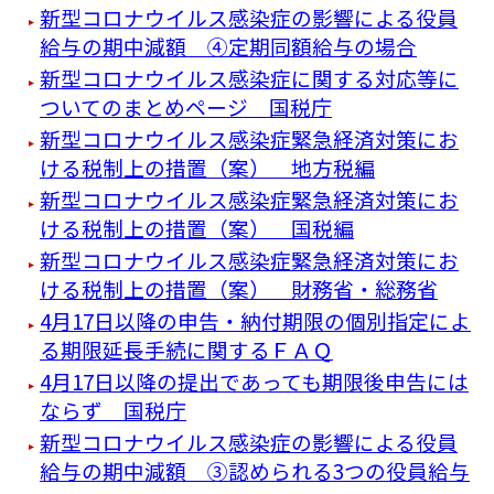
新型コロナウイルス感染症の影響による役員
給与の期中減額 ④定期同額給与の場合
新型コロナウイルス感染症に関する対応等に
ついてのまとめページ 国税庁
新型コロナウイルス感染症緊急経済対策にお
ける税制上の措置（案） 地方税編
新型コロナウイルス感染症緊急経済対策にお
ける税制上の措置（案） 国税編
新型コロナウイルス感染症緊急経済対策にお
ける税制上の措置（案） 財務省・総務省
4月17日以降の申告・納付期限の個別指定によ
る期限延長手続に関するＦＡＱ
4月17日以降の提出であっても期限後申告には
ならず 国税庁
新型コロナウイルス感染症の影響による役員
給与の期中減額 ③認められる3つの役員給与