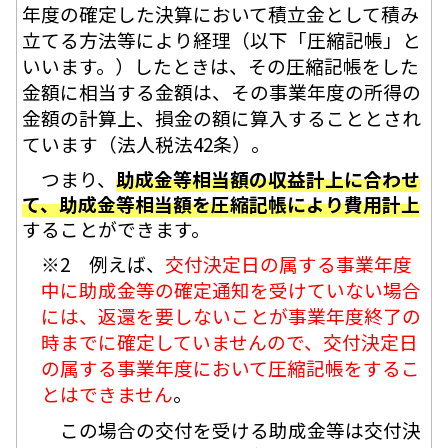
年度の確定した決算において積立金として積み
立てる方法等により経理（以下「圧縮記帳」と
いいます。）したときは、その圧縮記帳をした
金額に相当する金額は、その事業年度の所得の
金額の計算上、損金の額に算入することとされ
ています（法人税法42条）。
つまり、
助成金等相当額の収益計上に合わせ
て、助成金等相当額を圧縮記帳により費用計上
することができます。
※2 例えば、
交付決定日の属する事業年度
中に助成金等の確定通知を受けていない場合
には、返還を要しないことが事業年度終了の
時までに確定していませんので、交付決定日
の属する事業年度において圧縮記帳をするこ
とはできません
。
この場合の交付を受ける助成金等は交付決