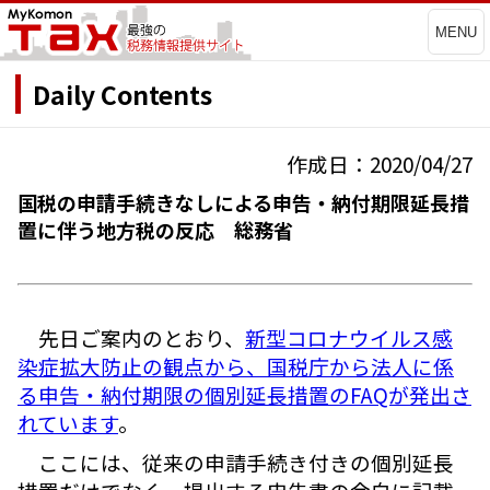
MENU
Daily Contents
作成日：2020/04/27
国税の申請手続きなしによる申告・納付期限延長措
置に伴う地方税の反応 総務省
先日ご案内のとおり、
新型コロナウイルス感
染症拡大防止の観点から、国税庁から法人に係
る申告・納付期限の個別延長措置のFAQが発出さ
れています
。
ここには、従来の申請手続き付きの個別延長