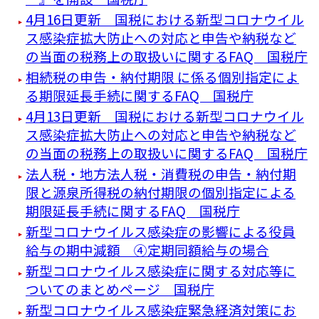
4月16日更新 国税における新型コロナウイル
ス感染症拡大防止への対応と申告や納税など
の当面の税務上の取扱いに関するFAQ 国税庁
相続税の申告・納付期限 に係る個別指定によ
る期限延長手続に関するFAQ 国税庁
4月13日更新 国税における新型コロナウイル
ス感染症拡大防止への対応と申告や納税など
の当面の税務上の取扱いに関するFAQ 国税庁
法人税・地方法人税・消費税の申告・納付期
限と源泉所得税の納付期限の個別指定による
期限延長手続に関するFAQ 国税庁
新型コロナウイルス感染症の影響による役員
給与の期中減額 ④定期同額給与の場合
新型コロナウイルス感染症に関する対応等に
ついてのまとめページ 国税庁
新型コロナウイルス感染症緊急経済対策にお