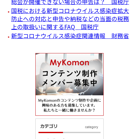
総会が開催できない場合の申告は？ 国税庁
国税における新型コロナウイルス感染症拡大
防止への対応と申告や納税などの当面の税務
上の取扱いに関するFAQ 国税庁
新型コロナウイルス感染症関連情報 財務省