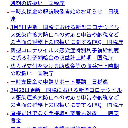
時期の取扱い 国税庁
一時支援金の解説映像開始のお知らせ 日税
連
3月5日更新 国税における新型コロナウイル
ス感染症拡大防止への対応と申告や納税など
の当面の税務上の取扱いに関するFAQ 国税庁
新型コロナウイルス感染症特別利子補給制度
に係る利子補給金の収益計上時期 国税庁
法人が交付を受ける助成金等の収益計上時期
の取扱い 国税庁
一時支援金の申請サポート要請 日税連
2月26日更新 国税における新型コロナウイル
ス感染症拡大防止への対応と申告や納税など
の当面の税務上の取扱いに関するFAQ 国税庁
直接だけでなく間接取引業者も対象 一時支
援金