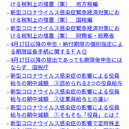
ける税制上の措置（案） 地方税編
新型コロナウイルス感染症緊急経済対策にお
ける税制上の措置（案） 国税編
新型コロナウイルス感染症緊急経済対策にお
ける税制上の措置（案） 財務省・総務省
4月17日以降の申告・納付期限の個別指定によ
る期限延長手続に関するＦＡＱ
4月17日以降の提出であっても期限後申告には
ならず 国税庁
新型コロナウイルス感染症の影響による役員
給与の期中減額 ③認められる3つの役員給与
新型コロナウイルス感染症の影響による役員
給与の期中減額 ②従業員給与との違い
新型コロナウイルス感染症の影響による役員
給与の期中減額 ①そもそも「役員」とは？
新型コロナウイルス感染症の影響で定時株主