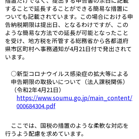
措置だけでなく、提出する申告書の余白に記載
することで延長することができる簡易な措置に
ついても記載されています。この場合における申
告納税期限は提出日、となるわけですが、この
ような簡易な方法での延長が可能となったこと
を受け、地方税を所管する総務省から各都道府
県市区町村へ事務通知が4月21日付で発出されて
います。
○新型コロナウイルス感染症の拡大等による
申告期限の取扱いについて（法人課税関係）
（令和2年4月21日）
https://www.soumu.go.jp/main_content/
000684304.pdf
ここでは、国税の措置のような柔軟な対応を
行うよう配慮を求めています。