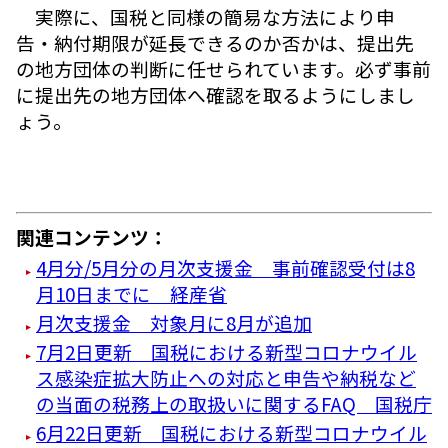
実際に、国税と同様の簡易な方法により申
告・納付期限が延長できるのか否かは、提出先
の地方団体の判断に任せられています。必ず事前
に提出先の地方団体へ確認を取るようにしまし
ょう。
関連コンテンツ：
4月分/5月分の月次支援金 事前確認受付は8
月10日までに 経産省
月次支援金 対象月に8月が追加
7月2日更新 国税における新型コロナウイル
ス感染症拡大防止への対応と申告や納税など
の当面の税務上の取扱いに関するFAQ 国税庁
6月22日更新 国税における新型コロナウイル