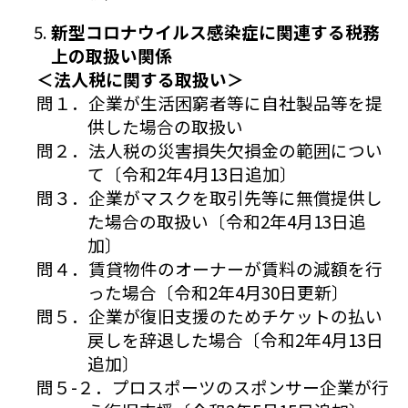
新型コロナウイルス感染症に関連する税務
上の取扱い関係
＜法人税に関する取扱い＞
問１．企業が生活困窮者等に自社製品等を提
供した場合の取扱い
問２．法人税の災害損失欠損金の範囲につい
て〔令和2年4月13日追加〕
問３．企業がマスクを取引先等に無償提供し
た場合の取扱い〔令和2年4月13日追
加〕
問４．賃貸物件のオーナーが賃料の減額を行
った場合〔令和2年4月30日更新〕
問５．企業が復旧支援のためチケットの払い
戻しを辞退した場合〔令和2年4月13日
追加〕
問５-２．プロスポーツのスポンサー企業が行