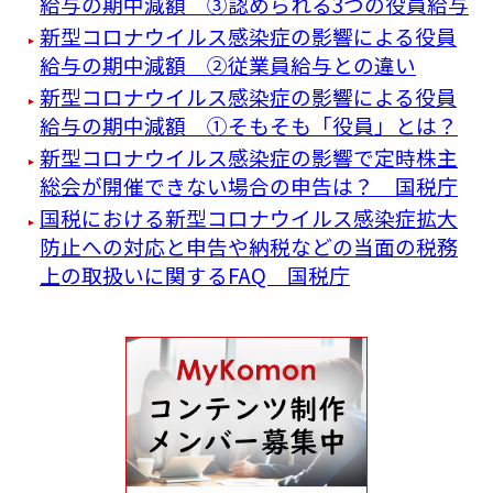
給与の期中減額 ③認められる3つの役員給与
新型コロナウイルス感染症の影響による役員
給与の期中減額 ②従業員給与との違い
新型コロナウイルス感染症の影響による役員
給与の期中減額 ①そもそも「役員」とは？
新型コロナウイルス感染症の影響で定時株主
総会が開催できない場合の申告は？ 国税庁
国税における新型コロナウイルス感染症拡大
防止への対応と申告や納税などの当面の税務
上の取扱いに関するFAQ 国税庁