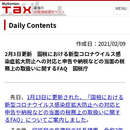
MENU
Daily Contents
作成日：2021/02/09
2月3日更新 国税における新型コロナウイルス感
染症拡大防止への対応と申告や納税などの当面の税
務上の取扱いに関するFAQ 国税庁
先日、
1月13日に更新された、「国税における
新型コロナウイルス感染症拡大防止への対応と
申告や納税などの当面の税務上の取扱いに関す
るFAQ」についてご案内しました
。
その後、
印紙税の非課税の延長措置
、
令和2年