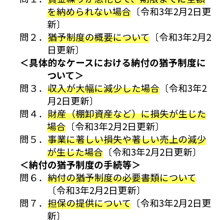
を納められない場合
〔令和3年2月2日更
新〕
問２．
猶予制度の概要について
〔令和3年2月2
日更新〕
＜具体的なケースにおける納付の猶予制度に
ついて＞
問３．
収入が大幅に減少した場合
〔令和3年2
月2日更新〕
問４．
財産（棚卸資産など）に損失が生じた
場合
〔令和3年2月2日更新〕
問５．
事業に著しい損失や著しい売上の減少
が生じた場合
〔令和3年2月2日更新〕
＜納付の猶予制度の手続等＞
問６．
納付の猶予制度の必要書類について
〔令和3年2月2日更新〕
問７．
担保の提供について
〔令和3年2月2日更
新〕