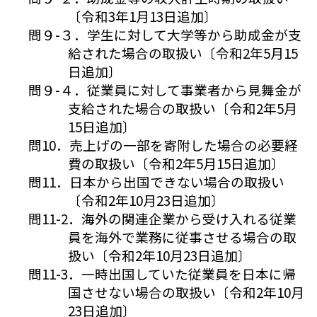
〔令和3年1月13日追加〕
問９-３．学生に対して大学等から助成金が支
給された場合の取扱い〔令和2年5月15
日追加〕
問９-４．従業員に対して事業者から見舞金が
支給された場合の取扱い〔令和2年5月
15日追加〕
問10．売上げの一部を寄附した場合の必要経
費の取扱い〔令和2年5月15日追加〕
問11．日本から出国できない場合の取扱い
〔令和2年10月23日追加〕
問11-2．海外の関連企業から受け入れる従業
員を海外で業務に従事させる場合の取
扱い〔令和2年10月23日追加〕
問11-3．一時出国していた従業員を日本に帰
国させない場合の取扱い〔令和2年10月
23日追加〕