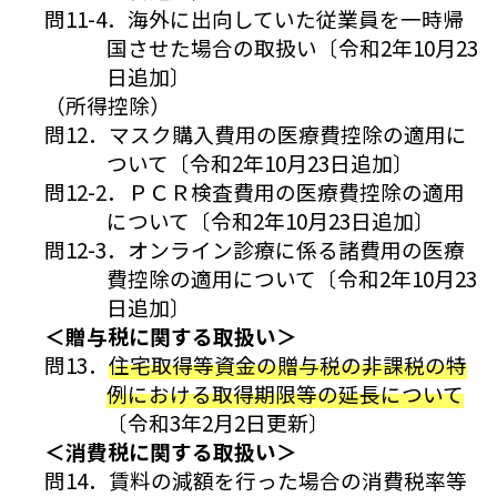
問11-4．海外に出向していた従業員を一時帰
国させた場合の取扱い〔令和2年10月23
日追加〕
（所得控除）
問12．マスク購入費用の医療費控除の適用に
ついて〔令和2年10月23日追加〕
問12-2．ＰＣＲ検査費用の医療費控除の適用
について〔令和2年10月23日追加〕
問12-3．オンライン診療に係る諸費用の医療
費控除の適用について〔令和2年10月23
日追加〕
＜贈与税に関する取扱い＞
問13．
住宅取得等資金の贈与税の非課税の特
例における取得期限等の延長について
〔令和3年2月2日更新〕
＜消費税に関する取扱い＞
問14．賃料の減額を行った場合の消費税率等