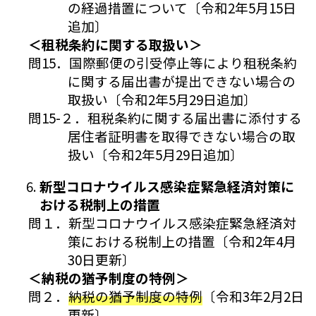
の経過措置について〔令和2年5月15日
追加〕
＜租税条約に関する取扱い＞
問15．国際郵便の引受停止等により租税条約
に関する届出書が提出できない場合の
取扱い〔令和2年5月29日追加〕
問15-２．租税条約に関する届出書に添付する
居住者証明書を取得できない場合の取
扱い〔令和2年5月29日追加〕
新型コロナウイルス感染症緊急経済対策に
おける税制上の措置
問１．新型コロナウイルス感染症緊急経済対
策における税制上の措置〔令和2年4月
30日更新〕
＜納税の猶予制度の特例＞
問２．
納税の猶予制度の特例
〔令和3年2月2日
更新〕