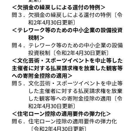
＜欠損金の繰戻しによる還付の特例＞
問３．欠損金の繰戻しによる還付の特例〔令
和2年4月30日更新〕
＜テレワーク等のための中小企業の設備投資
税制＞
問４．テレワーク等のための中小企業の設備
投資税制〔令和2年4月30日更新〕
＜文化芸術・スポーツイベントを中止等した
主催者に対する払戻請求権を放棄した観客等
への寄附金控除の適用＞
問５．文化芸術・スポーツイベントを中止等
した主催者に対する払戻請求権を放棄
した観客等への寄附金控除の適用〔令
和2年4月30日更新〕
＜住宅ローン控除の適用要件の弾力化＞
問６．住宅ローン控除の適用要件の弾力化
〔令和2年4月30日更新〕