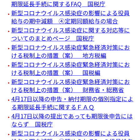
期限延長手続に関するFAQ 国税庁
新型コロナウイルス感染症の影響による役員
給与の期中減額 ④定期同額給与の場合
新型コロナウイルス感染症に関する対応等に
ついてのまとめページ 国税庁
新型コロナウイルス感染症緊急経済対策にお
ける税制上の措置（案） 地方税編
新型コロナウイルス感染症緊急経済対策にお
ける税制上の措置（案） 国税編
新型コロナウイルス感染症緊急経済対策にお
ける税制上の措置（案） 財務省・総務省
4月17日以降の申告・納付期限の個別指定によ
る期限延長手続に関するＦＡＱ
4月17日以降の提出であっても期限後申告には
ならず 国税庁
新型コロナウイルス感染症の影響による役員