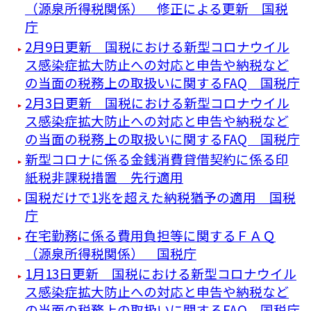
（源泉所得税関係） 修正による更新 国税
庁
2月9日更新 国税における新型コロナウイル
ス感染症拡大防止への対応と申告や納税など
の当面の税務上の取扱いに関するFAQ 国税庁
2月3日更新 国税における新型コロナウイル
ス感染症拡大防止への対応と申告や納税など
の当面の税務上の取扱いに関するFAQ 国税庁
新型コロナに係る金銭消費貸借契約に係る印
紙税非課税措置 先行適用
国税だけで1兆を超えた納税猶予の適用 国税
庁
在宅勤務に係る費用負担等に関するＦＡＱ
（源泉所得税関係） 国税庁
1月13日更新 国税における新型コロナウイル
ス感染症拡大防止への対応と申告や納税など
の当面の税務上の取扱いに関するFAQ 国税庁