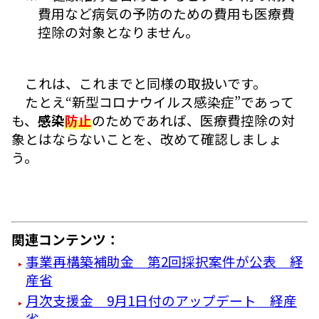
費用など病気の予防のための費用も医療費
控除の対象となりません。
これは、これまでと同様の取扱いです。
たとえ“新型コロナウイルス感染症”であって
も、
感染
防止
のためであれば、医療費控除の対
象とはならないことを、改めて確認しましょ
う。
関連コンテンツ：
事業再構築補助金 第2回採択案件が公表 経
産省
月次支援金 9月1日付のアップデート 経産
省