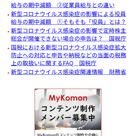
給与の期中減額 ②従業員給与との違い
新型コロナウイルス感染症の影響による役員
給与の期中減額 ①そもそも「役員」とは？
新型コロナウイルス感染症の影響で定時株主
総会が開催できない場合の申告は？ 国税庁
国税における新型コロナウイルス感染症拡大
防止への対応と申告や納税などの当面の税務
上の取扱いに関するFAQ 国税庁
新型コロナウイルス感染症関連情報 財務省