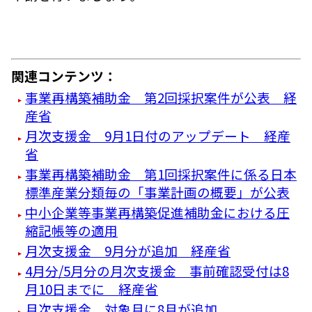
関連コンテンツ：
事業再構築補助金 第2回採択案件が公表 経
産省
月次支援金 9月1日付のアップデート 経産
省
事業再構築補助金 第1回採択案件に係る日本
標準産業分類毎の「事業計画の概要」が公表
中小企業等事業再構築促進補助金における圧
縮記帳等の適用
月次支援金 9月分が追加 経産省
4月分/5月分の月次支援金 事前確認受付は8
月10日までに 経産省
月次支援金 対象月に8月が追加