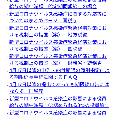
給与の期中減額 ④定期同額給与の場合
新型コロナウイルス感染症に関する対応等に
ついてのまとめページ 国税庁
新型コロナウイルス感染症緊急経済対策にお
ける税制上の措置（案） 地方税編
新型コロナウイルス感染症緊急経済対策にお
ける税制上の措置（案） 国税編
新型コロナウイルス感染症緊急経済対策にお
ける税制上の措置（案） 財務省・総務省
4月17日以降の申告・納付期限の個別指定によ
る期限延長手続に関するＦＡＱ
4月17日以降の提出であっても期限後申告には
ならず 国税庁
新型コロナウイルス感染症の影響による役員
給与の期中減額 ③認められる3つの役員給与
新型コロナウイルス感染症の影響による役員