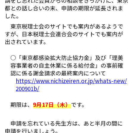
請をし忘れた会員からの相談をきっかけに、東京
都との話し合いの末、申請の期限が延長されま
した。
東京税理士会のサイトでも案内があるようで
すが、日本税理士会連合会のサイトでも案内が
出されています。
○「東京都感染拡大防止協力金」及び「理美
容事業者の自主休業に係る給付金」の事前確
認に係る謝金請求の最終案内について
https://www.nichizeiren.or.jp/whats-new/
200901b/
期限は、
9月17日（木）
です。
申請を忘れている先生方は、あと半月の間に
申請を行いましょう。