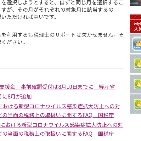
を選択しようとすると、自ずと同じ月を選択するこ
ますが、その月がそれぞれの対象月に該当するの
認いただければ幸いです。
を利用するも税理士のサポートは欠かせません。そ
認ください。
次支援金 事前確認受付は8月10日までに 経産省
月に8月が追加
税における新型コロナウイルス感染症拡大防止への対
どの当面の税務上の取扱いに関するFAQ 国税庁
国税における新型コロナウイルス感染症拡大防止への対
どの当面の税務上の取扱いに関するFAQ 国税庁