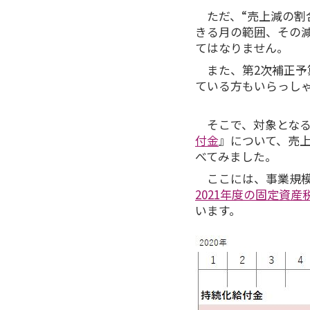
ただ、“売上減の割
きる月の範囲、その
てはなりません。
また、第2次補正予
ている方もいらっし
そこで、対象となる
付金
』について、売
べてみました。
ここには、事業規模
2021年度の固定資
います。