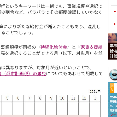
合”というキーワードは一緒でも、事業規模や選択で
減少割合など、バラバラでその都度確認していかなく
算により新たな給付金が増えたこともあり、混乱し
ゃることでしょう。
事業規模が同様の『
持続化給付金
』と『
家賃支援給
上高を選択することができる月（以下、対象月）を並
は異なりますが、対象月が近いということで、
産税（都市計画税）の減免
についてもあわせて記載して