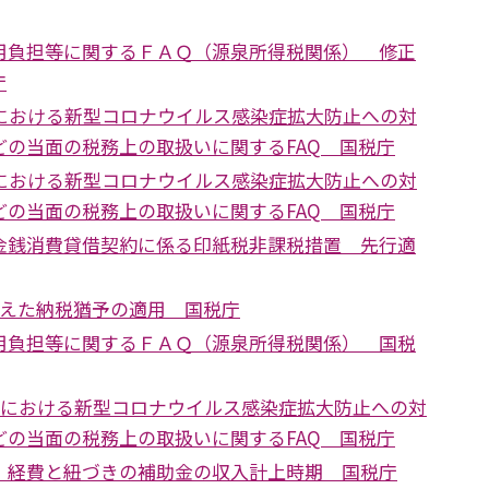
用負担等に関するＦＡＱ（源泉所得税関係） 修正
庁
税における新型コロナウイルス感染症拡大防止への対
どの当面の税務上の取扱いに関するFAQ 国税庁
税における新型コロナウイルス感染症拡大防止への対
どの当面の税務上の取扱いに関するFAQ 国税庁
金銭消費貸借契約に係る印紙税非課税措置 先行適
超えた納税猶予の適用 国税庁
用負担等に関するＦＡＱ（源泉所得税関係） 国税
国税における新型コロナウイルス感染症拡大防止への対
どの当面の税務上の取扱いに関するFAQ 国税庁
 経費と紐づきの補助金の収入計上時期 国税庁