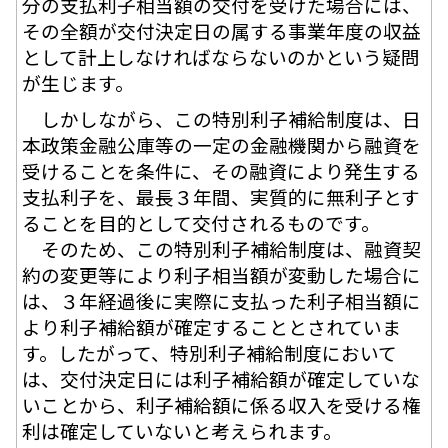
分の支払利子相当額の交付を受けた場合には、
その全額が交付決定日の属する事業年度の収益
として計上しなければならないのかという疑問
が生じます。
しかしながら、この特別利子補給制度は、日
本政策金融公庫等の一定の金融機関から融資を
受けることを条件に、その融資により発生する
支払利子を、最長３年間、実質的に無利子とす
ることを目的として交付されるものです。
そのため、この特別利子補給制度は、融資契
約の変更等により利子相当額が変動した場合に
は、３年経過後に実際に支払った利子相当額に
より利子補給額が確定することとされていま
す。したがって、特別利子補給制度において
は、交付決定日には利子補給額が確定していな
いことから、利子補給額に係る収入を受ける権
利は確定していないと考えられます。