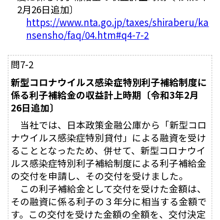
2月26日追加〕
https://www.nta.go.jp/taxes/shiraberu/ka
nsensho/faq/04.htm#q4-7-2
問7-2
新型コロナウイルス感染症特別利子補給制度に
係る利子補給金の収益計上時期〔令和3年2月
26日追加〕
当社では、日本政策金融公庫から「新型コロ
ナウイルス感染症特別貸付」による融資を受け
ることとなったため、併せて、新型コロナウイ
ルス感染症特別利子補給制度による利子補給金
の交付を申請し、その交付を受けました。
この利子補給金として交付を受けた金額は、
その融資に係る利子の３年分に相当する金額で
す。この交付を受けた金額の全額を、交付決定