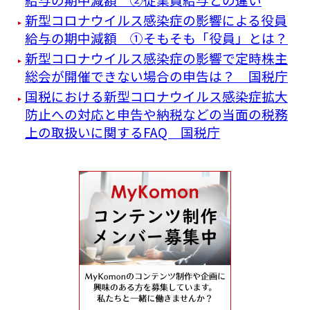
新型コロナウイルス感染症の影響による役員
給与の期中減額 ①そもそも「役員」とは？
新型コロナウイルス感染症の影響で定時株主
総会が開催できない場合の申告は？ 国税庁
国税における新型コロナウイルス感染症拡大
防止への対応と申告や納税などの当面の税務
上の取扱いに関するFAQ 国税庁