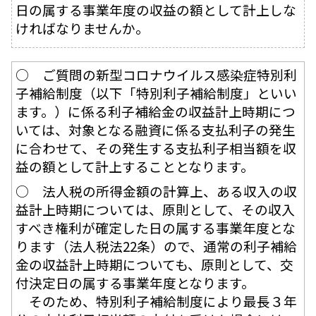
日の属する事業年度の収益の額として計上しな
ければなりませんか。
○ ご質問の新型コロナウイルス感染症特別利
子補給制度（以下「特別利子補給制度」といい
ます。）に係る利子補給金の収益計上時期につ
いては、対象となる融資に係る支払利子の発生
に合わせて、その発生する支払利子相当額を収
益の額として計上することとなります。
○ 法人税の所得金額の計算上、ある収入の収
益計上時期については、原則として、その収入
すべき権利が確定した日の属する事業年度とな
ります（法人税法22条）ので、通常の利子補給
金の収益計上時期についても、原則として、交
付決定日の属する事業年度となります。
そのため、特別利子補給制度により最長３年