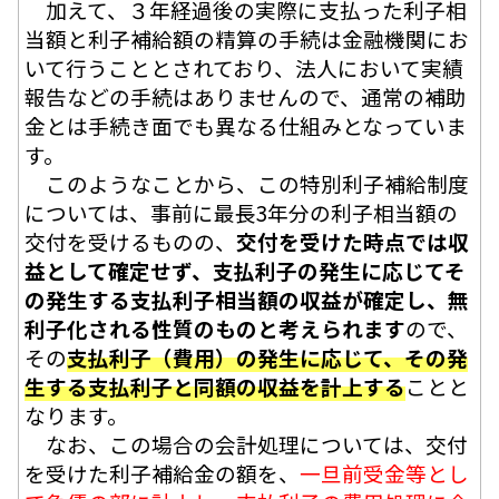
加えて、３年経過後の実際に支払った利子相
当額と利子補給額の精算の手続は金融機関にお
いて行うこととされており、法人において実績
報告などの手続はありませんので、通常の補助
金とは手続き面でも異なる仕組みとなっていま
す。
このようなことから、この特別利子補給制度
については、事前に最長3年分の利子相当額の
交付を受けるものの、
交付を受けた時点では収
益として確定せず、支払利子の発生に応じてそ
の発生する支払利子相当額の収益が確定し、無
利子化される性質のものと考えられます
ので、
その
支払利子（費用）の発生に応じて、その発
生する支払利子と同額の収益を計上する
ことと
なります。
なお、この場合の会計処理については、交付
を受けた利子補給金の額を、
一旦前受金等とし