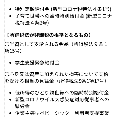
特別定額給付金 (新型コロナ税特法４条1号)
子育て世帯への臨時特別給付金 (新型コロナ
税特法４条2号)
【所得税法が非課税の根拠となるもの】
〇学資として支給される金品（所得税法９条１
項15号）
学生支援緊急給付金
〇心身又は資産に加えられた損害について支給
を受ける相当の見舞金（所得税法9条1項17号）
低所得のひとり親世帯への臨時特別給付金
新型コロナウイルス感染症対応従事者への
慰労金
企業主導型ベビーシッター利用者支援事業