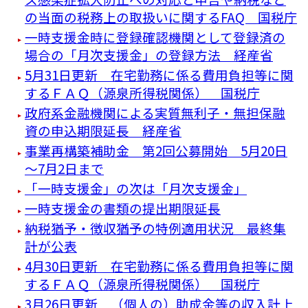
の当面の税務上の取扱いに関するFAQ 国税庁
一時支援金時に登録確認機関として登録済の
場合の「月次支援金」の登録方法 経産省
5月31日更新 在宅勤務に係る費用負担等に関
するＦＡＱ（源泉所得税関係） 国税庁
政府系金融機関による実質無利子・無担保融
資の申込期限延長 経産省
事業再構築補助金 第2回公募開始 5月20日
～7月2日まで
「一時支援金」の次は「月次支援金」
一時支援金の書類の提出期限延長
納税猶予・徴収猶予の特例適用状況 最終集
計が公表
4月30日更新 在宅勤務に係る費用負担等に関
するＦＡＱ（源泉所得税関係） 国税庁
3月26日更新 （個人の）助成金等の収入計上