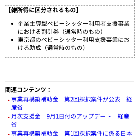
【雑所得に区分されるもの】
企業主導型ベビーシッター利用者支援事業
における割引券（通常時のもの）
東京都のベビーシッター利用支援事業にお
ける助成（通常時のもの）
関連コンテンツ：
事業再構築補助金 第2回採択案件が公表 経
産省
月次支援金 9月1日付のアップデート 経産
省
事業再構築補助金 第1回採択案件に係る日本