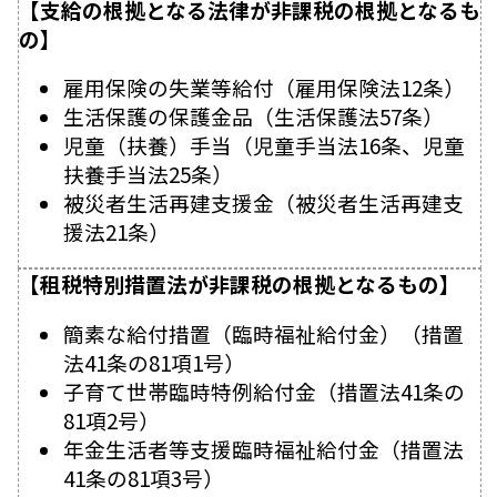
【支給の根拠となる法律が非課税の根拠となるも
の】
雇用保険の失業等給付（雇用保険法12条）
生活保護の保護金品（生活保護法57条）
児童（扶養）手当（児童手当法16条、児童
扶養手当法25条）
被災者生活再建支援金（被災者生活再建支
援法21条）
【租税特別措置法が非課税の根拠となるもの】
簡素な給付措置（臨時福祉給付金）（措置
法41条の81項1号）
子育て世帯臨時特例給付金（措置法41条の
81項2号）
年金生活者等支援臨時福祉給付金（措置法
41条の81項3号）