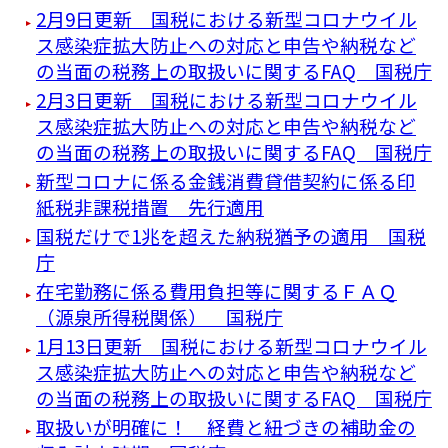
2月9日更新 国税における新型コロナウイル
ス感染症拡大防止への対応と申告や納税など
の当面の税務上の取扱いに関するFAQ 国税庁
2月3日更新 国税における新型コロナウイル
ス感染症拡大防止への対応と申告や納税など
の当面の税務上の取扱いに関するFAQ 国税庁
新型コロナに係る金銭消費貸借契約に係る印
紙税非課税措置 先行適用
国税だけで1兆を超えた納税猶予の適用 国税
庁
在宅勤務に係る費用負担等に関するＦＡＱ
（源泉所得税関係） 国税庁
1月13日更新 国税における新型コロナウイル
ス感染症拡大防止への対応と申告や納税など
の当面の税務上の取扱いに関するFAQ 国税庁
取扱いが明確に！ 経費と紐づきの補助金の