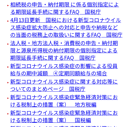
相続税の申告・納付期限 に係る個別指定によ
る期限延長手続に関するFAQ 国税庁
4月13日更新 国税における新型コロナウイル
ス感染症拡大防止への対応と申告や納税など
の当面の税務上の取扱いに関するFAQ 国税庁
法人税・地方法人税・消費税の申告・納付期
限と源泉所得税の納付期限の個別指定による
期限延長手続に関するFAQ 国税庁
新型コロナウイルス感染症の影響による役員
給与の期中減額 ④定期同額給与の場合
新型コロナウイルス感染症に関する対応等に
ついてのまとめページ 国税庁
新型コロナウイルス感染症緊急経済対策にお
ける税制上の措置（案） 地方税編
新型コロナウイルス感染症緊急経済対策にお
ける税制上の措置（案） 国税編