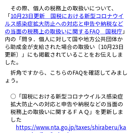
その際、個人の税務上の取扱いについて、
「
10月23日更新 国税における新型コロナウイ
ルス感染症拡大防止への対応と申告や納税など
の当面の税務上の取扱いに関するFAQ 国税庁
」
内の「問９．個人に対して国や地方公共団体か
ら助成金が支給された場合の取扱い〔10月23日
更新〕」にも掲載されていることをお伝えしま
した。
折角ですから、こちらのFAQを確認してみまし
ょう。
○「国税における新型コロナウイルス感染症
拡大防止への対応と申告や納税などの当面の
税務上の取扱いに関するＦＡＱ」を更新しま
した
https://www.nta.go.jp/taxes/shiraberu/ka