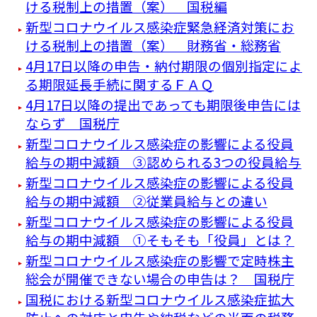
ける税制上の措置（案） 国税編
新型コロナウイルス感染症緊急経済対策にお
ける税制上の措置（案） 財務省・総務省
4月17日以降の申告・納付期限の個別指定によ
る期限延長手続に関するＦＡＱ
4月17日以降の提出であっても期限後申告には
ならず 国税庁
新型コロナウイルス感染症の影響による役員
給与の期中減額 ③認められる3つの役員給与
新型コロナウイルス感染症の影響による役員
給与の期中減額 ②従業員給与との違い
新型コロナウイルス感染症の影響による役員
給与の期中減額 ①そもそも「役員」とは？
新型コロナウイルス感染症の影響で定時株主
総会が開催できない場合の申告は？ 国税庁
国税における新型コロナウイルス感染症拡大