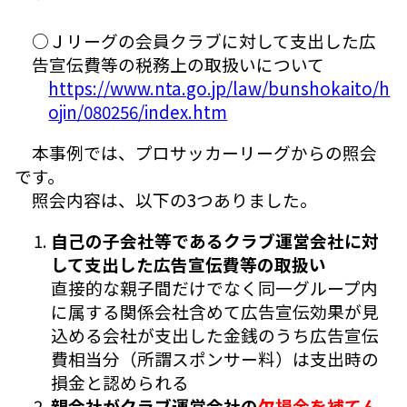
○Ｊリーグの会員クラブに対して支出した広
告宣伝費等の税務上の取扱いについて
https://www.nta.go.jp/law/bunshokaito/h
ojin/080256/index.htm
本事例では、プロサッカーリーグからの照会
です。
照会内容は、以下の3つありました。
自己の子会社等であるクラブ運営会社に対
して支出した広告宣伝費等の取扱い
直接的な親子間だけでなく同一グループ内
に属する関係会社含めて広告宣伝効果が見
込める会社が支出した金銭のうち広告宣伝
費相当分（所謂スポンサー料）は支出時の
損金と認められる
親会社がクラブ運営会社の
欠損金を補てん