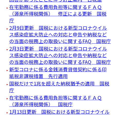
在宅勤務に係る費用負担等に関するＦＡＱ
（源泉所得税関係） 修正による更新 国税
庁
2月9日更新 国税における新型コロナウイル
ス感染症拡大防止への対応と申告や納税など
の当面の税務上の取扱いに関するFAQ 国税庁
2月3日更新 国税における新型コロナウイル
ス感染症拡大防止への対応と申告や納税など
の当面の税務上の取扱いに関するFAQ 国税庁
新型コロナに係る金銭消費貸借契約に係る印
紙税非課税措置 先行適用
国税だけで1兆を超えた納税猶予の適用 国税
庁
在宅勤務に係る費用負担等に関するＦＡＱ
（源泉所得税関係） 国税庁
1月13日更新 国税における新型コロナウイル