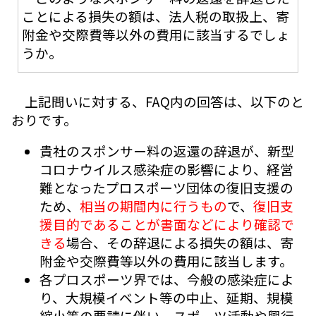
ことによる損失の額は、法人税の取扱上、寄
附金や交際費等以外の費用に該当するでしょ
うか。
上記問いに対する、FAQ内の回答は、以下のと
おりです。
貴社のスポンサー料の返還の辞退が、新型
コロナウイルス感染症の影響により、経営
難となったプロスポーツ団体の復旧支援の
ため、
相当の期間内に行うもの
で、
復旧支
援目的であることが書面などにより確認で
きる
場合、その辞退による損失の額は、寄
附金や交際費等以外の費用に該当します。
各プロスポーツ界では、今般の感染症によ
り、大規模イベント等の中止、延期、規模
縮小等の要請に伴い、スポーツ活動や興行