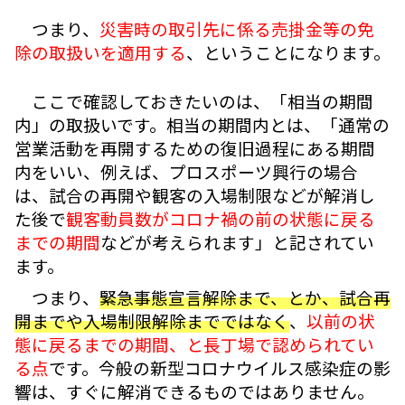
つまり、
災害時の取引先に係る売掛金等の免
除の取扱いを適用する
、ということになります。
ここで確認しておきたいのは、「相当の期間
内」の取扱いです。相当の期間内とは、「通常の
営業活動を再開するための復旧過程にある期間
内をいい、例えば、プロスポーツ興行の場合
は、試合の再開や観客の入場制限などが解消し
た後で
観客動員数がコロナ禍の前の状態に戻る
までの期間
などが考えられます」と記されてい
ます。
つまり、
緊急事態宣言解除まで、とか、試合再
開までや入場制限解除までではなく
、
以前の状
態に戻るまでの期間、と長丁場で認められてい
る点
です。今般の新型コロナウイルス感染症の影
響は、すぐに解消できるものではありません。