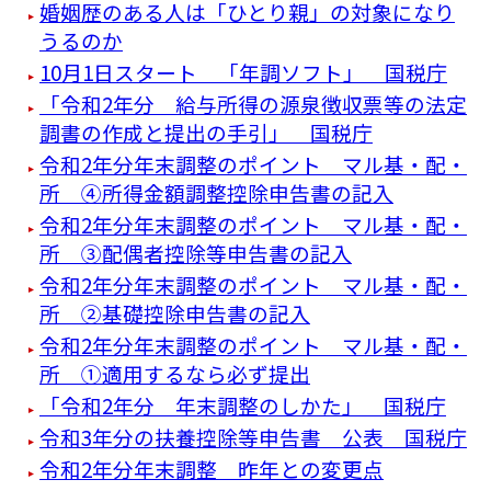
婚姻歴のある人は「ひとり親」の対象になり
うるのか
10月1日スタート 「年調ソフト」 国税庁
「令和2年分 給与所得の源泉徴収票等の法定
調書の作成と提出の手引」 国税庁
令和2年分年末調整のポイント マル基・配・
所 ④所得金額調整控除申告書の記入
令和2年分年末調整のポイント マル基・配・
所 ③配偶者控除等申告書の記入
令和2年分年末調整のポイント マル基・配・
所 ②基礎控除申告書の記入
令和2年分年末調整のポイント マル基・配・
所 ①適用するなら必ず提出
「令和2年分 年末調整のしかた」 国税庁
令和3年分の扶養控除等申告書 公表 国税庁
令和2年分年末調整 昨年との変更点