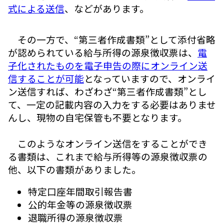
式による送信
、などがあります。
その一方で、“第三者作成書類”として添付省略
が認められている給与所得の源泉徴収票は、
電
子化されたものを電子申告の際にオンライン送
信することが可能
となっていますので、オンライ
ン送信すれば、わざわざ“第三者作成書類”とし
て、一定の記載内容の入力をする必要はありませ
んし、現物の自宅保管も不要となります。
このようなオンライン送信をすることができ
る書類は、これまで給与所得等の源泉徴収票の
他、以下の書類がありました。
特定口座年間取引報告書
公的年金等の源泉徴収票
退職所得の源泉徴収票