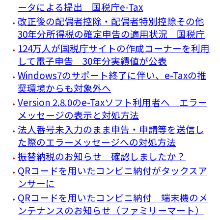
ータによる提出 国税庁e-Tax
改正後の配偶者控除・配偶者特別控除その他
30年分所得税の確定申告の適用状況 国税庁
124万人が国税庁サイトの作成コーナーを利用
して電子申告 30年分実績値が公表
Windows7のサポート終了に伴い、e-Taxの推
奨環境からも対象外へ
Version 2.8.0のe-Taxソフト利用者へ エラー
メッセージの表示と対処方法
法人番号未入力のまま申告・申請等を送信し
た際のエラーメッセージへの対処方法
振替納税のお知らせ 確認しましたか？
QRコードを用いたコンビニ納付がタックスア
ンサーに
QRコードを用いたコンビニ納付 端末機のメ
ンテナンスのお知らせ（ファミリーマート）