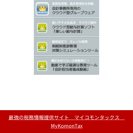
最強の税務情報提供サイト マイコモンタックス
MyKomonTax