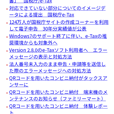
書」 国税庁/e-Tax
対応できていない部分についてのイメージデ
ータによる提出 国税庁e-Tax
124万人が国税庁サイトの作成コーナーを利用
して電子申告 30年分実績値が公表
Windows7のサポート終了に伴い、e-Taxの推
奨環境からも対象外へ
Version 2.8.0のe-Taxソフト利用者へ エラー
メッセージの表示と対処方法
法人番号未入力のまま申告・申請等を送信し
た際のエラーメッセージへの対処方法
QRコードを用いたコンビニ納付がタックスア
ンサーに
QRコードを用いたコンビニ納付 端末機のメ
ンテナンスのお知らせ（ファミリーマート）
QRコードを用いたコンビニ納付 体験レポー
ト