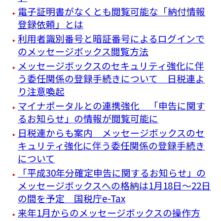
電子証明書がなくとも閲覧可能な「納付情報
登録依頼」とは
利用者識別番号と暗証番号によるログインで
のメッセージボックス閲覧方法
メッセージボックスのセキュリティ強化に伴
う委任関係の登録手続きについて 日税連よ
り注意喚起
マイナポータルとの連携強化 「申告に関す
るお知らせ」の情報が閲覧可能に
日税連からも案内 メッセージボックスのセ
キュリティ強化に伴う委任関係の登録手続き
について
「平成30年分確定申告に関するお知らせ」の
メッセージボックスへの格納は1月18日～22日
の間を予定 国税庁e-Tax
来年1月からのメッセージボックスの操作方