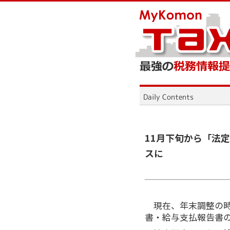
11月下旬から「法
スに
現在、年末調整の時
書・給与支払報告書