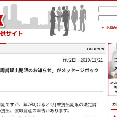
作成日：2019/11/21
定調書提出期限のお知らせ」がメッセージボック
期ですが、年が明けると1月末提出期限の法定調
の提出、償却資産の申告があります。