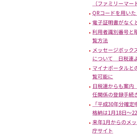
（ファミリーマー
QRコードを用い
電子証明書がなく
利用者識別番号と
覧方法
メッセージボック
について 日税連
マイナポータルと
覧可能に
日税連からも案内
任関係の登録手続
「平成30年分確
格納は1月18日～2
来年1月からのメ
庁サイト