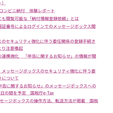
ト）
たコンビニ納付 体験レポート
とも閲覧可能な「納付情報登録依頼」とは
暗証番号によるログインでのメッセージボックス閲
スのセキュリティ強化に伴う委任関係の登録手続き
より注意喚起
の連携強化 「申告に関するお知らせ」の情報が閲
 メッセージボックスのセキュリティ強化に伴う委
きについて
定申告に関するお知らせ」のメッセージボックスへの
2日の間を予定 国税庁e-Tax
ッセージボックスの操作方法、転送方法が掲載 国税