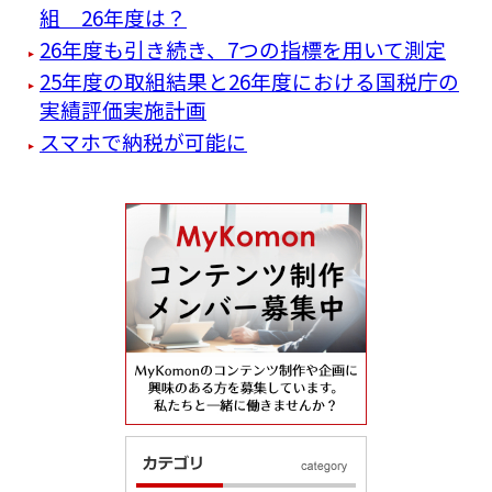
組 26年度は？
26年度も引き続き、7つの指標を用いて測定
25年度の取組結果と26年度における国税庁の
実績評価実施計画
スマホで納税が可能に