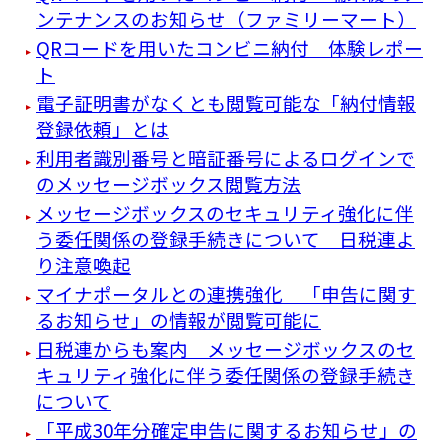
ンテナンスのお知らせ（ファミリーマート）
QRコードを用いたコンビニ納付 体験レポー
ト
電子証明書がなくとも閲覧可能な「納付情報
登録依頼」とは
利用者識別番号と暗証番号によるログインで
のメッセージボックス閲覧方法
メッセージボックスのセキュリティ強化に伴
う委任関係の登録手続きについて 日税連よ
り注意喚起
マイナポータルとの連携強化 「申告に関す
るお知らせ」の情報が閲覧可能に
日税連からも案内 メッセージボックスのセ
キュリティ強化に伴う委任関係の登録手続き
について
「平成30年分確定申告に関するお知らせ」の