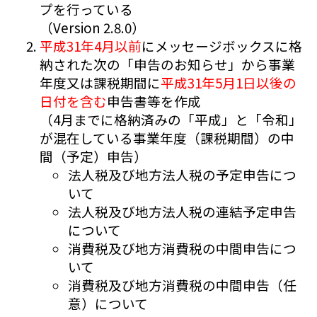
プを行っている
（Version 2.8.0）
平成31年4月以前
にメッセージボックスに格
納された次の「申告のお知らせ」から事業
年度又は課税期間に
平成31年5月1日以後の
日付を含む
申告書等を作成
（4月までに格納済みの「平成」と「令和」
が混在している事業年度（課税期間）の中
間（予定）申告）
法人税及び地方法人税の予定申告につ
いて
法人税及び地方法人税の連結予定申告
について
消費税及び地方消費税の中間申告につ
いて
消費税及び地方消費税の中間申告（任
意）について