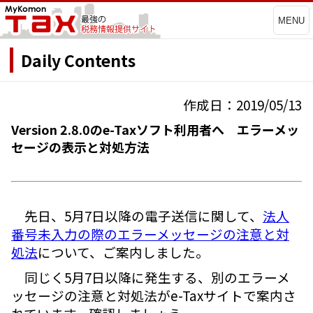
MENU
Daily Contents
作成日：2019/05/13
Version 2.8.0のe-Taxソフト利用者へ エラーメッ
セージの表示と対処方法
先日、5月7日以降の電子送信に関して、
法人
番号未入力の際のエラーメッセージの注意と対
処法
について、ご案内しました。
同じく5月7日以降に発生する、別のエラーメ
ッセージの注意と対処法がe-Taxサイトで案内さ