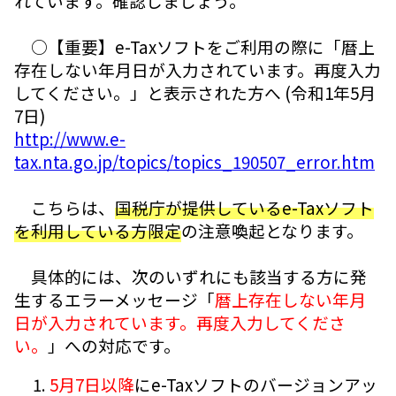
れています。確認しましょう。
○【重要】e-Taxソフトをご利用の際に「暦上
存在しない年月日が入力されています。再度入力
してください。」と表示された方へ (令和1年5月
7日)
http://www.e-
tax.nta.go.jp/topics/topics_190507_error.htm
こちらは、
国税庁が提供しているe-Taxソフト
を利用している方限定
の注意喚起となります。
具体的には、次のいずれにも該当する方に発
生するエラーメッセージ「
暦上存在しない年月
日が入力されています。再度入力してくださ
い。
」への対応です。
5月7日以降
にe-Taxソフトのバージョンアッ