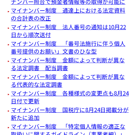
ナンバー照合で預金者情報等の取得が可能に
マイナンバー制度 通達上における法定資料
の合計表の改正
マイナンバー制度 法人番号の通知は10月22
日から順次送付
マイナンバー制度 「番号法施行に伴う個人
番号提供のお願い」文書のひな型
マイナンバー制度 金額によって判断が異な
る法定調書 配当調書
マイナンバー制度 金額によって判断が異な
る代表的な法定調書
マイナンバー制度 各種様式の変更点も8月24
日付で更新
マイナンバー制度 国税庁に8月24日掲載分が
新たに追加
マイナンバー制度 「特定個人情報の適正な
取扱いに関するガイドライン（事業者編）」