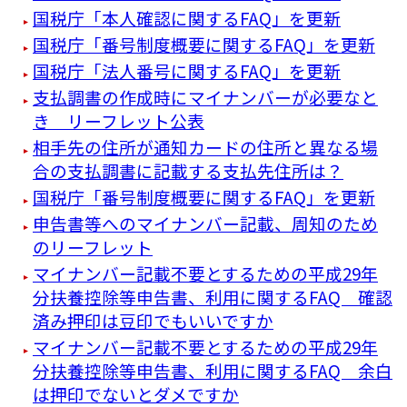
国税庁「本人確認に関するFAQ」を更新
国税庁「番号制度概要に関するFAQ」を更新
国税庁「法人番号に関するFAQ」を更新
支払調書の作成時にマイナンバーが必要なと
き リーフレット公表
相手先の住所が通知カードの住所と異なる場
合の支払調書に記載する支払先住所は？
国税庁「番号制度概要に関するFAQ」を更新
申告書等へのマイナンバー記載、周知のため
のリーフレット
マイナンバー記載不要とするための平成29年
分扶養控除等申告書、利用に関するFAQ 確認
済み押印は豆印でもいいですか
マイナンバー記載不要とするための平成29年
分扶養控除等申告書、利用に関するFAQ 余白
は押印でないとダメですか