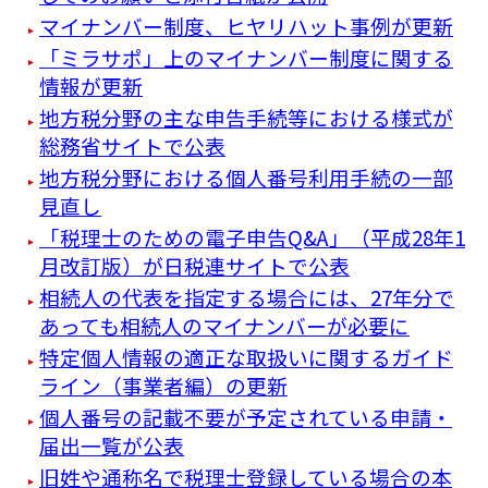
マイナンバー制度、ヒヤリハット事例が更新
「ミラサポ」上のマイナンバー制度に関する
情報が更新
地方税分野の主な申告手続等における様式が
総務省サイトで公表
地方税分野における個人番号利用手続の一部
見直し
「税理士のための電子申告Q&A」（平成28年1
月改訂版）が日税連サイトで公表
相続人の代表を指定する場合には、27年分で
あっても相続人のマイナンバーが必要に
特定個人情報の適正な取扱いに関するガイド
ライン（事業者編）の更新
個人番号の記載不要が予定されている申請・
届出一覧が公表
旧姓や通称名で税理士登録している場合の本