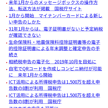
来年1月からのメッセージボックスの操作方
法、転送方法が掲載 国税庁サイト
1月から開始 マイナンバーカードによる新し
い申告のしかた
31年1月からは、電子証明書がないと予定納税
が確認できない
生命保険料・地震保険料控除証明書等の電子
的控除証明書による年末調整と確定申告の手
続き
相続税申告の電子化 2019年10月を目処に
自宅でQRコードを作成しコンビニ納付が可能
に 来年1月から開始
ICT活用による所得税申告は1,500万を超え申
告数の8割が利用 国税庁
ICT活用による所得税申告は1,500万を超え申
告数の8割が利用 国税庁