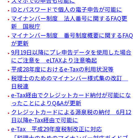
スマホでの申告も可能に
IDとパスワードで個人の電子申告が可能に
マイナンバー制度 法人番号に関するFAQ更
新 国税庁
マイナンバー制度 番号制度概要に関するFAQ
が更新
9月19日以降にプレ申告データを使用した場合
にご注意を eLTAXより注意喚起
平成28年度におけるe-Taxの利用状況等
税理士のためのマイナンバー様式集の改訂
日税連
e-Tax経由でクレジットカード納付が可能にな
ったことによりQ&Aが更新
クレジットカードによる源泉税の納付 6月12
日以降e-Tax経由で可能に
e-Tax 平成29年度税制改正に対応
「税理士のためのマイナンバー対応ガイドブ