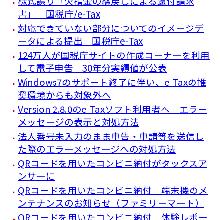
様式誤り「欠損金の繰戻しによる還付請求
書」 国税庁/e-Tax
対応できていない部分についてのイメージデ
ータによる提出 国税庁e-Tax
124万人が国税庁サイトの作成コーナーを利用
して電子申告 30年分実績値が公表
Windows7のサポート終了に伴い、e-Taxの推
奨環境からも対象外へ
Version 2.8.0のe-Taxソフト利用者へ エラー
メッセージの表示と対処方法
法人番号未入力のまま申告・申請等を送信し
た際のエラーメッセージへの対処方法
QRコードを用いたコンビニ納付がタックスア
ンサーに
QRコードを用いたコンビニ納付 端末機のメ
ンテナンスのお知らせ（ファミリーマート）
QRコードを用いたコンビニ納付 体験レポー