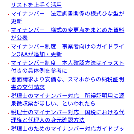
リストを上手く活用
マイナンバー 法定調書関係の様式ひな型が
更新
マイナンバー 様式の変更点をまとめた資料
が公表
マイナンバー制度 事業者向けのガイドライ
ンQ&Aが追加・更新
マイナンバー制度 本人確認方法はイラスト
付きの具体例を参考に
書面請求より安価な、スマホからの納税証明
書の交付請求
税理士のマイナンバー対応 所得証明用に源
泉徴収票がほしい、といわれたら
税理士のマイナンバー対応 国税における代
理権と代理人の身元確認方法
税理士のためのマイナンバー対応ガイドブッ