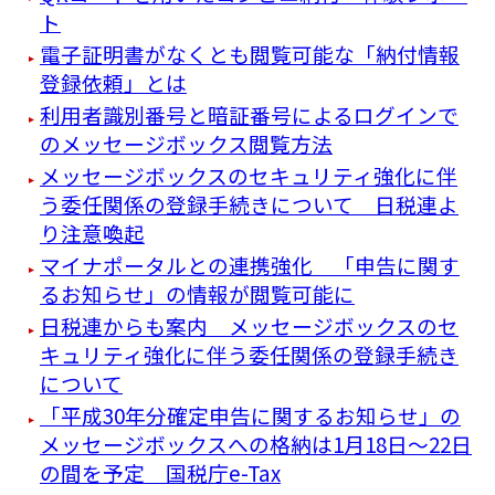
ト
電子証明書がなくとも閲覧可能な「納付情報
登録依頼」とは
利用者識別番号と暗証番号によるログインで
のメッセージボックス閲覧方法
メッセージボックスのセキュリティ強化に伴
う委任関係の登録手続きについて 日税連よ
り注意喚起
マイナポータルとの連携強化 「申告に関す
るお知らせ」の情報が閲覧可能に
日税連からも案内 メッセージボックスのセ
キュリティ強化に伴う委任関係の登録手続き
について
「平成30年分確定申告に関するお知らせ」の
メッセージボックスへの格納は1月18日～22日
の間を予定 国税庁e-Tax