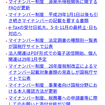
マイナンバー制度 源泉所得税関係に関する
FAQが更新
マイナンバー制度 平成29年1月1日以後も引
き続きマイナンバーの記載を要する書類
e-Taxの受付日拡大、5･8･11月の最終土･日も
対応へ
マイナンバー制度 法定調書の種類別一覧表
が国税庁サイトで公表
法人関連はPDF形式での電子送信開始、個人
関連は29年1月予定
マイナンバー制度 28年度税制改正によるマ
イナンバー記載対象書類の見直しが国税庁サ
イトで公表
マイナンバー制度 事業者向け国税分野にお
ける本人確認方法が更新
マイナンバー制度、税務署への申請書等に際
してのお願いと添付台紙が公開