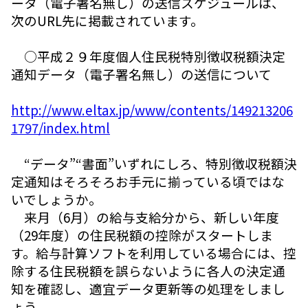
ータ（電子署名無し）の送信スケジュールは、
次のURL先に掲載されています。
○平成２９年度個人住民税特別徴収税額決定
通知データ（電子署名無し）の送信について
http://www.eltax.jp/www/contents/149213206
1797/index.html
“データ”“書面”いずれにしろ、特別徴収税額決
定通知はそろそろお手元に揃っている頃ではな
いでしょうか。
来月（6月）の給与支給分から、新しい年度
（29年度）の住民税額の控除がスタートしま
す。給与計算ソフトを利用している場合には、控
除する住民税額を誤らないように各人の決定通
知を確認し、適宜データ更新等の処理をしまし
ょう。