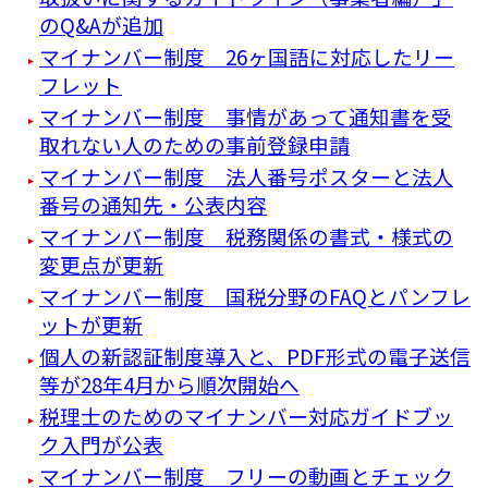
のQ&Aが追加
マイナンバー制度 26ヶ国語に対応したリー
フレット
マイナンバー制度 事情があって通知書を受
取れない人のための事前登録申請
マイナンバー制度 法人番号ポスターと法人
番号の通知先・公表内容
マイナンバー制度 税務関係の書式・様式の
変更点が更新
マイナンバー制度 国税分野のFAQとパンフレ
ットが更新
個人の新認証制度導入と、PDF形式の電子送信
等が28年4月から順次開始へ
税理士のためのマイナンバー対応ガイドブッ
ク入門が公表
マイナンバー制度 フリーの動画とチェック