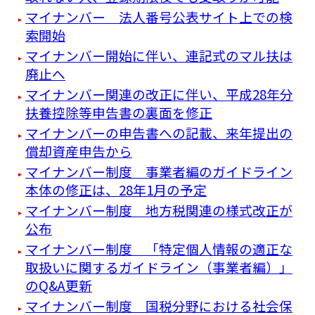
マイナンバー 法人番号公表サイト上での検
索開始
マイナンバー開始に伴い、連記式のマル扶は
廃止へ
マイナンバー関連の改正に伴い、平成28年分
扶養控除等申告書の裏面を修正
マイナンバーの申告書への記載、来年提出の
償却資産申告から
マイナンバー制度 事業者編のガイドライン
本体の修正は、28年1月の予定
マイナンバー制度 地方税関連の様式改正が
公布
マイナンバー制度 「特定個人情報の適正な
取扱いに関するガイドライン（事業者編）」
のQ&A更新
マイナンバー制度 国税分野における社会保