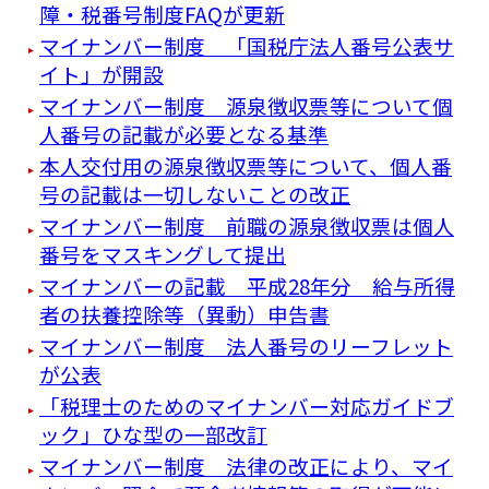
障・税番号制度FAQが更新
マイナンバー制度 「国税庁法人番号公表サ
イト」が開設
マイナンバー制度 源泉徴収票等について個
人番号の記載が必要となる基準
本人交付用の源泉徴収票等について、個人番
号の記載は一切しないことの改正
マイナンバー制度 前職の源泉徴収票は個人
番号をマスキングして提出
マイナンバーの記載 平成28年分 給与所得
者の扶養控除等（異動）申告書
マイナンバー制度 法人番号のリーフレット
が公表
「税理士のためのマイナンバー対応ガイドブ
ック」ひな型の一部改訂
マイナンバー制度 法律の改正により、マイ