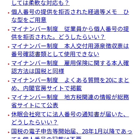
しては柔軟な対応も？
個人番号の提供を拒否された経過等メモ ひ
な型をご用意
マイナンバー制度 従業員から個人番号の提
供を拒否された。どうしたらいい？
マイナンバー制度 本人交付用源泉徴収票は
番号確認書類として使用できない
マイナンバー制度 雇用保険に関する本人確
認方法は国税と同様
マイナンバー制度 よくある質問を20にまと
め、内閣官房サイトで掲載
マイナンバー制度 地方税関連の情報が総務
省サイトにて公表
休眠会社宛てに法人番号の通知書が届いた、
どうしたらいい？
国税の電子申告等開始届、28年1月以降であっ
ても個人番号の記載は不要