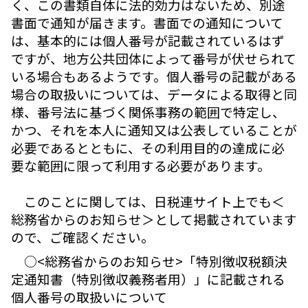
く、この書類自体に法的効力はないため、別途
書面で通知が届きます。書面での通知について
は、基本的には個人番号が記載されているはず
ですが、地方公共団体によって番号が伏せられて
いる場合もあるようです。個人番号の記載がある
場合の取扱いについては、データによる取得と同
様、番号法に基づく関係事務の範囲で特定し、
かつ、それを本人に通知又は公表していることが
必要であるとともに、その利用目的の達成に必
要な範囲に限って利用する必要があります。
このことに関しては、日税連サイト上でも＜
総務省からのお知らせ＞として掲載されています
ので、ご確認ください。
○<総務省からのお知らせ>「特別徴収税額決
定通知書（特別徴収義務者用）」に記載される
個人番号の取扱いについて