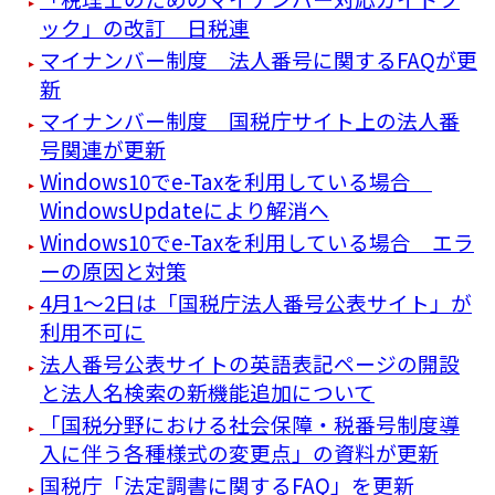
ック」の改訂 日税連
マイナンバー制度 法人番号に関するFAQが更
新
マイナンバー制度 国税庁サイト上の法人番
号関連が更新
Windows10でe-Taxを利用している場合
WindowsUpdateにより解消へ
Windows10でe-Taxを利用している場合 エラ
ーの原因と対策
4月1～2日は「国税庁法人番号公表サイト」が
利用不可に
法人番号公表サイトの英語表記ページの開設
と法人名検索の新機能追加について
「国税分野における社会保障・税番号制度導
入に伴う各種様式の変更点」の資料が更新
国税庁「法定調書に関するFAQ」を更新