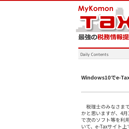
Windows10でe
税理士のみなさまで
かと思いますが、4月1
で次のソフト等を利
いて、e-Taxサイト