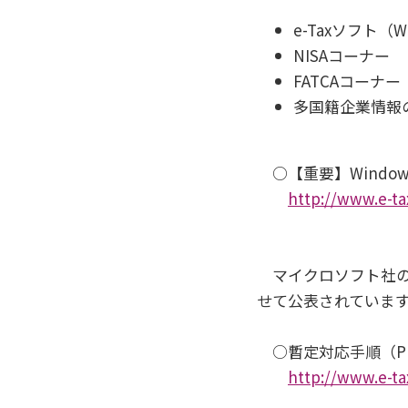
e-Taxソフト（
NISAコーナー
FATCAコーナー
多国籍企業情報
○【重要】Windows
http://www.e-ta
マイクロソフト社の
せて公表されていま
○暫定対応手順（PD
http://www.e-ta