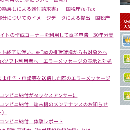
繰戻しによる還付請求書」 国税庁/e-Tax
部分についてのイメージデータによる提出 国税庁
サイトの作成コーナーを利用して電子申告 30年分実
ポート終了に伴い、e-Taxの推奨環境からも対象外へ
.0のe-Taxソフト利用者へ エラーメッセージの表示と対処
まま申告・申請等を送信した際のエラーメッセージ
たコンビニ納付がタックスアンサーに
たコンビニ納付 端末機のメンテナンスのお知らせ
ト）
たコンビニ納付 体験レポート