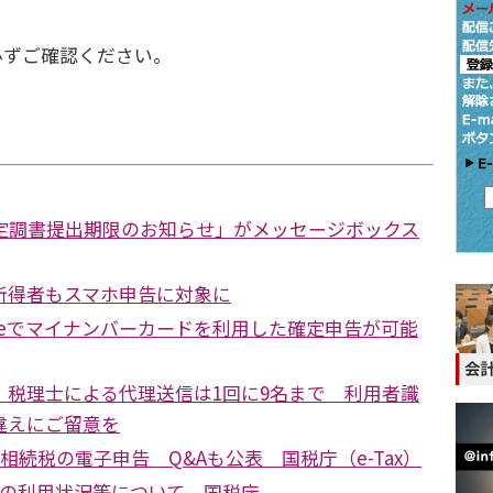
ずご確認ください。
法定調書提出期限のお知らせ」がメッセージボックス
所得者もスマホ申告に対象に
oneでマイナンバーカードを利用した確定申告が可能
 税理士による代理送信は1回に9名まで 利用者識
違えにご留意を
 相続税の電子申告 Q&Aも公表 国税庁（e-Tax）
Taxの利用状況等について 国税庁