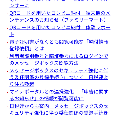
ンサーに
QRコードを用いたコンビニ納付 端末機のメ
ンテナンスのお知らせ（ファミリーマート）
QRコードを用いたコンビニ納付 体験レポー
ト
電子証明書がなくとも閲覧可能な「納付情報
登録依頼」とは
利用者識別番号と暗証番号によるログインで
のメッセージボックス閲覧方法
メッセージボックスのセキュリティ強化に伴
う委任関係の登録手続きについて 日税連よ
り注意喚起
マイナポータルとの連携強化 「申告に関す
るお知らせ」の情報が閲覧可能に
日税連からも案内 メッセージボックスのセ
キュリティ強化に伴う委任関係の登録手続き