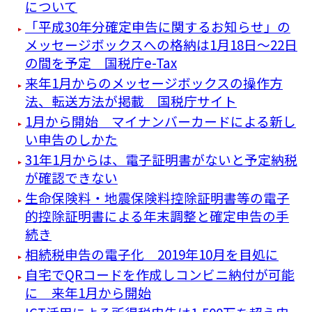
について
「平成30年分確定申告に関するお知らせ」の
メッセージボックスへの格納は1月18日～22日
の間を予定 国税庁e-Tax
来年1月からのメッセージボックスの操作方
法、転送方法が掲載 国税庁サイト
1月から開始 マイナンバーカードによる新し
い申告のしかた
31年1月からは、電子証明書がないと予定納税
が確認できない
生命保険料・地震保険料控除証明書等の電子
的控除証明書による年末調整と確定申告の手
続き
相続税申告の電子化 2019年10月を目処に
自宅でQRコードを作成しコンビニ納付が可能
に 来年1月から開始