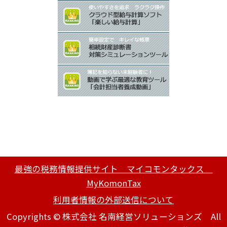
最強の税務情報提供サイト マイコモンタックス
MyKomonTax
利用者情報の外部送信について
Copyrights © 株式会社 名南経営ソリューションズ All