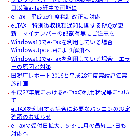
日以降e-Tax経由で可能に
e-Tax 平成29年度税制改正に対応
eLTAX 特別徴収税額通知に関するFAQが更
新 マイナンバーの記載有無にご注意を
Windows10でe-Taxを利用している場合
WindowsUpdateにより解消へ
Windows10でe-Taxを利用している場合 エラ
ーの原因と対策
国税庁レポート2016と平成28年度実績評価実
施計画
平成27年度におけるe-Taxの利用状況等につい
て
eLTAXを利用する場合に必要なパソコンの設定
確認のお知らせ
e-Taxの受付日拡大、5･8･11月の最終土･日も
対応へ