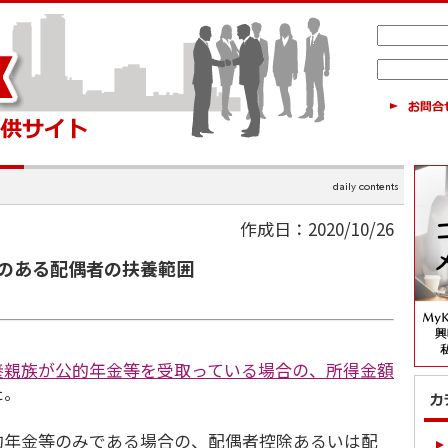
作成日：2020/10/26
のある配偶者の扶養範囲
養親族が公的年金等を受取っている場合の、所得金額
た。
年金等のみである場合の、配偶者控除あるいは配