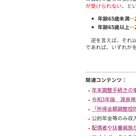
が受けられない
、と
年齢65歳未満…
年齢65歳以上…
逆を言えば、それ以下
であれば、いずれか
関連コンテンツ：
年末調整手続きの
令和3年版 源泉
「所得金額調整控
公的年金等のみ収
配偶者や扶養親族