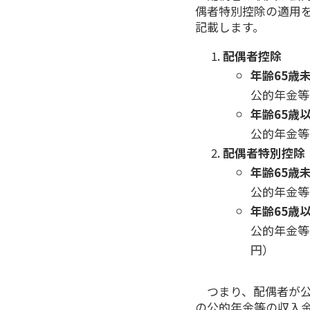
偶者特別控除の適用
記載します。
配偶者控除
年齢65歳
公的年金等
年齢65歳
公的年金等
配偶者特別控除
年齢65歳
公的年金等
年齢65歳
公的年金等
円）
つまり、配偶者が公
の公的年金等の収入