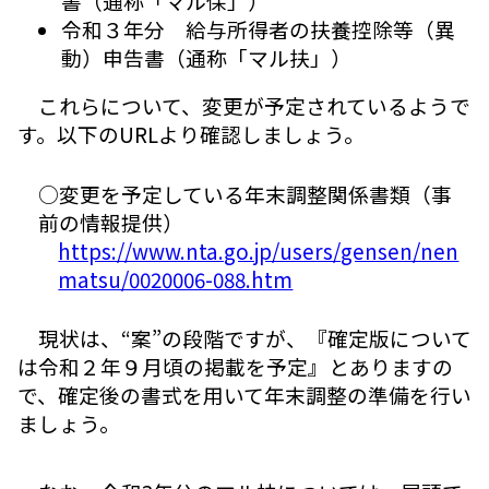
書（通称「マル保」）
令和３年分 給与所得者の扶養控除等（異
動）申告書（通称「マル扶」）
これらについて、変更が予定されているようで
す。以下のURLより確認しましょう。
○変更を予定している年末調整関係書類（事
前の情報提供）
https://www.nta.go.jp/users/gensen/nen
matsu/0020006-088.htm
現状は、“案”の段階ですが、『確定版について
は令和２年９月頃の掲載を予定』とありますの
で、確定後の書式を用いて年末調整の準備を行い
ましょう。