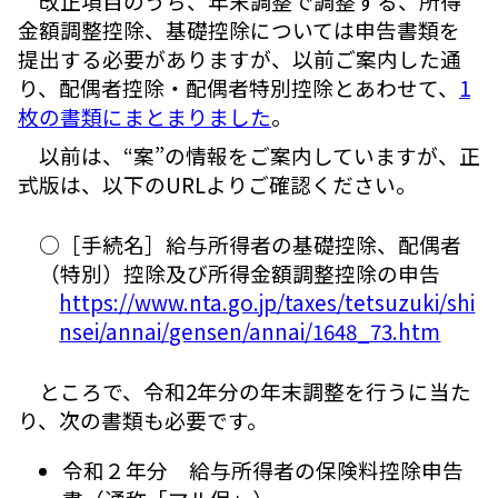
改正項目のうち、年末調整で調整する、所得
金額調整控除、基礎控除については申告書類を
提出する必要がありますが、以前ご案内した通
り、配偶者控除・配偶者特別控除とあわせて、
1
枚の書類にまとまりました
。
以前は、“案”の情報をご案内していますが、正
式版は、以下のURLよりご確認ください。
○［手続名］給与所得者の基礎控除、配偶者
（特別）控除及び所得金額調整控除の申告
https://www.nta.go.jp/taxes/tetsuzuki/shi
nsei/annai/gensen/annai/1648_73.htm
ところで、令和2年分の年末調整を行うに当た
り、次の書類も必要です。
令和２年分 給与所得者の保険料控除申告