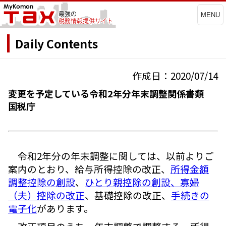
MENU
Daily Contents
作成日：2020/07/14
変更を予定している令和2年分年末調整関係書類
国税庁
令和2年分の年末調整に関しては、以前よりご
案内のとおり、給与所得控除の改正、
所得金額
調整控除の創設
、
ひとり親控除の創設、寡婦
（夫）控除の改正
、基礎控除の改正、
手続きの
電子化
があります。