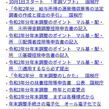
10月1日スタート 「年調ソフト」 国税庁
「令和2年分 給与所得の源泉徴収票等の法定
調書の作成と提出の手引」 国税庁
令和2年分年末調整のポイント マル基・配・
所 ④所得金額調整控除申告書の記入
令和2年分年末調整のポイント マル基・配・
所 ③配偶者控除等申告書の記入
令和2年分年末調整のポイント マル基・配・
所 ②基礎控除申告書の記入
令和2年分年末調整のポイント マル基・配・
所 ①適用するなら必ず提出
「令和2年分 年末調整のしかた」 国税庁
令和3年分の扶養控除等申告書 公表 国税庁
令和2年分年末調整 昨年との変更点
令和2年分年末調整 まずは各種様式から
年末調整手続きの電子化 オール電子化でな