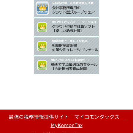
最強の税務情報提供サイト マイコモンタックス
MyKomonTax