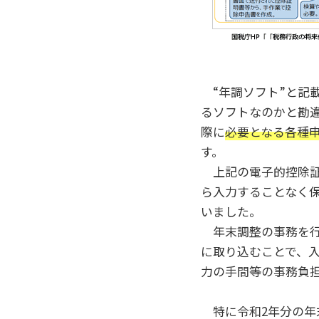
“年調ソフト”と記
るソフトなのかと勘
際に
必要となる各種
す。
上記の電子的控除証
ら入力することなく
いました。
年末調整の事務を行
に取り込むことで、
力の手間等の事務負
特に令和2年分の年