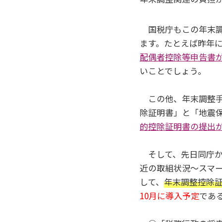
国税庁もこの年末調
ます。たとえば昨年
配偶者控除等申告書
いことでしょう。
この他、年末調整手
除証明書」と「地震
的控除証明書の提出
そして、先日同庁か
近の取組状況～スマ
して、
年末調整控除
10月に導入予定
であ