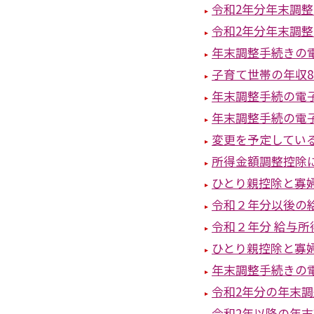
令和2年分年末調
令和2年分年末調
年末調整手続きの
子育て世帯の年収8
年末調整手続の電
年末調整手続の電
変更を予定してい
所得金額調整控除に
ひとり親控除と寡
令和２年分以後の
令和２年分 給与
ひとり親控除と寡婦
年末調整手続きの
令和2年分の年末
令和2年以降の年