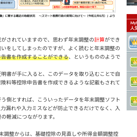
載がされていますので、思わず年末調整の
計算
ができ
違いをしてしまったのですが、よく読むと年末調整の
申告書を作成することができる
、というもののようで
明書が手に入ると、このデータを取り込むことで自
保険料等控除申告書を作成できるような記載もされて
う側とすれば、こういったデータを年末調整ソフト
入力漏れや入力ミスなどが防止できるだけでなく、入
担の軽減につながります。
末調整からは、基礎控除の見直しや所得金額調整控