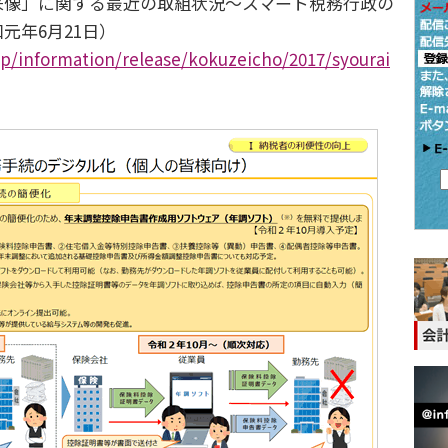
像」に関する最近の取組状況～スマート税務行政の
元年6月21日）
jp/information/release/kokuzeicho/2017/syourai