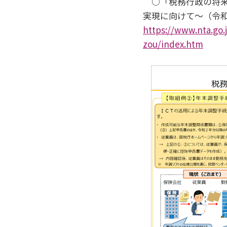
○「税務行政の将来
実現に向けて～（令和
https://www.nta.go.
zou/index.htm