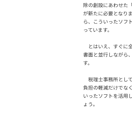
除の創設にあわせた
が新たに必要となり
ら、こういったソフ
っています。
とはいえ、すぐに全
書面と並行しながら
す。
税理士事務所として
負担の軽減だけでな
いったソフトを活用
ょう。