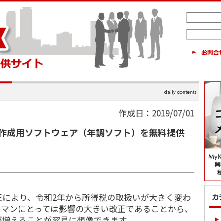
作成日：2019/07/01
書作成用ソフトウェア（年調ソフト）を無料提供
正により、令和2年から所得税の取扱いが大きく変わ
ーマンにとっては影響の大きい改正であることから、
が増えることが容易に想像できます。