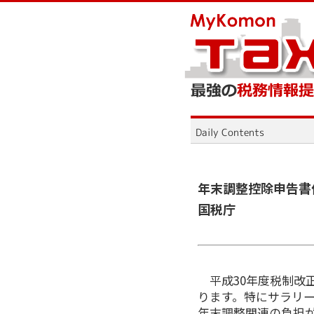
年末調整控除申告
国税庁
平成30年度税制改
ります。特にサラリ
年末調整関連の負担