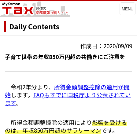
MENU
Daily Contents
作成日：2020/09/09
子育て世帯の年収850万円超の共働きにご注意を
令和2年分より、
所得金額調整控除の適用が開
始
します。
FAQもすでに国税庁より公表されてい
ます
。
所得金額調整控除の適用により
影響を受ける
のは、年収850万円超のサラリーマン
です。