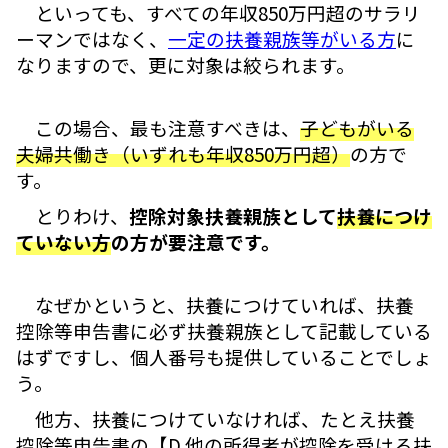
といっても、すべての年収850万円超のサラリ
ーマンではなく、
一定の扶養親族等がいる方
に
なりますので、更に対象は絞られます。
この場合、最も注意すべきは、
子どもがいる
夫婦共働き（いずれも年収850万円超）
の方で
す。
とりわけ、
控除対象扶養親族として
扶養につけ
ていない方
の方が要注意です。
なぜかというと、扶養につけていれば、扶養
控除等申告書に必ず扶養親族として記載している
はずですし、個人番号も提供していることでしょ
う。
他方、扶養につけていなければ、たとえ扶養
控除等申告書の【D 他の所得者が控除を受ける扶