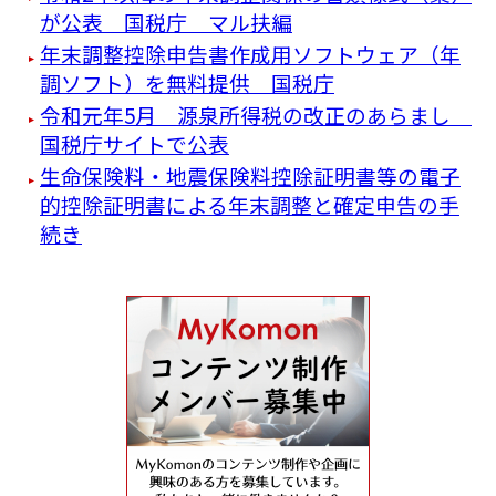
が公表 国税庁 マル扶編
年末調整控除申告書作成用ソフトウェア（年
調ソフト）を無料提供 国税庁
令和元年5月 源泉所得税の改正のあらまし
国税庁サイトで公表
生命保険料・地震保険料控除証明書等の電子
的控除証明書による年末調整と確定申告の手
続き