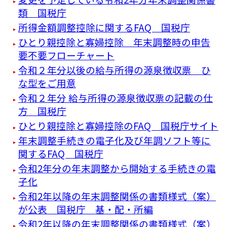
類 国税庁
所得金額調整控除に関するFAQ 国税庁
ひとり親控除と寡婦控除 年末調整時の申告
要不要フローチャート
令和２年分以後の給与所得の源泉徴収票 ひ
な型をご用意
令和２年分 給与所得の源泉徴収票の記載の仕
方 国税庁
ひとり親控除と寡婦控除のFAQ 国税庁サイト
年末調整手続きの電子化及び年調ソフト等に
関するFAQ 国税庁
令和2年分の年末調整から開始する手続きの電
子化
令和2年以降の年末調整関係の書類様式（案）
が公表 国税庁 基・配・所編
令和2年以降の年末調整関係の書類様式（案）