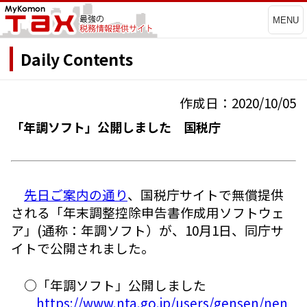
MENU
Daily Contents
作成日：2020/10/05
「年調ソフト」公開しました 国税庁
先日ご案内の通り
、国税庁サイトで無償提供
される「年末調整控除申告書作成用ソフトウェ
ア」(通称：年調ソフト）が、10月1日、同庁サ
イトで公開されました。
○「年調ソフト」公開しました
https://www.nta.go.jp/users/gensen/nen