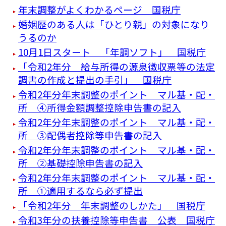
年末調整がよくわかるページ 国税庁
婚姻歴のある人は「ひとり親」の対象になり
うるのか
10月1日スタート 「年調ソフト」 国税庁
「令和2年分 給与所得の源泉徴収票等の法定
調書の作成と提出の手引」 国税庁
令和2年分年末調整のポイント マル基・配・
所 ④所得金額調整控除申告書の記入
令和2年分年末調整のポイント マル基・配・
所 ③配偶者控除等申告書の記入
令和2年分年末調整のポイント マル基・配・
所 ②基礎控除申告書の記入
令和2年分年末調整のポイント マル基・配・
所 ①適用するなら必ず提出
「令和2年分 年末調整のしかた」 国税庁
令和3年分の扶養控除等申告書 公表 国税庁