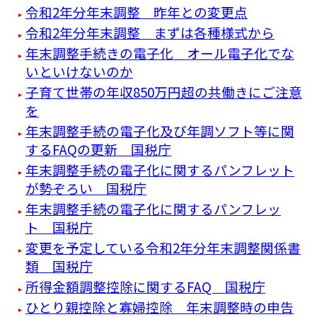
令和2年分年末調整 昨年との変更点
令和2年分年末調整 まずは各種様式から
年末調整手続きの電子化 オール電子化でな
いといけないのか
子育て世帯の年収850万円超の共働きにご注意
を
年末調整手続の電子化及び年調ソフト等に関
するFAQの更新 国税庁
年末調整手続の電子化に関するパンフレット
が勢ぞろい 国税庁
年末調整手続の電子化に関するパンフレッ
ト 国税庁
変更を予定している令和2年分年末調整関係書
類 国税庁
所得金額調整控除に関するFAQ 国税庁
ひとり親控除と寡婦控除 年末調整時の申告