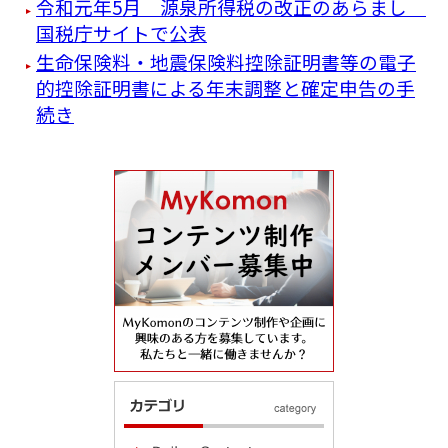
令和元年5月 源泉所得税の改正のあらまし
国税庁サイトで公表
生命保険料・地震保険料控除証明書等の電子
的控除証明書による年末調整と確定申告の手
続き