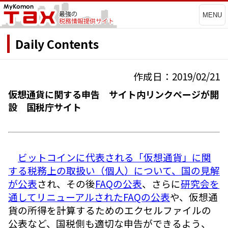
MENU
Daily Contents
作成日：2019/02/21
仮想通貨に関する申告 サイト内リンクページが開
設 国税庁サイト
ビットコインに代表される「仮想通貨」に関
する税務上の取扱い（個人）について、国の見解
が公表
され、その後
FAQの公表
、さらに
研究会を
通してリニューアルされたFAQの公表
や、仮想通
貨の所得を計算するためのエクセルファイルの
公表など、国税側も適切な申告ができるよう、