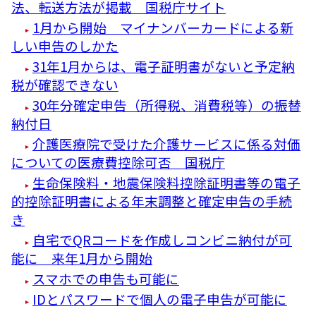
法、転送方法が掲載 国税庁サイト
1月から開始 マイナンバーカードによる新
しい申告のしかた
31年1月からは、電子証明書がないと予定納
税が確認できない
30年分確定申告（所得税、消費税等）の振替
納付日
介護医療院で受けた介護サービスに係る対価
についての医療費控除可否 国税庁
生命保険料・地震保険料控除証明書等の電子
的控除証明書による年末調整と確定申告の手続
き
自宅でQRコードを作成しコンビニ納付が可
能に 来年1月から開始
スマホでの申告も可能に
IDとパスワードで個人の電子申告が可能に