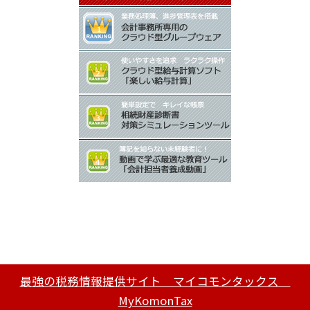
最強の税務情報提供サイト マイコモンタックス
MyKomonTax