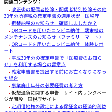
関連コンテンツ：
改正後の配偶者控除・配偶者特別控除その他
30年分所得税の確定申告の適用状況 国税庁
振替納税のお知らせ 確認しましたか？
QRコードを用いたコンビニ納付 端末機の
メンテナンスのお知らせ（ファミリーマート）
QRコードを用いたコンビニ納付 体験レポ
ート
平成30年分の確定申告で「医療費のお知ら
せ」を利用する場合の留意点
確定申告書を提出する前にお亡くなりになっ
た場合
事業廃止年分の必要経費の考え方
仮想通貨に関する申告 サイト内リンクペー
ジが開設 国税庁サイト
定期借地権の設定による保証金の経済的利益