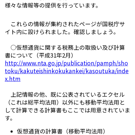
様々な情報等の提供を行っています。
これらの情報が集約されたページが国税庁サ
イト内に設けられました。確認しましょう。
○仮想通貨に関する税務上の取扱い及び計算
書について（平成31年2月）
http://www.nta.go.jp/publication/pamph/sho
toku/kakuteishinkokukankei/kasoutuka/inde
x.htm
上記情報の他、既に公表されているエクセル
（これは総平均法用）以外にも移動平均法用と
して計算できる計算書もここでは用意されていま
す。
仮想通貨の計算書（移動平均法用）