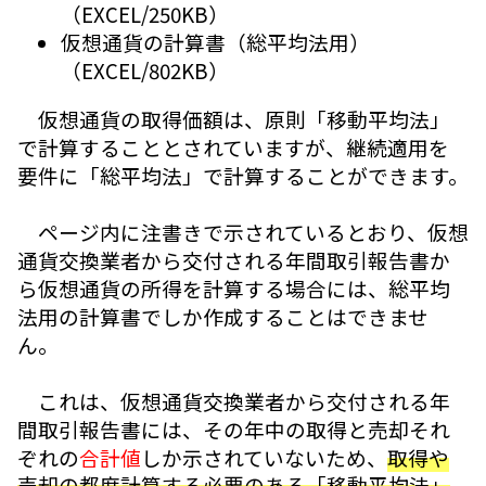
（EXCEL/250KB）
仮想通貨の計算書（総平均法用）
（EXCEL/802KB）
仮想通貨の取得価額は、原則「移動平均法」
で計算することとされていますが、継続適用を
要件に「総平均法」で計算することができます。
ページ内に注書きで示されているとおり、仮想
通貨交換業者から交付される年間取引報告書か
ら仮想通貨の所得を計算する場合には、総平均
法用の計算書でしか作成することはできませ
ん。
これは、仮想通貨交換業者から交付される年
間取引報告書には、その年中の取得と売却それ
ぞれの
合計値
しか示されていないため、
取得や
売却の都度計算する必要のある「移動平均法」