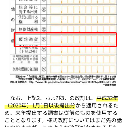
なお、上記2．および3．の改訂は、
平成32年
（2020年）1月1日以後提出分
から適用されるた
め、来年提出する調書は従前のものを使用する
こととなります。様式改訂についてはまだ先の話