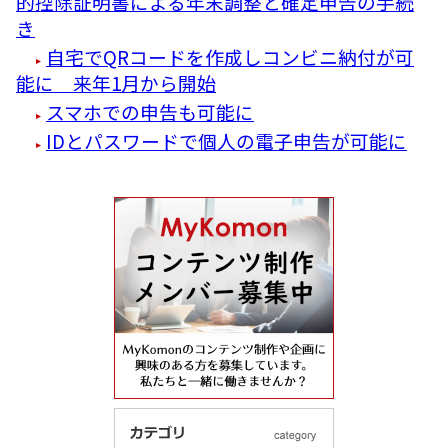
的控除証明書による年末調整と確定申告の手続
き
自宅でQRコードを作成しコンビニ納付が可
能に 来年1月から開始
スマホでの申告も可能に
IDとパスワードで個人の電子申告が可能に