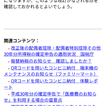
になりますが、このような改訂がなされる点を
確認しておかれるとよいでしょう。
関連コンテンツ：
改正後の配偶者控除・配偶者特別控除その他
30年分所得税の確定申告の適用状況 国税庁
振替納税のお知らせ 確認しましたか？
QRコードを用いたコンビニ納付 端末機の
メンテナンスのお知らせ（ファミリーマート）
QRコードを用いたコンビニ納付 体験レポ
ート
平成30年分の確定申告で「医療費のお知ら
せ」を利用する場合の留意点