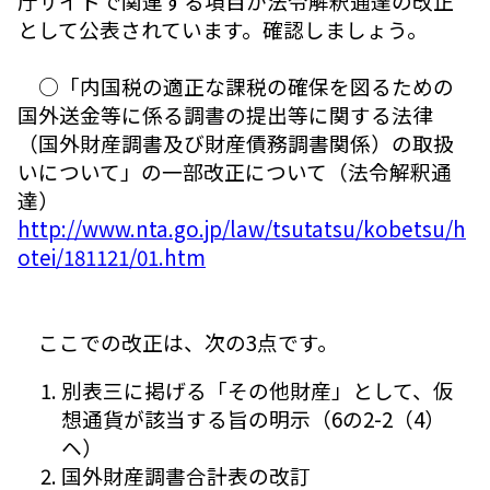
庁サイトで関連する項目が法令解釈通達の改正
として公表されています。確認しましょう。
○「内国税の適正な課税の確保を図るための
国外送金等に係る調書の提出等に関する法律
（国外財産調書及び財産債務調書関係）の取扱
いについて」の一部改正について（法令解釈通
達）
http://www.nta.go.jp/law/tsutatsu/kobetsu/h
otei/181121/01.htm
ここでの改正は、次の3点です。
別表三に掲げる「その他財産」として、仮
想通貨が該当する旨の明示（6の2-2（4）
ヘ）
国外財産調書合計表の改訂