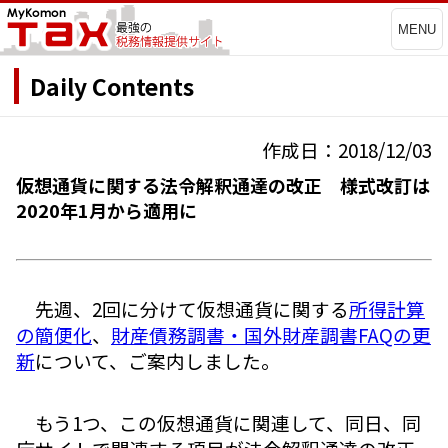
MENU
Daily Contents
作成日：2018/12/03
仮想通貨に関する法令解釈通達の改正 様式改訂は
2020年1月から適用に
先週、2回に分けて仮想通貨に関する
所得計算
の簡便化
、
財産債務調書・国外財産調書FAQの更
新
について、ご案内しました。
もう1つ、この仮想通貨に関連して、同日、同