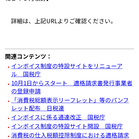
詳細は、上記URLよりご確認ください。
関連コンテンツ：
インボイス制度の特設サイトをリニューア
ル 国税庁
10月1日からスタート 適格請求書発行事業者
の登録申請
「消費税総額表示リーフレット」等のパンフ
レット配布 日税連
インボイスに係る通達改正 国税庁
インボイス制度の特設サイト開設 国税庁
消費税の仕入税額控除制度における適格請求