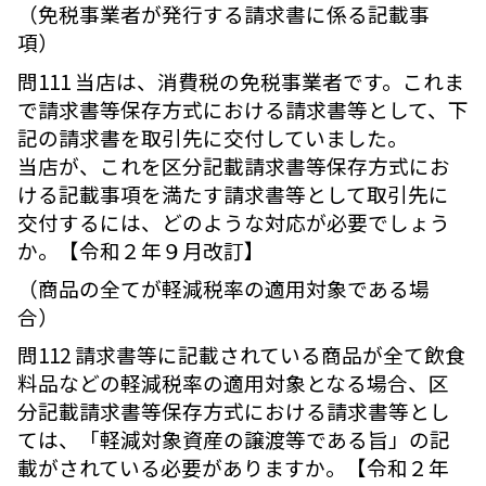
（免税事業者が発行する請求書に係る記載事
項）
問111 当店は、消費税の免税事業者です。これま
で請求書等保存方式における請求書等として、下
記の請求書を取引先に交付していました。
当店が、これを区分記載請求書等保存方式にお
ける記載事項を満たす請求書等として取引先に
交付するには、どのような対応が必要でしょう
か。【令和２年９月改訂】
（商品の全てが軽減税率の適用対象である場
合）
問112 請求書等に記載されている商品が全て飲食
料品などの軽減税率の適用対象となる場合、区
分記載請求書等保存方式における請求書等とし
ては、「軽減対象資産の譲渡等である旨」の記
載がされている必要がありますか。【令和２年