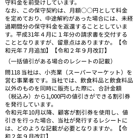
守料金を前受けしています。
なお、この保守契約は、月額○○円として料金
を定めており、中途解約があった場合には、未経
過期間分の保守料金を返還することとしていま
す。平成31年４月に１年分の請求書を交付する
こととなりますが、留意点はありますか。【令
和元年７月追加】【令和２年９月改訂】
（一括値引がある場合のレシートの記載）
問118 当社は、小売業（スーパーマーケット）を
営む事業者です。当社では、飲食料品と飲食料品
以外のものを同時に販売した際に、合計金額
（税込み）から1,000円の値引きができる割引券
を発行しています。
令和元年10月以降、顧客が割引券を使用し、値
引きを行った場合、当社が発行するレシートに
は、どのような記載が必要となりますか。【令
和２年９月改訂】