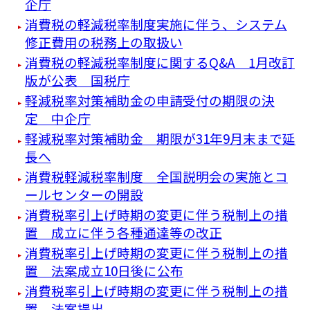
企庁
消費税の軽減税率制度実施に伴う、システム
修正費用の税務上の取扱い
消費税の軽減税率制度に関するQ&A 1月改訂
版が公表 国税庁
軽減税率対策補助金の申請受付の期限の決
定 中企庁
軽減税率対策補助金 期限が31年9月末まで延
長へ
消費税軽減税率制度 全国説明会の実施とコ
ールセンターの開設
消費税率引上げ時期の変更に伴う税制上の措
置 成立に伴う各種通達等の改正
消費税率引上げ時期の変更に伴う税制上の措
置 法案成立10日後に公布
消費税率引上げ時期の変更に伴う税制上の措
置 法案提出