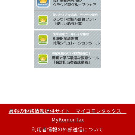
最強の税務情報提供サイト マイコモンタックス
MyKomonTax
利用者情報の外部送信について