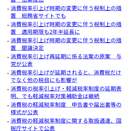
消費税率引上げ時期の変更に伴う税制上の措
置 総務省サイトでも
消費税率引上げ時期の変更に伴う税制上の措
置 適用期限も2年半延長に
消費税率引上げ時期の変更に伴う税制上の措
置 閣議決定
消費税率引上げ再延期に係る法案の原案 与
党が公表
消費税率引上げが延期されると、消費税だけ
でなく他の税目にも影響が
消費税の税率引上げ・軽減税率制度の延期表
明、でも軽減税率対策補助金は継続
消費税の軽減税率制度 申告書や届出書等の
様式が公表
消費税の軽減税率制度に関する取扱通達、国
税庁サイトで公表