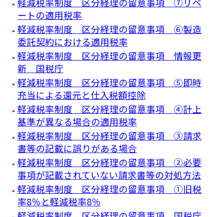
軽減税率制度 区分経理の留意事項 ⑦リベ
ートの適用税率
軽減税率制度 区分経理の留意事項 ⑥製造
委託契約における適用税率
軽減税率制度 区分経理の留意事項 情報更
新 国税庁
軽減税率制度 区分経理の留意事項 ⑤即時
充当による還元と仕入税額控除
軽減税率制度 区分経理の留意事項 ④計上
基準が異なる場合の適用税率
軽減税率制度 区分経理の留意事項 ③請求
書等の記載に誤りがある場合
軽減税率制度 区分経理の留意事項 ②必要
事項が記載されていない請求書等の対処方法
軽減税率制度 区分経理の留意事項 ①旧税
率8％と軽減税率8％
軽減税率制度 区分経理の留意事項 国税庁