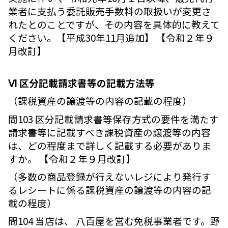
業者に支払う委託販売手数料の取扱いが変更さ
れたとのことですが、その内容を具体的に教えて
ください。【平成30年11月追加】 【令和２年９
月改訂】
Ⅵ 区分記載請求書等の記載方法等
（課税資産の譲渡等の内容の記載の程度）
問103 区分記載請求書等保存方式の要件を満たす
請求書等に記載すべき課税資産の譲渡等の内容
は、どの程度まで詳しく記載する必要がありま
すか。 【令和２年９月改訂】
（多数の商品登録が行えないレジにより発行す
るレシートに係る課税資産の譲渡等の内容の記
載の程度）
問104 当店は、 八百屋を営む免税事業者です。野