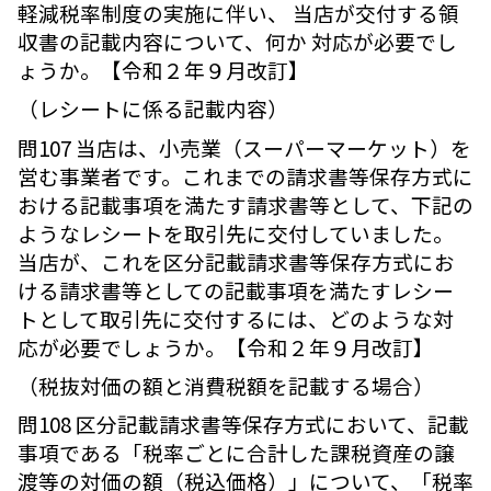
軽減税率制度の実施に伴い、 当店が交付する領
収書の記載内容について、何か 対応が必要でし
ょうか。【令和２年９月改訂】
（レシートに係る記載内容）
問107 当店は、小売業（スーパーマーケット）を
営む事業者です。これまでの請求書等保存方式に
おける記載事項を満たす請求書等として、下記の
ようなレシートを取引先に交付していました。
当店が、これを区分記載請求書等保存方式にお
ける請求書等としての記載事項を満たすレシー
トとして取引先に交付するには、どのような対
応が必要でしょうか。【令和２年９月改訂】
（税抜対価の額と消費税額を記載する場合）
問108 区分記載請求書等保存方式において、記載
事項である「税率ごとに合計した課税資産の譲
渡等の対価の額（税込価格）」について、「税率