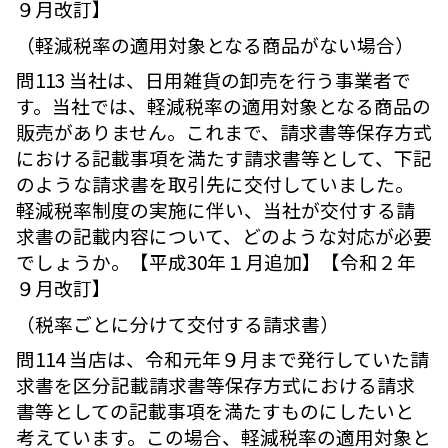
９月改訂】
（軽減税率の適用対象となる商品がない場合）
問113 当社は、日用雑貨の卸売を行う事業者で
す。当社では、軽減税率の適用対象となる商品の
販売がありません。これまで、請求書等保存方式
における記載事項を満たす請求書等として、下記
のような請求書を取引先に交付していました。
軽減税率制度の実施に伴い、当社が交付する請
求書の記載内容について、どのような対応が必要
でしょうか。【平成30年１月追加】【令和２年
９月改訂】
（税率ごとに分けて交付する請求書）
問114 当店は、令和元年９月まで発行していた請
求書を区分記載請求書等保存方式における請求
書等としての記載事項を満たすものにしたいと
考えています。この場合、軽減税率の適用対象と