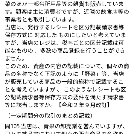
菜のほか一部台所用品等の雑貨も販売していま
す。顧客は主に消費者ですが、近隣の飲食店等の
事業者とも取引しています。
当店は、発行するレシートを区分記載請求書等
保存方式に 対応した ものにしたいと考えていま
すが、当店のレジは、税率ごとの区分記載は可
能なものの 、多数の商品登録を行うことができ
ません。
このため、資産の内容の記載について、個々の商
品の名称でなく下記のように「野菜」等、当店
が販売している商品の一般的総称で記載するこ
とを考えていますが 、 このようなレシートも区
分記載請求書等保存方式の要件を満たす請求書
等に該当しますか。【令和２年９月改訂】
（一定期間分の取引のまとめ記載）
問105 当店は、青果の卸売業を営んでいますが、
日々の納品書において個々の販売商品の名称を