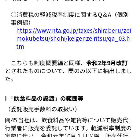
○消費税の軽減税率制度に関するQ＆A（個別
事例編）
https://www.nta.go.jp/taxes/shiraberu/zei
mokubetsu/shohi/keigenzeiritsu/qa_03.h
tm
こちらも制度概要編と同様、
令和2年9月改訂
とされたものについて、問のみ以下に抽出しまし
た。
Ⅰ 「飲食料品の譲渡」の範囲等
（委託販売手数料の取扱い）
問45 当社は、飲食料品や雑貨等について販売代
行業者に販売を委託しています。軽減税率制度の
実施に伴い 、令和元年10月１日以降、販売代行