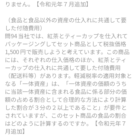
りません。【令和元年７月追加】
（食品と食品以外の資産の仕入れに共通して要
した付随費用）
問94 当社では、紅茶とティーカップを仕入れて
パッケージングしてセット商品として税抜価格
1,500 円で販売しようと考えています。この商品
には、それぞれの仕入価格のほか、紅茶とティ
ーカップの仕入れに共通して要した付随費用
（配送料等）があります。軽減税率の適用対象と
なる「一体資産」は、「一体資産の価額のうち
に当該一体資産に含まれる食品に係る部分の価
額の占める割合として合理的な方法により計算
した割合が３分の２以上であること」が要件と
されていますが、このセット商品の食品の割合
はどのように計算するのですか。【令和元年７
月追加】