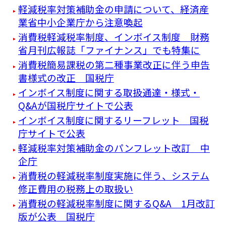
軽減税率対策補助金の申請について、経済産
業省中小企業庁から注意喚起
消費税軽減税率制度、インボイス制度 財務
省月刊広報誌「ファイナンス」でも特集に
消費税簡易課税の第二種事業改正に伴う申告
書様式の改正 国税庁
インボイス制度に関する取扱通達・様式・
Q&Aが国税庁サイトで公表
インボイス制度に関するリーフレット 国税
庁サイトで公表
軽減税率対策補助金のパンフレット改訂 中
企庁
消費税の軽減税率制度実施に伴う、システム
修正費用の税務上の取扱い
消費税の軽減税率制度に関するQ&A 1月改訂
版が公表 国税庁