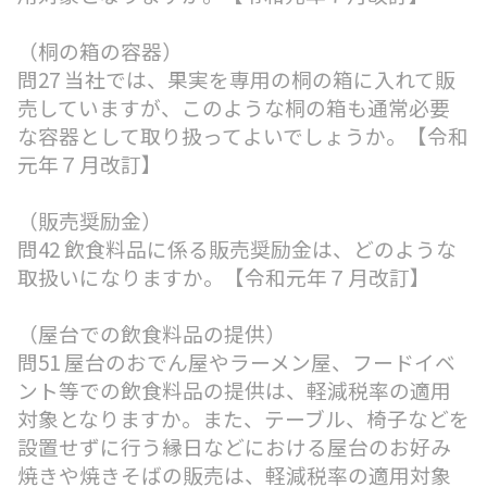
（桐の箱の容器）
問27 当社では、果実を専用の桐の箱に入れて販
売していますが、このような桐の箱も通常必要
な容器として取り扱ってよいでしょうか。【令和
元年７月改訂】
（販売奨励金）
問42 飲食料品に係る販売奨励金は、どのような
取扱いになりますか。【令和元年７月改訂】
（屋台での飲食料品の提供）
問51 屋台のおでん屋やラーメン屋、フードイベ
ント等での飲食料品の提供は、軽減税率の適用
対象となりますか。また、テーブル、椅子などを
設置せずに行う縁日などにおける屋台のお好み
焼きや焼きそばの販売は、軽減税率の適用対象