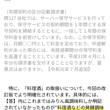
（年間契約の区分記載請求書）
問117 当社では、サーバー保守サービスを行って
おり、保守サービスの契約期間を１年間とする保
守契約を締結するとともに、一括して１年間の保
守料金を前受けしています。なお、この保守契約
は、月額○○円として料金を定めており、中途解
約があった場合には、未経過期間分の保守料金
を返還することとしています。平成31年４月に１
年分の請求書を交付することとなりますが、留
意点はありますか。【令和元年７月追加】
特に、『料理酒』の取扱いについて、今回の改
訂版でより明確化されています。具体的には、
【答】内にこれまではみりん風調味料しか明記
されていなかったものが“
料理酒などの発酵調味