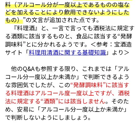
料（アルコール分が一度以上であるものの塩な
どを加えることにより飲用できないようにした
もの）
”の文言が追加された点です。
『料理酒』と、一言で言っても酒税法に規定す
る酒類に該当するものと、食品に該当する“発酵
調味料”とに分かれるようです。＜参考：宝酒造
サイト「
料理用清酒に関する基礎知識
」より＞
他のQ&Aも参照する限り、これまでは「アル
コール分一度以上か未満か」で判断できるよう
な雰囲気でしたが、この
“発酵調味料”に該当す
る料理酒はアルコール度一度以上ですが、酒税
法に規定する“酒類”には該当しません
。そのた
め、安易に「アルコール分一度以上か未満か」
で判断しないようにしましょう。