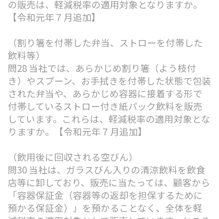
の販売は、軽減税率の適用対象となりますか。
【令和元年７月追加】
（割り箸を付帯した弁当、ストローを付帯した
飲料等）
問28 当社では、あらかじめ割り箸（よう枝付
き）やスプーン、お手拭きを付帯した状態で包装
された弁当や、あらかじめ容器に接着する形で
付帯しているストロー付き紙パック飲料を販売
しています。これらは、軽減税率の適用対象とな
りますか。【令和元年７月追加】
（飲用後に回収される空びん）
問30 当社は、ガラスびん入りの清涼飲料を飲食
店等に卸しており、販売に当たっては、顧客から
「容器保証金（容器等の返却を担保するために
預かる保証金）」を預かることなく、全体を軽