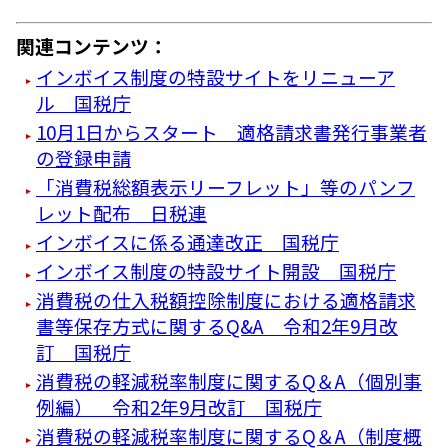
関連コンテンツ：
インボイス制度の特設サイトをリニューア
ル 国税庁
10月1日からスタート 適格請求書発行事業者
の登録申請
「消費税総額表示リーフレット」等のパンフ
レット配布 日税連
インボイスに係る通達改正 国税庁
インボイス制度の特設サイト開設 国税庁
消費税の仕入税額控除制度における適格請求
書等保存方式に関するQ&A 令和2年9月改
訂 国税庁
消費税の軽減税率制度に関するQ＆A（個別事
例編） 令和2年9月改訂 国税庁
消費税の軽減税率制度に関するQ＆A（制度概