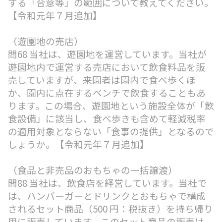
する「合意等」の範囲について教えてください。
【令和元年７月追加】
（遊園地の売店）
問68 当社は、遊園地を運営しています。当社が
遊園地内で運営する売店において飲食料品を販
売していますが、来園者は園内で食べ歩くほ
か、園内に点在するベンチで飲食することもあ
ります。この場合、遊園地という施設全体が「飲
食設備」に該当し、食べ歩きも含めて軽減税率
の適用対象とならない「食事の提供」となるので
しょうか。【令和元年７月追加】
（食品と非売品のおもちゃの一括譲渡）
問88 当社は、飲食店を経営しています。当社で
は、ハンバーガーとドリンクとおもちゃで構成
されるセット商品（500 円：税抜き）を持ち帰り
用に販売しています。このセット商品の販売は、