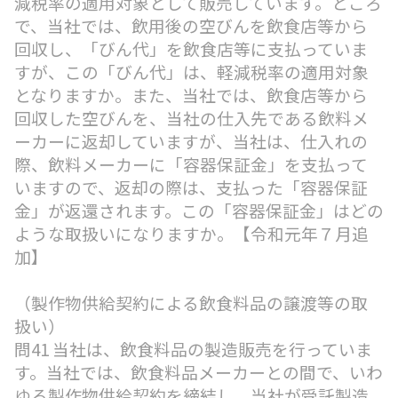
減税率の適用対象として販売しています。ところ
で、当社では、飲用後の空びんを飲食店等から
回収し、「びん代」を飲食店等に支払っていま
すが、この「びん代」は、軽減税率の適用対象
となりますか。また、当社では、飲食店等から
回収した空びんを、当社の仕入先である飲料メ
ーカーに返却していますが、当社は、仕入れの
際、飲料メーカーに「容器保証金」を支払って
いますので、返却の際は、支払った「容器保証
金」が返還されます。この「容器保証金」はどの
ような取扱いになりますか。【令和元年７月追
加】
（製作物供給契約による飲食料品の譲渡等の取
扱い）
問41 当社は、飲食料品の製造販売を行っていま
す。当社では、飲食料品メーカーとの間で、いわ
ゆる製作物供給契約を締結し、当社が受託製造