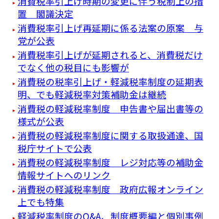
消費税率引上げ時期の変更に伴う税制上の措
置 閣議決定
消費税率引上げ再延期に係る法案の原案 与
党が公表
消費税率引上げが延期されると、消費税だけ
でなく他の税目にも影響が
消費税の税率引上げ・軽減税率制度の延期表
明、でも軽減税率対策補助金は継続
消費税の軽減税率制度 申告書や届出書等の
様式が公表
消費税の軽減税率制度に関する取扱通達、国
税庁サイトで公表
消費税の軽減税率制度 レジ対応等の補助金
情報サイトへのリンク
消費税の軽減税率制度 政府広報オンライン
上でも特集
軽減税率制度のQ&A、制度概要編と個別事例