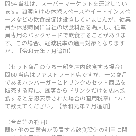
問54 当社は、スーパーマーケットを運営してい
ます。顧客向けの休憩スペースやイートインスペ
ースなどの飲食設備は設置していませんが、従業
員が休憩時間に当社の飲食料品を購入し、従業
員専用のバックヤードで飲食することがありま
す。この場合、軽減税率の適用対象となります
か。【令和元年７月追加】
（セット商品のうち一部を店内飲食する場合）
問60 当店はファストフード店ですが、一の商品
であるハンバーガーとドリンクのセット商品を
販売する際に、顧客からドリンクだけを店内飲
食すると意思表示された場合の適用税率につい
て教えてください。【令和元年７月追加】
（合意等の範囲）
問67 他の事業者が設置する飲食設備の利用に関