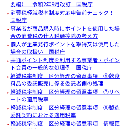
要編） 令和2年9月改訂 国税庁
消費税軽減税率制度対応申告前チェック！
国税庁
事業者が商品購入時にポイントを使用した場
合の消費税の仕入税額控除の考え方
個人が企業発行ポイントを取得又は使用した
場合の取扱い 国税庁
共通ポイント制度を利用する事業者・ポイン
ト会員の一般的な処理例 国税庁
軽減税率制度 区分経理の留意事項 ⑧飲食
料品の委託販売に係る委託者側の処理
軽減税率制度 区分経理の留意事項 ⑦リベ
ートの適用税率
軽減税率制度 区分経理の留意事項 ⑥製造
委託契約における適用税率
軽減税率制度 区分経理の留意事項 情報更