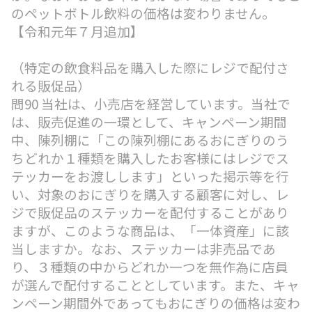
のペットボトル飲料の価格は変わりません。
【令和元年７月追加】
（特定の飲食料品を購入した際にレジで配付さ
れる販促品）
問90 当社は、小売店を経営しています。当社で
は、販売促進の一環として、キャンペーン期間
中、陳列棚に「この陳列棚にあるおにぎりのう
ちどれか１種類を購入したお客様にはレジでス
テッカーをお渡しします」といった掲示等を行
い、対象のおにぎりを購入する顧客に対し、レ
ジで販促品のステッカーを配付することがあり
ますが、このような商品は、「一体資産」に該
当しますか。なお、ステッカーは非売品であ
り、３種類の中からどれか一つを無作為に店員
が選んで配付することとしています。また、キャ
ンペーン期間外であってもおにぎりの価格は変わ