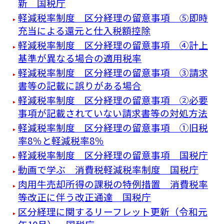
新 国税庁
軽減税率制度 区分経理の留意事項 ⑤即時
充当による還元と仕入税額控除
軽減税率制度 区分経理の留意事項 ④計上
基準が異なる場合の適用税率
軽減税率制度 区分経理の留意事項 ③請求
書等の記載に誤りがある場合
軽減税率制度 区分経理の留意事項 ②必要
事項が記載されていない請求書等の対処方法
軽減税率制度 区分経理の留意事項 ①旧税
率8％と軽減税率8％
軽減税率制度 区分経理の留意事項 国税庁
動画で学ぶ 消費税軽減税率制度 国税庁
肉用牛売却所得の課税の特例措置 消費税率
等改正に伴う改正通達 国税庁
区分経理に関するリーフレット更新（令和元