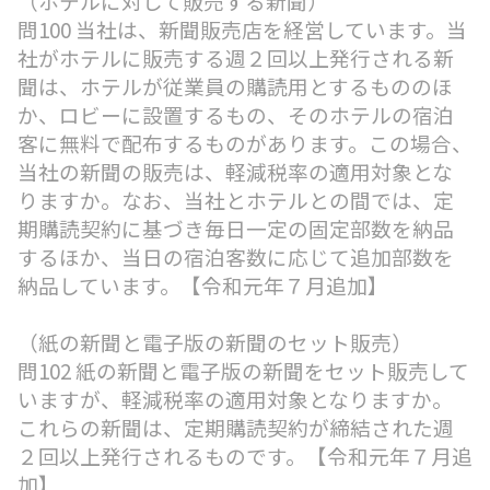
（ホテルに対して販売する新聞）
問100 当社は、新聞販売店を経営しています。当
社がホテルに販売する週２回以上発行される新
聞は、ホテルが従業員の購読用とするもののほ
か、ロビーに設置するもの、そのホテルの宿泊
客に無料で配布するものがあります。この場合、
当社の新聞の販売は、軽減税率の適用対象とな
りますか。なお、当社とホテルとの間では、定
期購読契約に基づき毎日一定の固定部数を納品
するほか、当日の宿泊客数に応じて追加部数を
納品しています。【令和元年７月追加】
（紙の新聞と電子版の新聞のセット販売）
問102 紙の新聞と電子版の新聞をセット販売して
いますが、軽減税率の適用対象となりますか。
これらの新聞は、定期購読契約が締結された週
２回以上発行されるものです。【令和元年７月追
加】