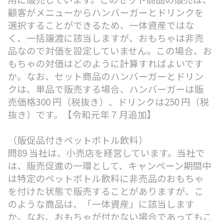
顧客がメニューからハンバーガーとドリンクを
選択することができるため、一体資産ではな
く、一括譲渡に該当しますが、おもちゃは非売
品なので対価を設定していません。この場合、お
もちゃの対価はどのように計算すればよいです
か。なお、セット商品のハンバーガーとドリン
クは、単品で販売する場合、ハンバーガーは販
売価格300 円（税抜き）、ドリンクは250 円（税
抜き）です。【令和元年７月追加】
（販促品付きペットボトル飲料）
問89 当社は、小売店を経営しています。当社で
は、販売促進の一環として、キャンペーン期間中
は特定のペットボトル飲料に非売品のおもちゃ
を付けた状態で販売することがありますが、こ
のような商品は、「一体資産」に該当します
か。なお、おもちゃが付かない場合であってもこ