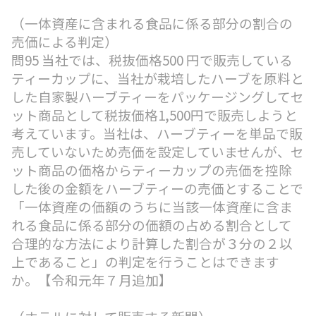
（一体資産に含まれる食品に係る部分の割合の
売価による判定）
問95 当社では、税抜価格500 円で販売している
ティーカップに、当社が栽培したハーブを原料と
した自家製ハーブティーをパッケージングしてセ
ット商品として税抜価格1,500円で販売しようと
考えています。当社は、ハーブティーを単品で販
売していないため売価を設定していませんが、セ
ット商品の価格からティーカップの売価を控除
した後の金額をハーブティーの売価とすることで
「一体資産の価額のうちに当該一体資産に含ま
れる食品に係る部分の価額の占める割合として
合理的な方法により計算した割合が３分の２以
上であること」の判定を行うことはできます
か。【令和元年７月追加】