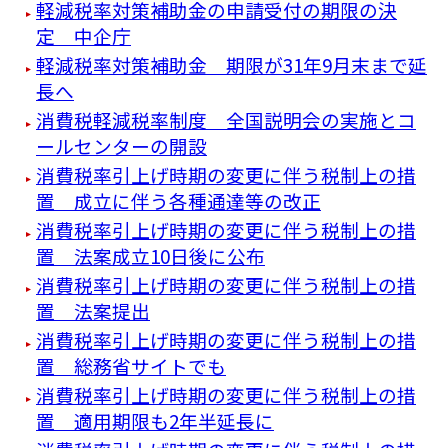
軽減税率対策補助金の申請受付の期限の決
定 中企庁
軽減税率対策補助金 期限が31年9月末まで延
長へ
消費税軽減税率制度 全国説明会の実施とコ
ールセンターの開設
消費税率引上げ時期の変更に伴う税制上の措
置 成立に伴う各種通達等の改正
消費税率引上げ時期の変更に伴う税制上の措
置 法案成立10日後に公布
消費税率引上げ時期の変更に伴う税制上の措
置 法案提出
消費税率引上げ時期の変更に伴う税制上の措
置 総務省サイトでも
消費税率引上げ時期の変更に伴う税制上の措
置 適用期限も2年半延長に