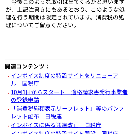
今後このような取引は出てくるかと思います
が、上記注書きにもあるとおり、このような処
理を行う期間は限定されています。消費税の処
理についてご留意ください。
関連コンテンツ：
インボイス制度の特設サイトをリニューア
ル 国税庁
10月1日からスタート 適格請求書発行事業者
の登録申請
「消費税総額表示リーフレット」等のパンフ
レット配布 日税連
インボイスに係る通達改正 国税庁
インボイス制度の特設サイト開設 国税庁