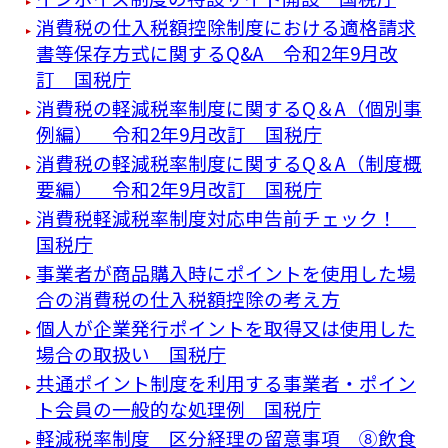
消費税の仕入税額控除制度における適格請求
書等保存方式に関するQ&A 令和2年9月改
訂 国税庁
消費税の軽減税率制度に関するQ＆A（個別事
例編） 令和2年9月改訂 国税庁
消費税の軽減税率制度に関するQ＆A（制度概
要編） 令和2年9月改訂 国税庁
消費税軽減税率制度対応申告前チェック！
国税庁
事業者が商品購入時にポイントを使用した場
合の消費税の仕入税額控除の考え方
個人が企業発行ポイントを取得又は使用した
場合の取扱い 国税庁
共通ポイント制度を利用する事業者・ポイン
ト会員の一般的な処理例 国税庁
軽減税率制度 区分経理の留意事項 ⑧飲食