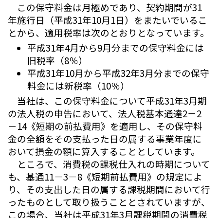
この保守料金は月極めであり、契約期間が31
年施行日（平成31年10月1日）をまたいでいるこ
とから、適用税率は次のとおりとなっています。
平成31年4月から9月分までの保守料金には
旧税率（8％）
平成31年10月から平成32年3月分までの保守
料金には新税率（10％）
当社は、この保守料金について平成31年3月期
の法人税の申告において、法人税基本通達2－2
－14《短期の前払費用》を適用し、その保守料
金の全額をその支払った日の属する事業年度に
おいて損金の額に算入することとしています。
ところで、消費税の課税仕入れの時期について
も、基通11－3－8《短期前払費用》の規定によ
り、その支出した日の属する課税期間において行
ったものとして取り扱うこととされていますが、
この場合、当社は平成31年3月課税期間の消費税