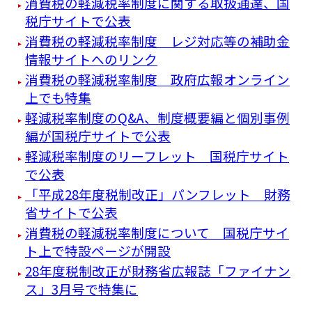
消費税の軽減税率制度に関する取扱通達、国
税庁サイトで公表
消費税の軽減税率制度 レジ対応等の補助金
情報サイトへのリンク
消費税の軽減税率制度 政府広報オンライン
上でも特集
軽減税率制度のQ&A、制度概要編と個別事例
編が国税庁サイトで公表
軽減税率制度のリーフレット 国税庁サイト
で公表
「平成28年度税制改正」パンフレット 財務
省サイトで公表
消費税の軽減税率制度について 国税庁サイ
ト上で特設ページが開設
28年度税制改正が財務省広報誌「ファイナン
ス」3月号で特集に