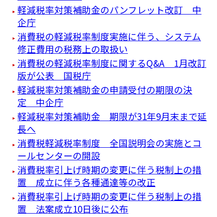
軽減税率対策補助金のパンフレット改訂 中
企庁
消費税の軽減税率制度実施に伴う、システム
修正費用の税務上の取扱い
消費税の軽減税率制度に関するQ&A 1月改訂
版が公表 国税庁
軽減税率対策補助金の申請受付の期限の決
定 中企庁
軽減税率対策補助金 期限が31年9月末まで延
長へ
消費税軽減税率制度 全国説明会の実施とコ
ールセンターの開設
消費税率引上げ時期の変更に伴う税制上の措
置 成立に伴う各種通達等の改正
消費税率引上げ時期の変更に伴う税制上の措
置 法案成立10日後に公布