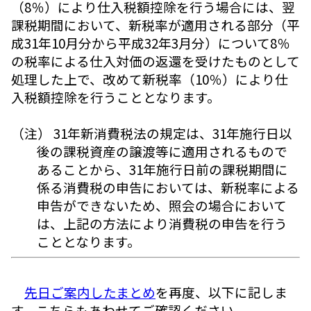
（8％）により仕入税額控除を行う場合には、翌
課税期間において、新税率が適用される部分（平
成31年10月分から平成32年3月分）について8％
の税率による仕入対価の返還を受けたものとして
処理した上で、改めて新税率（10％）により仕
入税額控除を行うこととなります。
（注） 31年新消費税法の規定は、31年施行日以
後の課税資産の譲渡等に適用されるもので
あることから、31年施行日前の課税期間に
係る消費税の申告においては、新税率による
申告ができないため、照会の場合において
は、上記の方法により消費税の申告を行う
こととなります。
先日ご案内したまとめ
を再度、以下に記しま
す。こちらもあわせてご確認ください。