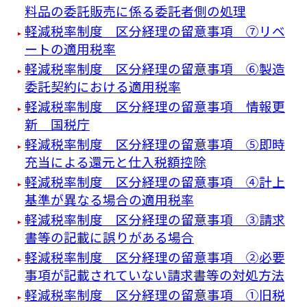
料品の委託販売に係る委託者側の処理
軽減税率制度 区分経理の留意事項 ⑦リベ
ートの適用税率
軽減税率制度 区分経理の留意事項 ⑥製造
委託契約における適用税率
軽減税率制度 区分経理の留意事項 情報更
新 国税庁
軽減税率制度 区分経理の留意事項 ⑤即時
充当による還元と仕入税額控除
軽減税率制度 区分経理の留意事項 ④計上
基準が異なる場合の適用税率
軽減税率制度 区分経理の留意事項 ③請求
書等の記載に誤りがある場合
軽減税率制度 区分経理の留意事項 ②必要
事項が記載されていない請求書等の対処方法
軽減税率制度 区分経理の留意事項 ①旧税