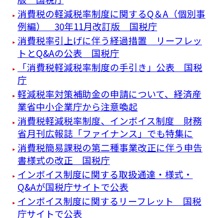
消費税の軽減税率制度に関するQ＆A（個別事
例編） 30年11月改訂版 国税庁
消費税率引上げに伴う経過措置 リーフレッ
トとQ&Aの公表 国税庁
「消費税軽減税率制度の手引き」公表 国税
庁
軽減税率対策補助金の申請について、経済産
業省中小企業庁から注意喚起
消費税軽減税率制度、インボイス制度 財務
省月刊広報誌「ファイナンス」でも特集に
消費税簡易課税の第二種事業改正に伴う申告
書様式の改正 国税庁
インボイス制度に関する取扱通達・様式・
Q&Aが国税庁サイトで公表
インボイス制度に関するリーフレット 国税
庁サイトで公表