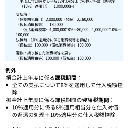
平成31年10月から平成32年3月分までの保守料金（新税率
（10％）適用分）…1,000,000円
支払時：
（短期前払費用）2,000,000（預金）2,180,000
（仮払消費税等） 180,000
仮払消費税等…1,000,000*8％＝80,000 1,000,000*10％＝
100,000
決算時：10％適用分に係る消費税等を繰越す
（仮払金）100,000（仮払消費税等）100,000
翌期：繰り越した消費税等を戻す
（仮払消費税等）100,000（仮払金）100,000
例外
損金計上年度に係る
課税期間
：
全ての支払について8％を適用して仕入税額控
除
損金計上年度に係る課税期間の
翌課税期間
：
10％適用分に係る8％適用相当分を仕入対価
の返還の処理＋10％適用分の仕入税額控除