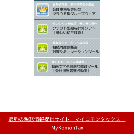
最強の税務情報提供サイト マイコモンタックス
MyKomonTax