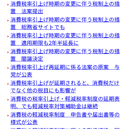
消費税率引上げ時期の変更に伴う税制上の措
置 法案提出
消費税率引上げ時期の変更に伴う税制上の措
置 総務省サイトでも
消費税率引上げ時期の変更に伴う税制上の措
置 適用期限も2年半延長に
消費税率引上げ時期の変更に伴う税制上の措
置 閣議決定
消費税率引上げ再延期に係る法案の原案 与
党が公表
消費税率引上げが延期されると、消費税だけ
でなく他の税目にも影響が
消費税の税率引上げ・軽減税率制度の延期表
明、でも軽減税率対策補助金は継続
消費税の軽減税率制度 申告書や届出書等の
様式が公表