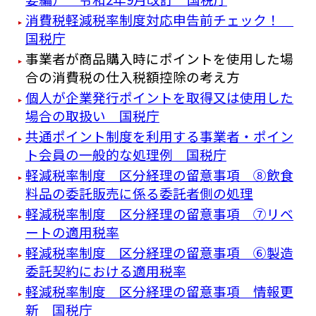
消費税軽減税率制度対応申告前チェック！
国税庁
事業者が商品購入時にポイントを使用した場
合の消費税の仕入税額控除の考え方
個人が企業発行ポイントを取得又は使用した
場合の取扱い 国税庁
共通ポイント制度を利用する事業者・ポイン
ト会員の一般的な処理例 国税庁
軽減税率制度 区分経理の留意事項 ⑧飲食
料品の委託販売に係る委託者側の処理
軽減税率制度 区分経理の留意事項 ⑦リベ
ートの適用税率
軽減税率制度 区分経理の留意事項 ⑥製造
委託契約における適用税率
軽減税率制度 区分経理の留意事項 情報更
新 国税庁