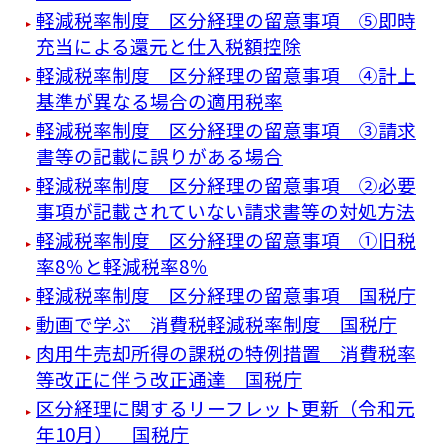
軽減税率制度 区分経理の留意事項 ⑤即時
充当による還元と仕入税額控除
軽減税率制度 区分経理の留意事項 ④計上
基準が異なる場合の適用税率
軽減税率制度 区分経理の留意事項 ③請求
書等の記載に誤りがある場合
軽減税率制度 区分経理の留意事項 ②必要
事項が記載されていない請求書等の対処方法
軽減税率制度 区分経理の留意事項 ①旧税
率8％と軽減税率8％
軽減税率制度 区分経理の留意事項 国税庁
動画で学ぶ 消費税軽減税率制度 国税庁
肉用牛売却所得の課税の特例措置 消費税率
等改正に伴う改正通達 国税庁
区分経理に関するリーフレット更新（令和元
年10月） 国税庁