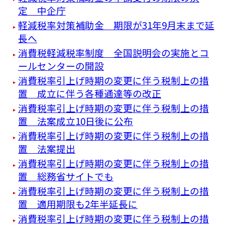
定 中企庁
軽減税率対策補助金 期限が31年9月末まで延
長へ
消費税軽減税率制度 全国説明会の実施とコ
ールセンターの開設
消費税率引上げ時期の変更に伴う税制上の措
置 成立に伴う各種通達等の改正
消費税率引上げ時期の変更に伴う税制上の措
置 法案成立10日後に公布
消費税率引上げ時期の変更に伴う税制上の措
置 法案提出
消費税率引上げ時期の変更に伴う税制上の措
置 総務省サイトでも
消費税率引上げ時期の変更に伴う税制上の措
置 適用期限も2年半延長に
消費税率引上げ時期の変更に伴う税制上の措