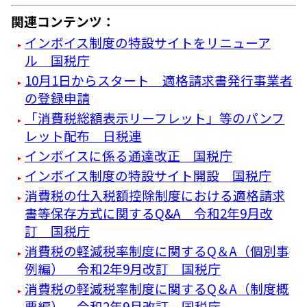
関連コンテンツ：
インボイス制度の特設サイトをリニューア
ル 国税庁
10月1日からスタート 適格請求書発行事業者
の登録申請
「消費税総額表示リーフレット」等のパンフ
レット配布 日税連
インボイスに係る通達改正 国税庁
インボイス制度の特設サイト開設 国税庁
消費税の仕入税額控除制度における適格請求
書等保存方式に関するQ&A 令和2年9月改
訂 国税庁
消費税の軽減税率制度に関するQ＆A（個別事
例編） 令和2年9月改訂 国税庁
消費税の軽減税率制度に関するQ＆A（制度概
要編） 令和2年9月改訂 国税庁