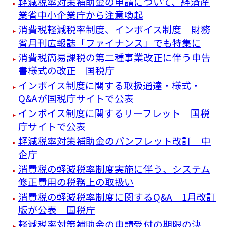
軽減税率対策補助金の申請について、経済産
業省中小企業庁から注意喚起
消費税軽減税率制度、インボイス制度 財務
省月刊広報誌「ファイナンス」でも特集に
消費税簡易課税の第二種事業改正に伴う申告
書様式の改正 国税庁
インボイス制度に関する取扱通達・様式・
Q&Aが国税庁サイトで公表
インボイス制度に関するリーフレット 国税
庁サイトで公表
軽減税率対策補助金のパンフレット改訂 中
企庁
消費税の軽減税率制度実施に伴う、システム
修正費用の税務上の取扱い
消費税の軽減税率制度に関するQ&A 1月改訂
版が公表 国税庁
軽減税率対策補助金の申請受付の期限の決