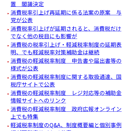
置 閣議決定
消費税率引上げ再延期に係る法案の原案 与
党が公表
消費税率引上げが延期されると、消費税だけ
でなく他の税目にも影響が
消費税の税率引上げ・軽減税率制度の延期表
明、でも軽減税率対策補助金は継続
消費税の軽減税率制度 申告書や届出書等の
様式が公表
消費税の軽減税率制度に関する取扱通達、国
税庁サイトで公表
消費税の軽減税率制度 レジ対応等の補助金
情報サイトへのリンク
消費税の軽減税率制度 政府広報オンライン
上でも特集
軽減税率制度のQ&A、制度概要編と個別事例