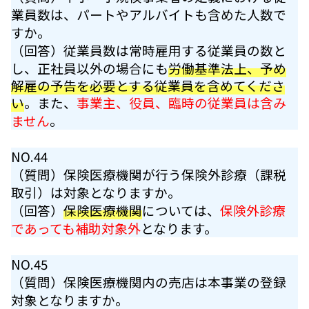
業員数は、パートやアルバイトも含めた人数で
すか。
（回答）従業員数は常時雇用する従業員の数と
し、正社員以外の場合にも
労働基準法上、予め
解雇の予告を必要とする従業員を含めてくださ
い
。また、
事業主、役員、臨時の従業員は含み
ません
。
NO.44
（質問）保険医療機関が行う保険外診療（課税
取引）は対象となりますか。
（回答）
保険医療機関
については、
保険外診療
であっても補助対象外
となります。
NO.45
（質問）保険医療機関内の売店は本事業の登録
対象となりますか。