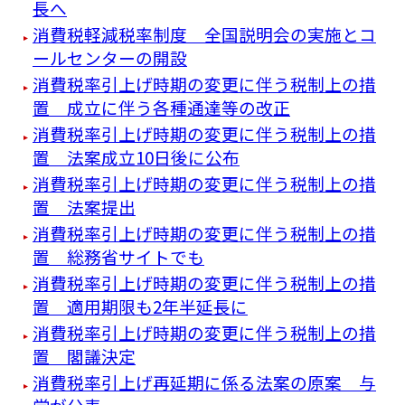
長へ
消費税軽減税率制度 全国説明会の実施とコ
ールセンターの開設
消費税率引上げ時期の変更に伴う税制上の措
置 成立に伴う各種通達等の改正
消費税率引上げ時期の変更に伴う税制上の措
置 法案成立10日後に公布
消費税率引上げ時期の変更に伴う税制上の措
置 法案提出
消費税率引上げ時期の変更に伴う税制上の措
置 総務省サイトでも
消費税率引上げ時期の変更に伴う税制上の措
置 適用期限も2年半延長に
消費税率引上げ時期の変更に伴う税制上の措
置 閣議決定
消費税率引上げ再延期に係る法案の原案 与