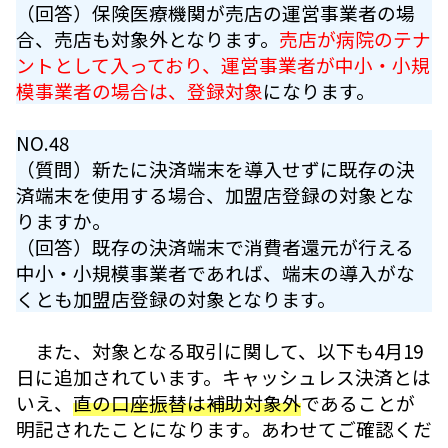
（回答）保険医療機関が売店の運営事業者の場
合、売店も対象外となります。
売店が病院のテナ
ントとして入っており、運営事業者が中小・小規
模事業者の場合は、登録対象
になります。
NO.48
（質問）新たに決済端末を導入せずに既存の決
済端末を使用する場合、加盟店登録の対象とな
りますか。
（回答）既存の決済端末で消費者還元が行える
中小・小規模事業者であれば、端末の導入がな
くとも加盟店登録の対象となります。
また、対象となる取引に関して、以下も4月19
日に追加されています。キャッシュレス決済とは
いえ、
直の口座振替は補助対象外
であることが
明記されたことになります。あわせてご確認くだ