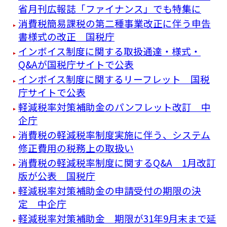
省月刊広報誌「ファイナンス」でも特集に
消費税簡易課税の第二種事業改正に伴う申告
書様式の改正 国税庁
インボイス制度に関する取扱通達・様式・
Q&Aが国税庁サイトで公表
インボイス制度に関するリーフレット 国税
庁サイトで公表
軽減税率対策補助金のパンフレット改訂 中
企庁
消費税の軽減税率制度実施に伴う、システム
修正費用の税務上の取扱い
消費税の軽減税率制度に関するQ&A 1月改訂
版が公表 国税庁
軽減税率対策補助金の申請受付の期限の決
定 中企庁
軽減税率対策補助金 期限が31年9月末まで延