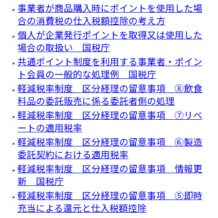
事業者が商品購入時にポイントを使用した場
合の消費税の仕入税額控除の考え方
個人が企業発行ポイントを取得又は使用した
場合の取扱い 国税庁
共通ポイント制度を利用する事業者・ポイン
ト会員の一般的な処理例 国税庁
軽減税率制度 区分経理の留意事項 ⑧飲食
料品の委託販売に係る委託者側の処理
軽減税率制度 区分経理の留意事項 ⑦リベ
ートの適用税率
軽減税率制度 区分経理の留意事項 ⑥製造
委託契約における適用税率
軽減税率制度 区分経理の留意事項 情報更
新 国税庁
軽減税率制度 区分経理の留意事項 ⑤即時
充当による還元と仕入税額控除