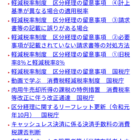
軽減税率制度 区分経理の留意事項 ④計上
基準が異なる場合の適用税率
軽減税率制度 区分経理の留意事項 ③請求
書等の記載に誤りがある場合
軽減税率制度 区分経理の留意事項 ②必要
事項が記載されていない請求書等の対処方法
軽減税率制度 区分経理の留意事項 ①旧税
率8％と軽減税率8％
軽減税率制度 区分経理の留意事項 国税庁
動画で学ぶ 消費税軽減税率制度 国税庁
肉用牛売却所得の課税の特例措置 消費税率
等改正に伴う改正通達 国税庁
区分経理に関するリーフレット更新（令和元
年10月） 国税庁
キャッシュレス決済に係る決済手数料の消費
税課否判断