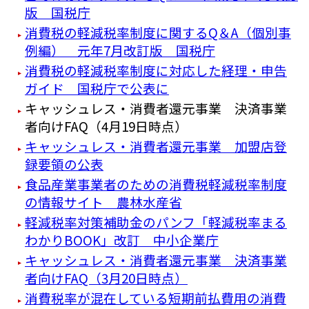
版 国税庁
消費税の軽減税率制度に関するQ＆A（個別事
例編） 元年7月改訂版 国税庁
消費税の軽減税率制度に対応した経理・申告
ガイド 国税庁で公表に
キャッシュレス・消費者還元事業 決済事業
者向けFAQ（4月19日時点）
キャッシュレス・消費者還元事業 加盟店登
録要領の公表
食品産業事業者のための消費税軽減税率制度
の情報サイト 農林水産省
軽減税率対策補助金のパンフ「軽減税率まる
わかりBOOK」改訂 中小企業庁
キャッシュレス・消費者還元事業 決済事業
者向けFAQ（3月20日時点）
消費税率が混在している短期前払費用の消費