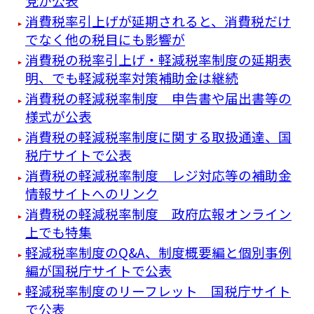
党が公表
消費税率引上げが延期されると、消費税だけ
でなく他の税目にも影響が
消費税の税率引上げ・軽減税率制度の延期表
明、でも軽減税率対策補助金は継続
消費税の軽減税率制度 申告書や届出書等の
様式が公表
消費税の軽減税率制度に関する取扱通達、国
税庁サイトで公表
消費税の軽減税率制度 レジ対応等の補助金
情報サイトへのリンク
消費税の軽減税率制度 政府広報オンライン
上でも特集
軽減税率制度のQ&A、制度概要編と個別事例
編が国税庁サイトで公表
軽減税率制度のリーフレット 国税庁サイト
で公表