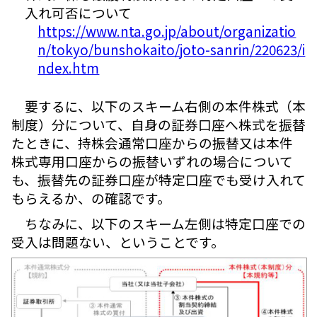
入れ可否について
https://www.nta.go.jp/about/organizatio
n/tokyo/bunshokaito/joto-sanrin/220623/i
ndex.htm
要するに、以下のスキーム右側の本件株式（本
制度）分について、自身の証券口座へ株式を振替
たときに、持株会通常口座からの振替又は本件
株式専用口座からの振替いずれの場合について
も、振替先の証券口座が特定口座でも受け入れて
もらえるか、の確認です。
ちなみに、以下のスキーム左側は特定口座での
受入は問題ない、ということです。