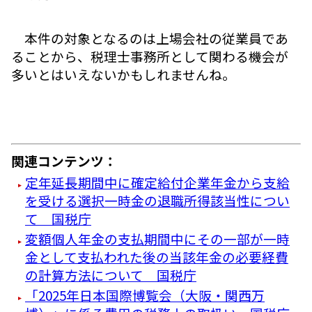
本件の対象となるのは上場会社の従業員であ
ることから、税理士事務所として関わる機会が
多いとはいえないかもしれませんね。
関連コンテンツ：
定年延長期間中に確定給付企業年金から支給
を受ける選択一時金の退職所得該当性につい
て 国税庁
変額個人年金の支払期間中にその一部が一時
金として支払われた後の当該年金の必要経費
の計算方法について 国税庁
「2025年日本国際博覧会（大阪・関西万